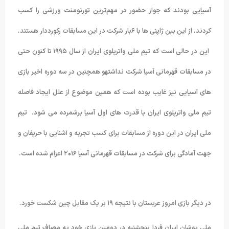
آسیایی بودند که جواز حضور در مهم‌ترین تورنومنت ورزشی را کسب
کردند. از این بین ژاپنی ها با ۶بار شرکت در این مسابقات رکورددار هستند.
این در حالی است که تیم ملی واترپلوی ایران از سال ۱۹۹۵ تا کنون حتی
در مسابقات قهرمانی آسیا شرکت نداشتهو همچنین در سه دوره اخیر بازی
های آسیایی نیز غایب بوده است که همین موضوع از علل ایجاد فاصله
تیم ملی واترپلوی ایران با قدرت های اول آسیا برشمرده می شود. تیم
ملی ایران در این دوره از مسابقات برای کسب تجربه و آشنایی با حریفان و
جهت آمادگی برای شرکت در مسابقات قهرمانی آسیا ۲۰۱۶ اعزام شده است.
در دیگر بازی امروز عربستان با نتیجه ۱۹ بر یک مقابل چین شکست خورد.
ملی پوشان ایران فردا پنجشنبه در دومین بازی خود به مصاف تیم ملی