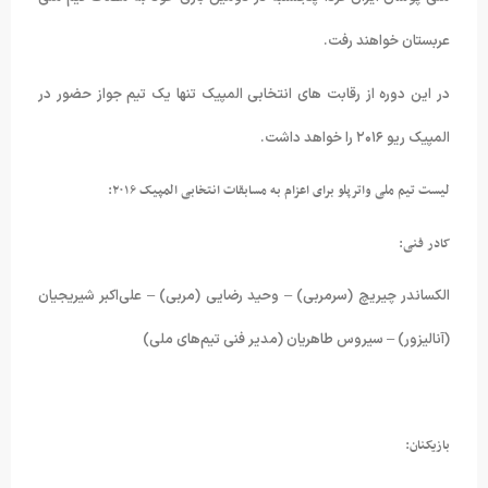
عربستان خواهند رفت.
در این دوره از رقابت های انتخابی المپیک تنها یک تیم جواز حضور در
المپیک ریو ۲۰۱۶ را خواهد داشت.
لیست تیم ملی واترپلو برای اعزام به مسابقات انتخابی المپیک ۲۰۱۶:
کادر فنی:
الکساندر چیریچ (سرمربی) – وحید رضایی (مربی) – علی‌اکبر شیریجیان
(آنالیزور) – سیروس طاهریان (مدیر فنی تیم‌های ملی)
بازیکنان: