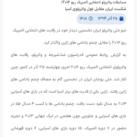
مسابقات واترپلو انتخابی المپیک ریو 2016/
شکست ایران مقابل غول واترپلوی آسیا
۲۵ آذر ۱۳۹۴
۱۶:۱۸
تیم ملی واترپلو ایران نخستین دیدار خود در رقابت های انتخابی المپیک
ریو 2016 را مقابل چشم بادامی های ژاپن واگذار کرد.
به گزارش روابط عمومی فدراسیون شنا،شیرجه و واترپلو، رقابت های
واترپلوی انتخابی المپیک ریو ۲۰۱۶ امروز چهارشنبه ۲۵ آذر در کشور چین
آغاز شد. ملی پوشان ایران در نخستین گام به مصاف چشم بادامی های
ژاپن رفتند. ژاپن یکی از قدرت های برتر آسیا است که در بازی های آسیایی
۲۰۱۴ به مدال نقره دست یافت. چشم بادامی ها با کسب ۴ مدال طلا در
بازی های آسیایی و عناوینی چون هفتمی در لیگ جهانی ۲۰۱۳ و تجربه
حضور در ۷ دوره المپیک، ۱۵ دوره بازی های آسیایی، ۶ دوره قهرمانی