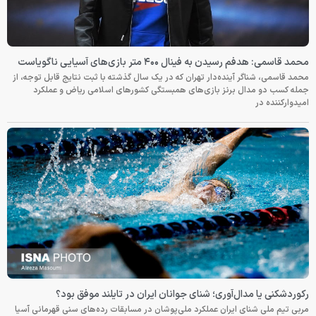
محمد قاسمی: هدفم رسیدن به فینال ۴۰۰ متر بازی‌های آسیایی ناگویاست
محمد قاسمی، شناگر آینده‌دار تهران که در یک سال گذشته با ثبت نتایج قابل توجه، از
جمله کسب دو مدال برنز بازی‌های همبستگی کشورهای اسلامی ریاض و عملکرد
امیدوارکننده در
رکوردشکنی یا مدال‌آوری؛ شنای جوانان ایران در تایلند موفق بود؟
مربی تیم ملی شنای ایران عملکرد ملی‌پوشان در مسابقات رده‌های سنی قهرمانی آسیا