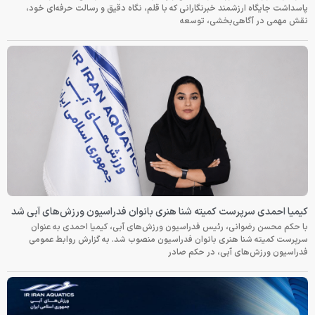
پاسداشت جایگاه ارزشمند خبرنگارانی که با قلم، نگاه دقیق و رسالت حرفه‌ای خود،
نقش مهمی در آگاهی‌بخشی، توسعه
کیمیا احمدی سرپرست کمیته شنا هنری بانوان فدراسیون ورزش‌های آبی شد
با حکم محسن رضوانی، رئیس فدراسیون ورزش‌های آبی، کیمیا احمدی به عنوان
سرپرست کمیته شنا هنری بانوان فدراسیون منصوب شد. به گزارش روابط عمومی
فدراسیون ورزش‌های آبی، در حکم صادر