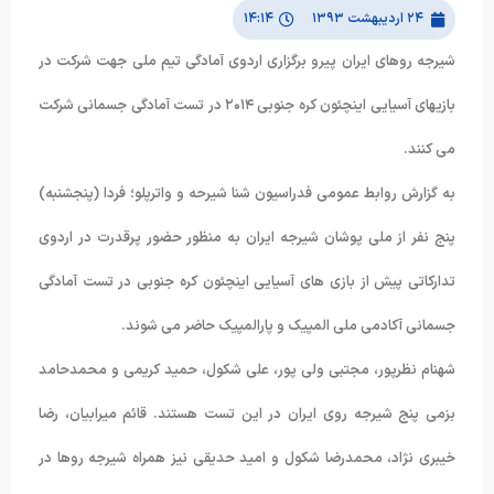
۲۴ اردیبهشت ۱۳۹۳
۱۴:۱۴
شیرجه روهای ایران پیرو برگزاری اردوی آمادگی تیم ملی جهت شرکت در
بازیهای آسیایی اینچئون کره جنوبی ۲۰۱۴ در تست آمادگی جسمانی شرکت
می کنند.
به گزارش روابط عمومی فدراسیون شنا شیرحه و واترپلو؛ فردا (پنجشنبه)
پنج نفر از ملی پوشان شیرجه ایران به منظور حضور پرقدرت در اردوی
تدارکاتی پیش از بازی های آسیایی اینچئون کره جنوبی در تست آمادگی
جسمانی آکادمی ملی المپیک و پارالمپیک حاضر می شوند.
شهنام نظرپور، مجتبی ولی پور، علی شکول، حمید کریمی و محمدحامد
بزمی پنج شیرجه روی ایران در این تست هستند. قائم میرابیان، رضا
خیبری نژاد، محمدرضا شکول و امید حدیقی نیز همراه شیرجه روها در