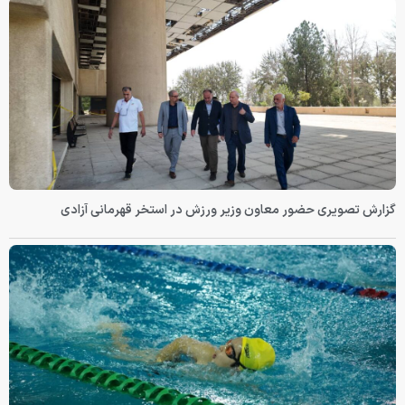
گزارش تصویری حضور معاون وزیر ورزش در استخر قهرمانی آزادی