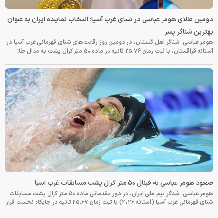
دومین طلای هومر عباسی در شنای غرب آسیا؛ انتخاب نماینده ایران به عنوان
بهترین شناگر پسر
هومر عباسی، شناگر اهل گلستان، در دومین روز رقابت‌های شنای قهرمانی غرب آسیا در
آستانه قزاقستان، با ثبت زمان ۲۵.۷۶ ثانیه در ماده ۵۰ متر کرال پشت به مدال طلا
صعود هومر عباسی به فینال ۵۰ متر کرال پشت مسابقات غرب آسیا
هومر عباسی، شناگر تیم ملی ایران، در دور مقدماتی ماده ۵۰ متر کرال پشت مسابقات
شنای قهرمانی غرب آسیا (آستانه ۲۰۲۶) با ثبت زمان ۲۵.۶۷ ثانیه در جایگاه نخست قرار