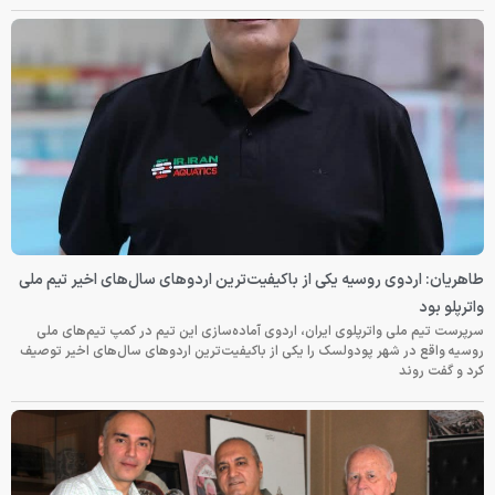
طاهریان: اردوی روسیه یکی از باکیفیت‌ترین اردوهای سال‌های اخیر تیم ملی
واترپلو بود
سرپرست تیم ملی واترپلوی ایران، اردوی آماده‌سازی این تیم در کمپ تیم‌های ملی
روسیه واقع در شهر پودولسک را یکی از باکیفیت‌ترین اردوهای سال‌های اخیر توصیف
کرد و گفت روند