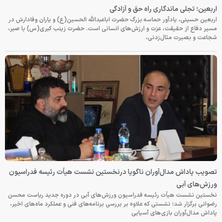
اربعین؛ تجلی ماندگاری راه حق و آزادگی
اربعین حسینی، یادآور حماسه بزرگ حضرت اباعبدالله الحسین(ع) و یاران وفادارش در
مسیر دفاع از حقیقت، عزت و ارزش‌های انسانی است. حضرت زینب کبری(س) با صبر،
شجاعت و بصیرت مثال‌زدنی،
تصویب پاداش مدال‌آوران ناگویا درنخستین نشست هیأت رئیسه فدراسیون
ورزش‌های آبی
نخستین نشست هیأت رئیسه فدراسیون ورزش‌های آبی در دوره جدید ریاست محسن
رضوانی برگزار شد؛ نشستی که علاوه بر بررسی برنامه‌های فنی و عملکرد ماه‌های اخیر،
پاداش مدال‌آوران بازی‌های آسیایی