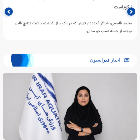
محمد قاسمی: هدفم رسیدن به فینال ۴۰۰ متر بازی‌های آسیایی
ناگویاست
محمد قاسمی، شناگر آینده‌دار تهران که در یک سال گذشته با ثبت نتایج قابل
توجه، از جمله کسب دو مدال…
اخبار فدراسیون