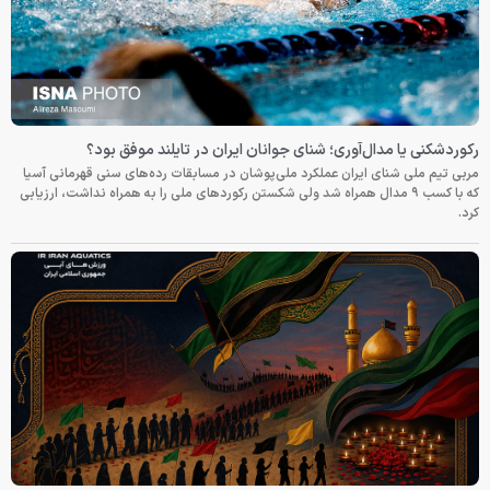
رکوردشکنی یا مدال‌آوری؛ شنای جوانان ایران در تایلند موفق بود؟
مربی تیم ملی شنای ایران عملکرد ملی‌پوشان در مسابقات رده‌های سنی قهرمانی آسیا
که با کسب ۹ مدال همراه شد ولی شکستن رکوردهای ملی را به همراه نداشت، ارزیابی
کرد.