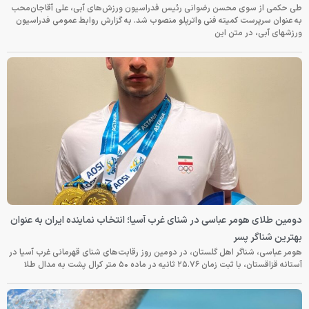
طی حکمی از سوی محسن رضوانی رئیس فدراسیون ورزش‌های آبی، علی آقاجان‌محب
به عنوان سرپرست کمیته فنی واترپلو منصوب شد. به گزارش روابط عمومی فدراسیون
ورزشهای آبی، در متن این
دومین طلای هومر عباسی در شنای غرب آسیا؛ انتخاب نماینده ایران به عنوان
بهترین شناگر پسر
هومر عباسی، شناگر اهل گلستان، در دومین روز رقابت‌های شنای قهرمانی غرب آسیا در
آستانه قزاقستان، با ثبت زمان ۲۵.۷۶ ثانیه در ماده ۵۰ متر کرال پشت به مدال طلا