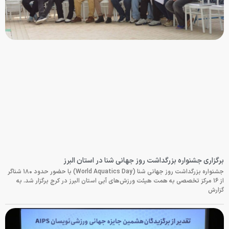
برگزاری جشنواره بزرگداشت روز جهانی شنا در استان البرز
جشنواره بزرگداشت روز جهانی شنا (World Aquatics Day) با حضور حدود ۱۸۰ شناگر
از ۱۶ مرکز تخصصی به همت هیئت ورزش‌های آبی استان البرز در کرج برگزار شد. به
گزارش