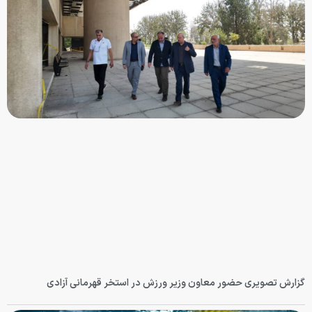
گزارش تصویری حضور معاون وزیر ورزش در استخر قهرمانی آزادی