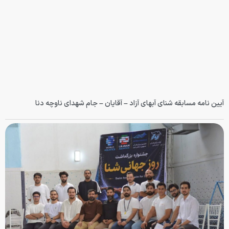
آیین نامه مسابقه شنای آبهای آزاد – آقایان – جام شهدای ناوچه دنا