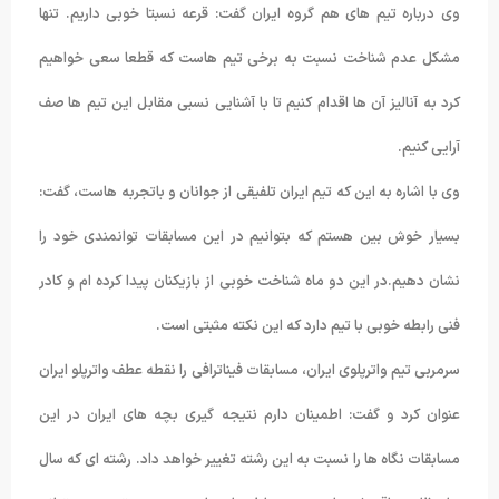
وی درباره تیم های هم گروه ایران گفت: قرعه نسبتا خوبی داریم. تنها
مشکل عدم شناخت نسبت به برخی تیم هاست که قطعا سعی خواهیم
کرد به آنالیز آن ها اقدام کنیم تا با آشنایی نسبی مقابل این تیم ها صف
آرایی کنیم.
وی با اشاره به این که تیم ایران تلفیقی از جوانان و باتجربه هاست، گفت:
بسیار خوش بین هستم که بتوانیم در این مسابقات توانمندی خود را
نشان دهیم.در این دو ماه شناخت خوبی از بازیکنان پیدا کرده ام و کادر
فنی رابطه خوبی با تیم دارد که این نکته مثبتی است.
سرمربی تیم واترپلوی ایران، مسابقات فیناترافی را نقطه عطف واترپلو ایران
عنوان کرد و گفت: اطمینان دارم نتیجه گیری بچه های ایران در این
مسابقات نگاه ها را نسبت به این رشته تغییر خواهد داد. رشته ای که سال