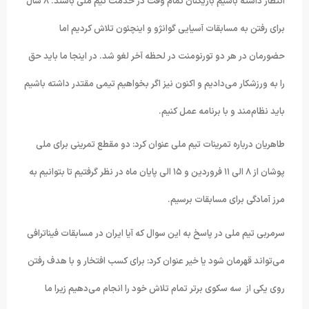
انتظار داشته باشیم بازیکنان تمام وقت در خدمت تیم ملی باشند. ۸ سال
برای رفتن به مسابقات آسیایی گوانژو و اینچئون تلاش کردیم اما
حضورمان در هر دو تورنومنت در لحظه آخر لغو شد. در اینجا ما باید حق
را به ورزشکار می‌دادیم و اکنون نیز اگر بخواهیم تیمی مقتدر داشته باشیم
باید نظام‌مند و با برنامه عمل کنیم.
طاهریان درباره تمرینات تیم ملی عنوان کرد: دو مقطع تمرینی برای ملی
پوشان از ۸ الی ۱۱ فروردین و ۱۵ الی پایان ماه در نظر گرفتیم تا بتوانیم به
مرز آمادگی برای مسابقات برسیم.
سرمربی تیم ملی در پاسخ به این سوال که آیا ایران در مسابقات فیناترافی
می‌تواند قهرمان شود یا خیر عنوان کرد: برای کسب افتخار و با هدف رفتن
روی یکی از سه سکوی بر‌تر تمام تلاش خود را انجام می‌دهیم زیرا ما