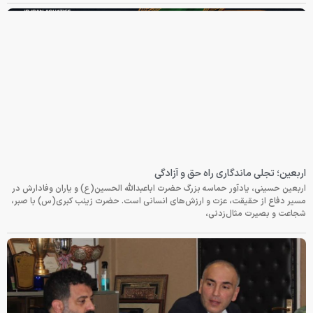
اربعین؛ تجلی ماندگاری راه حق و آزادگی
اربعین حسینی، یادآور حماسه بزرگ حضرت اباعبدالله الحسین(ع) و یاران وفادارش در
مسیر دفاع از حقیقت، عزت و ارزش‌های انسانی است. حضرت زینب کبری(س) با صبر،
شجاعت و بصیرت مثال‌زدنی،