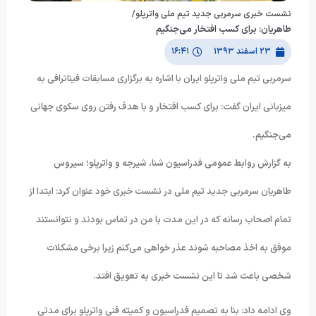
نشست خبری سرمربی جدید تیم ملی واترپلو/
طاهریان: برای کسب افتخار می‌جنگیم
۲۳ اسفند ۱۳۹۳
۱۶:۴۱
سرمربی تیم ملی واترپلو ایران با اشاره به برگزاری مسابقات فیناترافی به
میزبانی ایران گفت: برای کسب افتخار و با هدف رفتن روی سکوی جهانی
می‌جنگیم.
به گزارش روابط عمومی فدراسیون شنا، شیرجه و واترپلو؛ سیروس
طاهریان سرمربی جدید تیم ملی در نشست خبری خود عنوان کرد: ابتدا از
تمام اصحاب رسانه که در این مدت با من در تماس بودند و نتوانستند
موفق به اخذ مصاحبه شوند عذر خواهی می‌کنم زیرا برخی مشکلات
شخصی باعث شد تا این نشست خبری به تعویق افتد.
وی ادامه داد: بنا به تصمیم فدراسیون و کمیته فنی واترپلو برای مدتی