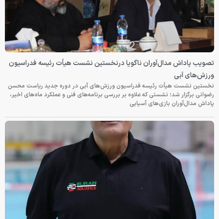
تصویب پاداش مدال‌آوران ناگویا درنخستین نشست هیأت رئیسه فدراسیون
ورزش‌های آبی
نخستین نشست هیأت رئیسه فدراسیون ورزش‌های آبی در دوره جدید ریاست محسن
رضوانی برگزار شد؛ نشستی که علاوه بر بررسی برنامه‌های فنی و عملکرد ماه‌های اخیر،
پاداش مدال‌آوران بازی‌های آسیایی