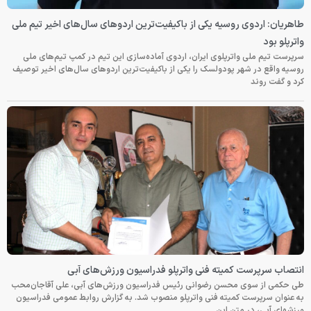
طاهریان: اردوی روسیه یکی از باکیفیت‌ترین اردوهای سال‌های اخیر تیم ملی
واترپلو بود
سرپرست تیم ملی واترپلوی ایران، اردوی آماده‌سازی این تیم در کمپ تیم‌های ملی
روسیه واقع در شهر پودولسک را یکی از باکیفیت‌ترین اردوهای سال‌های اخیر توصیف
کرد و گفت روند
انتصاب سرپرست کمیته فنی واترپلو فدراسیون ورزش‌های آبی
طی حکمی از سوی محسن رضوانی رئیس فدراسیون ورزش‌های آبی، علی آقاجان‌محب
به عنوان سرپرست کمیته فنی واترپلو منصوب شد. به گزارش روابط عمومی فدراسیون
ورزشهای آبی، در متن این