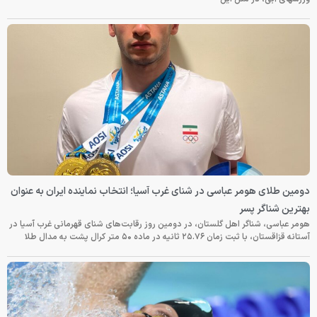
دومین طلای هومر عباسی در شنای غرب آسیا؛ انتخاب نماینده ایران به عنوان
بهترین شناگر پسر
هومر عباسی، شناگر اهل گلستان، در دومین روز رقابت‌های شنای قهرمانی غرب آسیا در
آستانه قزاقستان، با ثبت زمان ۲۵.۷۶ ثانیه در ماده ۵۰ متر کرال پشت به مدال طلا