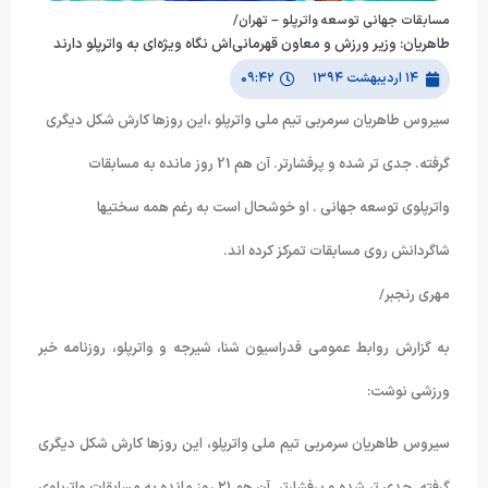
مسابقات جهانی توسعه واترپلو – تهران/
طاهریان: وزیر ورزش و معاون قهرمانی‌اش نگاه ویژه‌ای به واترپلو دارند
۱۴ اردیبهشت ۱۳۹۴
۰۹:۴۲
سیروس طاهریان سرمربی تیم ملی واترپلو ،این روزها کارش شکل دیگری
گرفته. جدی تر شده و پرفشارتر. آن هم 21 روز مانده به مسابقات
واترپلوی توسعه جهانی . او خوشحال است به رغم همه سختیها
شاگردانش روی مسابقات تمرکز کرده اند.
مهری رنجبر/
به گزارش روابط عمومی فدراسیون شنا، شیرجه و واترپلو، روزنامه خبر
ورزشی نوشت:
سیروس طاهریان سرمربی تیم ملی واترپلو، این روزها کارش شکل دیگری