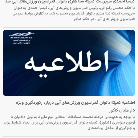
کیمیا احمدی سرپرست کمیته شنا هنری بانوان فدراسیون ورزش‌های آبی شد
با حکم محسن رضوانی، رئیس فدراسیون ورزش‌های آبی، کیمیا احمدی به عنوان
سرپرست کمیته شنا هنری بانوان فدراسیون منصوب شد. به گزارش روابط عمومی
فدراسیون ورزش‌های آبی، در حکم صادر
اطلاعیه کمیته بانوان فدراسیون ورزش‌های آبی درباره رکوردگیری ویژه
داوطلبان کنکور
با توجه به هم‌زمانی مرحله نخست مسابقات انتخابی تیم ملی تایم‌تریل دختران با
آزمون سراسری (کنکور)، کمیته بانوان فدراسیون ورزش‌های آبی برای ایجاد شرایط برابر
و جلوگیری از تداخل برنامه‌های