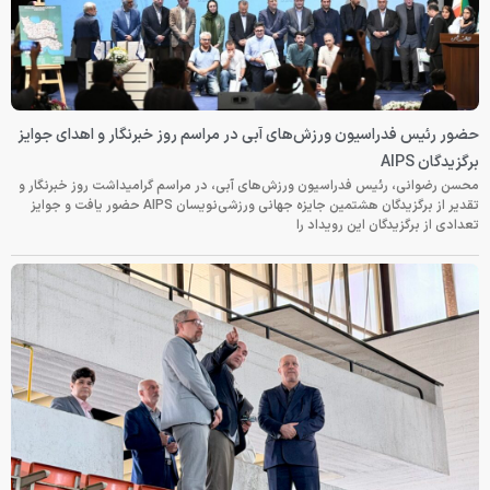
حضور رئیس فدراسیون ورزش‌های آبی در مراسم روز خبرنگار و اهدای جوایز
برگزیدگان AIPS
محسن رضوانی، رئیس فدراسیون ورزش‌های آبی، در مراسم گرامیداشت روز خبرنگار و
تقدیر از برگزیدگان هشتمین جایزه جهانی ورزشی‌نویسان AIPS حضور یافت و جوایز
تعدادی از برگزیدگان این رویداد را