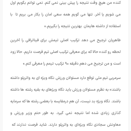
کند:« من هیچ وقت نتیجه را پیش بینی نمی کنم. نمی توانم بگویم اول
می شویم یا آخر. تنها می گویم همه سعی امان را بکار می بریم تا با
استفاده از داشته هایمان بهترین نتیجه را بگیریم.»
طاهریان ترجیح می دهد ترکیب اصلی تیمش برای فیناترافی را آخرین
لحظه رو کند:« حالا که برای معرفی ترکیب اصلی تیم فرصت داریم. حالا زود
است و من ترجیح می دهم دقیقه ۹۰ ترکیب تیمم را معرفی کنم.»
سرمربی تیم ملی توقع دارد مسئولان ورزش نگاه ویژه ای به واترپلو داشته
باشند:« به نظرم مسئولان ورزش باید نگاه ویژهای به بقیه رشته ها داشته
باشند. نگاه ویژه بد نیست، آن هم درمقایسه با بعضی رشته ها که سرمایه
گذاری زیادی شده اما نتیجه نمی گیرد. به طور حتم وزیر ورزش و
معاونش سجادی نگاه ویژه‌ای به واترپلو دارند. شاید فرصت ندارند که