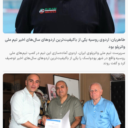
طاهریان: اردوی روسیه یکی از باکیفیت‌ترین اردوهای سال‌های اخیر تیم ملی
واترپلو بود
سرپرست تیم ملی واترپلوی ایران، اردوی آماده‌سازی این تیم در کمپ تیم‌های ملی
روسیه واقع در شهر پودولسک را یکی از باکیفیت‌ترین اردوهای سال‌های اخیر توصیف
کرد و گفت روند