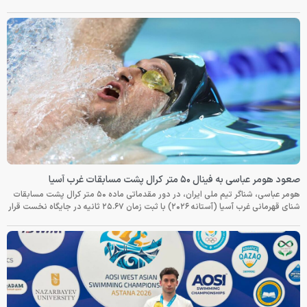
صعود هومر عباسی به فینال ۵۰ متر کرال پشت مسابقات غرب آسیا
هومر عباسی، شناگر تیم ملی ایران، در دور مقدماتی ماده ۵۰ متر کرال پشت مسابقات
شنای قهرمانی غرب آسیا (آستانه ۲۰۲۶) با ثبت زمان ۲۵.۶۷ ثانیه در جایگاه نخست قرار