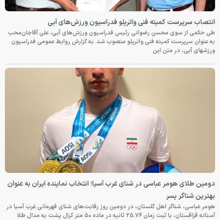
انتصاب سرپرست کمیته فنی واترپلو فدراسیون ورزش‌های آبی
طی حکمی از سوی محسن رضوانی رئیس فدراسیون ورزش‌های آبی، علی آقاجان‌محب
به عنوان سرپرست کمیته فنی واترپلو منصوب شد. به گزارش روابط عمومی فدراسیون
ورزشهای آبی، در متن این
دومین طلای هومر عباسی در شنای غرب آسیا؛ انتخاب نماینده ایران به عنوان
بهترین شناگر پسر
هومر عباسی، شناگر اهل گلستان، در دومین روز رقابت‌های شنای قهرمانی غرب آسیا در
آستانه قزاقستان، با ثبت زمان ۲۵.۷۶ ثانیه در ماده ۵۰ متر کرال پشت به مدال طلا