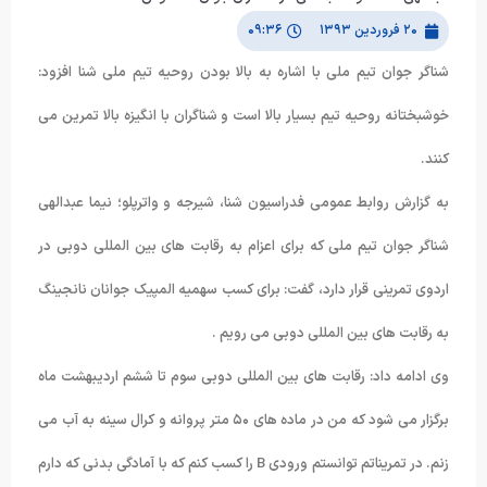
۲۰ فروردین ۱۳۹۳
۰۹:۳۶
شناگر جوان تیم ملی با اشاره به بالا بودن روحیه تیم ملی شنا افزود:
خوشبختانه روحیه تیم بسیار بالا است و شناگران با انگیزه بالا تمرین می
کنند.
به گزارش روابط عمومی فدراسیون شنا، شیرجه و واترپلو؛ نیما عبدالهی
شناگر جوان تیم ملی که برای اعزام به رقابت های بین المللی دوبی در
اردوی تمرینی قرار دارد، گفت: برای کسب سهمیه المپیک جوانان نانجینگ
به رقابت های بین المللی دوبی می رویم .
وی ادامه داد: رقابت های بین المللی دوبی سوم تا ششم اردیبهشت ماه
برگزار می شود که من در ماده های ۵۰ متر پروانه و کرال سینه به آب می
زنم. در تمریناتم توانستم ورودی B را کسب کنم که با آمادگی بدنی که دارم