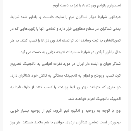
امیدوارم بتوانم ورودی A را نیز به دست آورم.
عبدالهی شرایط دیگر شناگران تیم را مثبت دانست و یادآور شد: شرایط
بدنی شناگران در سطح مطلوبی قرار دارد و تمامی آنها با رکوردهایی که در
تمریناتشان به ثبت رسانده اند توانسته اند ورودی B را کسب کنند. به هر
حال با قرار گرفتن در شرایط مسابقات نتیجه نهایی به دست می آید.
شناگر جوان و آینده دار ایران در مورد نفرات اعزامی به نانجینگ تصریح
کرد: کسب ورودی و اعزام به نانجینگ بستگی به تلاش خود شناگران دارد.
دو نفری که بتوانند بهترین فینا پوینت را کسب کنند از طرف فینا به
المپیک نانجینگ اعزام خواهند شد.
وی با توجه به روحیه و انگیزه تیم افزود: تیم از روحیه بسیار خوبی
برخوردار است تمامی شناگران اردوی جوانان با هم متحد هستند. هر روز