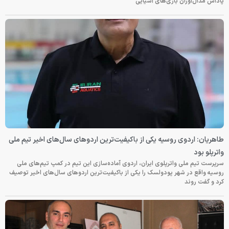
پاداش مدال‌آوران بازی‌های آسیایی
طاهریان: اردوی روسیه یکی از باکیفیت‌ترین اردوهای سال‌های اخیر تیم ملی
واترپلو بود
سرپرست تیم ملی واترپلوی ایران، اردوی آماده‌سازی این تیم در کمپ تیم‌های ملی
روسیه واقع در شهر پودولسک را یکی از باکیفیت‌ترین اردوهای سال‌های اخیر توصیف
کرد و گفت روند