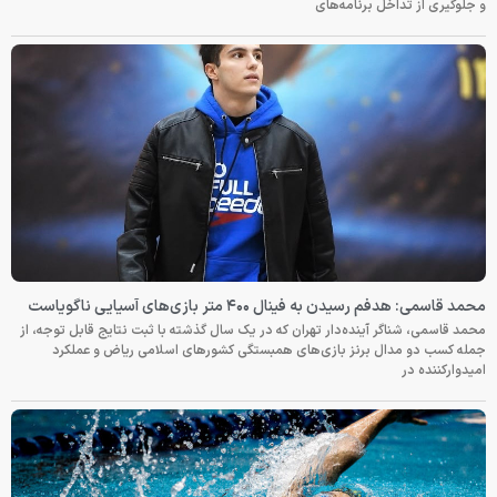
و جلوگیری از تداخل برنامه‌های
محمد قاسمی: هدفم رسیدن به فینال ۴۰۰ متر بازی‌های آسیایی ناگویاست
محمد قاسمی، شناگر آینده‌دار تهران که در یک سال گذشته با ثبت نتایج قابل توجه، از
جمله کسب دو مدال برنز بازی‌های همبستگی کشورهای اسلامی ریاض و عملکرد
امیدوارکننده در