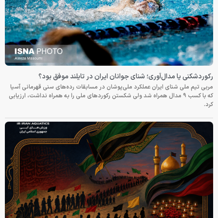
رکوردشکنی یا مدال‌آوری؛ شنای جوانان ایران در تایلند موفق بود؟
مربی تیم ملی شنای ایران عملکرد ملی‌پوشان در مسابقات رده‌های سنی قهرمانی آسیا
که با کسب ۹ مدال همراه شد ولی شکستن رکوردهای ملی را به همراه نداشت، ارزیابی
کرد.