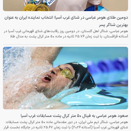
دومین طلای هومر عباسی در شنای غرب آسیا؛ انتخاب نماینده ایران به عنوان
بهترین شناگر پسر
هومر عباسی، شناگر اهل گلستان، در دومین روز رقابت‌های شنای قهرمانی غرب آسیا در
آستانه قزاقستان، با ثبت زمان ۲۵.۷۶ ثانیه در ماده ۵۰ متر کرال پشت به مدال طلا
صعود هومر عباسی به فینال ۵۰ متر کرال پشت مسابقات غرب آسیا
هومر عباسی، شناگر تیم ملی ایران، در دور مقدماتی ماده ۵۰ متر کرال پشت مسابقات
شنای قهرمانی غرب آسیا (آستانه ۲۰۲۶) با ثبت زمان ۲۵.۶۷ ثانیه در جایگاه نخست قرار