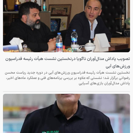
تصویب پاداش مدال‌آوران ناگویا درنخستین نشست هیأت رئیسه فدراسیون
ورزش‌های آبی
نخستین نشست هیأت رئیسه فدراسیون ورزش‌های آبی در دوره جدید ریاست محسن
رضوانی برگزار شد؛ نشستی که علاوه بر بررسی برنامه‌های فنی و عملکرد ماه‌های اخیر،
پاداش مدال‌آوران بازی‌های آسیایی