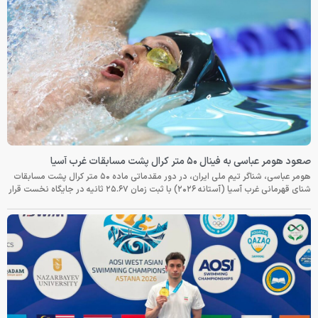
صعود هومر عباسی به فینال ۵۰ متر کرال پشت مسابقات غرب آسیا
هومر عباسی، شناگر تیم ملی ایران، در دور مقدماتی ماده ۵۰ متر کرال پشت مسابقات
شنای قهرمانی غرب آسیا (آستانه ۲۰۲۶) با ثبت زمان ۲۵.۶۷ ثانیه در جایگاه نخست قرار