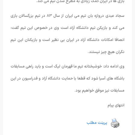
بازی ها در ایران کمک زیادی به مطرح شدن تیم می کند.
سجاد عبدی دروازه بان تیم می ایران از سال ۸۳ در تیم بزرگسالان بازی
می کند و بازیکن تیم دانشگاه آزاد است وی در خصوص این تیم گفت:
انصافا امکانات دانشگاه آزاد در ایران بی نظیر است و بازیکنان این تیم
نگران هیچ چیز نیستند.
وی ادامه داد: خوشبختانه تیم ما قهرمان لیگ است و باید راهی مسابقات
باشگاه های آسیا شود که قطعا با حمایت دانشگاه آزاد و فدراسیون در این
مسابقات نیز موفق خواهیم بود.
انتهای پیام
پرینت مطلب