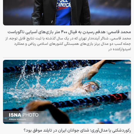
محمد قاسمی: هدفم رسیدن به فینال ۴۰۰ متر بازی‌های آسیایی ناگویاست
محمد قاسمی، شناگر آینده‌دار تهران که در یک سال گذشته با ثبت نتایج قابل توجه، از
جمله کسب دو مدال برنز بازی‌های همبستگی کشورهای اسلامی ریاض و عملکرد
امیدوارکننده در
رکوردشکنی یا مدال‌آوری؛ شنای جوانان ایران در تایلند موفق بود؟