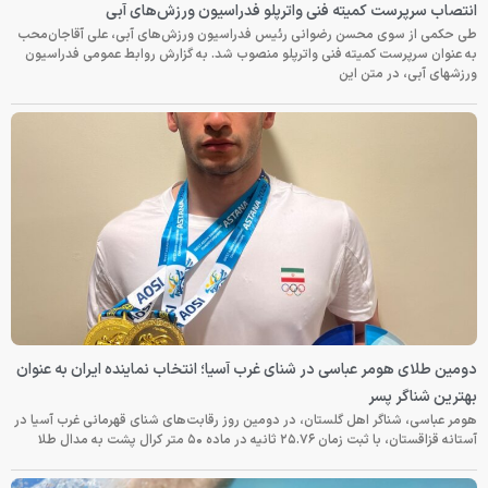
انتصاب سرپرست کمیته فنی واترپلو فدراسیون ورزش‌های آبی
طی حکمی از سوی محسن رضوانی رئیس فدراسیون ورزش‌های آبی، علی آقاجان‌محب
به عنوان سرپرست کمیته فنی واترپلو منصوب شد. به گزارش روابط عمومی فدراسیون
ورزشهای آبی، در متن این
دومین طلای هومر عباسی در شنای غرب آسیا؛ انتخاب نماینده ایران به عنوان
بهترین شناگر پسر
هومر عباسی، شناگر اهل گلستان، در دومین روز رقابت‌های شنای قهرمانی غرب آسیا در
آستانه قزاقستان، با ثبت زمان ۲۵.۷۶ ثانیه در ماده ۵۰ متر کرال پشت به مدال طلا