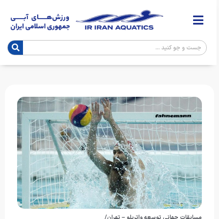
مسابقات جهانی توسعه واترپلو – تهران/