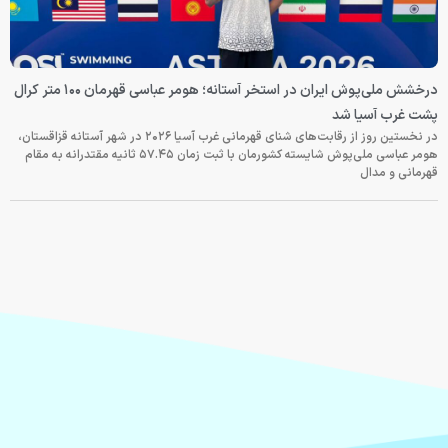
درخشش ملی‌پوش ایران در استخر آستانه؛ هومر عباسی قهرمان ۱۰۰ متر کرال
پشت غرب آسیا شد
در نخستین روز از رقابت‌های شنای قهرمانی غرب آسیا ۲۰۲۶ در شهر آستانه قزاقستان،
هومر عباسی ملی‌پوش شایسته کشورمان با ثبت زمان ۵۷.۴۵ ثانیه مقتدرانه به مقام
قهرمانی و مدال