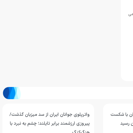
می
ران با شکست
واترپلوی جوانان ایران از سد میزبان گذشت/
ن رسید
پیروزی ارزشمند برابر تایلند؛ چشم به نبرد با
هنگ‌کنگ