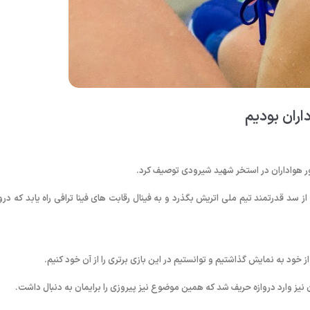
ران بودیم
شور هواداران در استخر شهید شیرودی توصیف کرد.
 سد قدرتمند تیم ملی اتریش بگذرد و به فینال رقابت های فینا ترافی راه یابد که دروا
خود به نمایش گذاشتیم و توانستیم در این بازی برتری را از آن خود کنیم.
ن نیز وارد دروازه حریف شد که همین موضوع نیز پیروزی را برایمان به دنبال داشت.