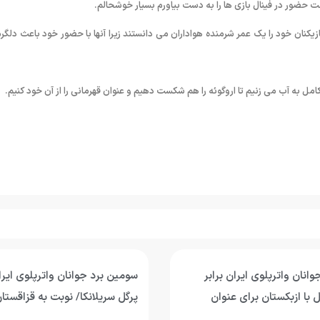
صت حضور در فینال بازی ها را به دست بیاورم بسیار خوشحالم.
ازیکنان خود را یک عمر شرمنده هواداران می دانستند زیرا آنها با حضور خود باعث دلگر
کامل به آب می زنیم تا اروگوئه را هم شکست دهیم و عنوان قهرمانی را از آن خود کنیم.
انان واترپلوی ایران برابر
سومین برد جوانان واترپلوی ای
 با ازبکستان برای عنوان
پرگل سریلانکا/ نوبت به قزاقستا