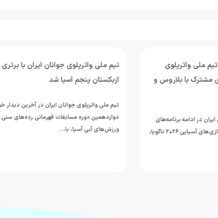
وی جوانان ایران با برتری برابر
پیروزی پرگل جوانان واترپلوی ایر
 آسیا شد
عربستان؛ تقابل با ازبکستان برای
پنجمی
جوانان ایران در آخرین دیدار خود از
مسابقات قهرمانی رده‌های سنی
تیم ملی واترپلوی جوانان ایران در ادام
ا، با…
دوازدهمین دوره مسابقات قهرمانی رده
ورزش‌های آبی آسیا، با ارائه نمایشی…