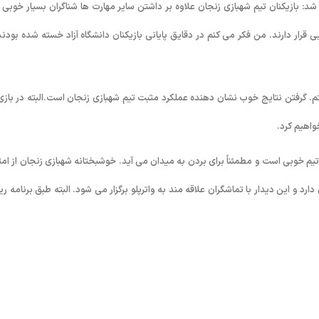
شد: بازیکنان تیم شهبازی زنجان علاوه بر داشتن سایر مهارت ها شناگران بسیار خوبی ن
یی قرار دارند. من فکر می کنم در دقایق پایانی بازیکنان دانشگاه آزاد خسته شده بودند
م. گرفتن نتایج خوب نشان دهنده عملکرد مثبت تیم شهبازی زنجان است.البته در بازی 
واهیم کرد.
یم خوبی است و مطمئناً برای بردن به میدان می آید. خوشبختانه شهبازی زنجان از امتی
رد و این دیدار با تماشگران علاقه مند به واترپلو برگزار می شود. البته طبق برنامه ری