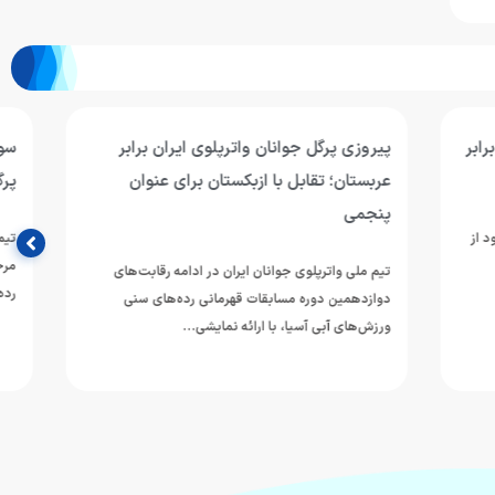
ان برابر
سومین برد جوانان واترپلوی ایران با شکست
 عنوان
پرگل سریلانکا/ نوبت به قزاقستان رسید
تیم ملی واترپلوی جوانان ایران در چهارمین دیدار خود از
مرحله گروهی دوازدهمین دوره مسابقات قهرمانی
ه رقابت‌های
رده‌های سنی ورزش‌های آبی…
‌های سنی