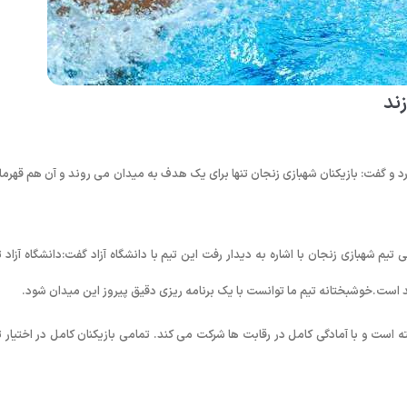
ند
رد و گفت: بازیکنان شهبازی زنجان تنها برای یک هدف به میدان می روند و آن هم قهرما
م شهبازی زنجان با اشاره به دیدار رفت این تیم با دانشگاه آزاد گفت:دانشگاه آزاد ت
ند است.خوشبختانه تیم ما توانست با یک برنامه ریزی دقیق پیروز این میدان شود.
است و با آمادگی کامل در رقابت ها شرکت می کند. تمامی بازیکنان کامل در اختیار ت