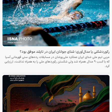
رکوردشکنی یا مدال‌آوری؛ شنای جوانان ایران در تایلند موفق بود؟
مربی تیم ملی شنای ایران عملکرد ملی‌پوشان در مسابقات رده‌های سنی قهرمانی آسیا
که با کسب ۹ مدال همراه شد ولی شکستن رکوردهای ملی را به همراه نداشت، ارزیابی
کرد.