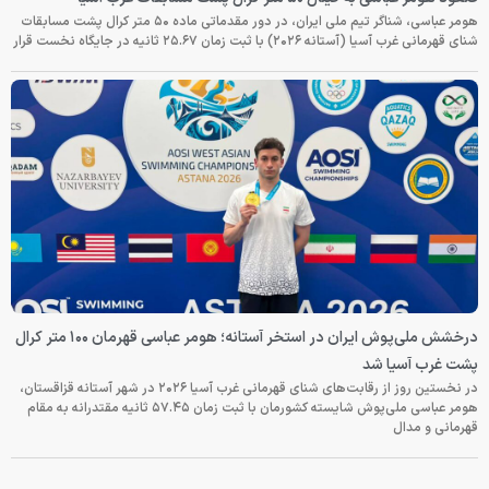
هومر عباسی، شناگر تیم ملی ایران، در دور مقدماتی ماده ۵۰ متر کرال پشت مسابقات
شنای قهرمانی غرب آسیا (آستانه ۲۰۲۶) با ثبت زمان ۲۵.۶۷ ثانیه در جایگاه نخست قرار
درخشش ملی‌پوش ایران در استخر آستانه؛ هومر عباسی قهرمان ۱۰۰ متر کرال
پشت غرب آسیا شد
در نخستین روز از رقابت‌های شنای قهرمانی غرب آسیا ۲۰۲۶ در شهر آستانه قزاقستان،
هومر عباسی ملی‌پوش شایسته کشورمان با ثبت زمان ۵۷.۴۵ ثانیه مقتدرانه به مقام
قهرمانی و مدال