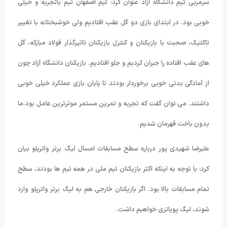
سرمربی تیم دانشگاه آزاد عنوان کرد: تیم اصفهان تیم باتجربه و خیلی
خوبی بود. در ابتدای بازی دو گل عقب افتادیم ولی خوشبختانه با تغییر
تاکتیک، صحبت با بازیکنان و کنترل بازیکنان تاثیرگذار فولاد مبارکه، گل
های عقب افتاده را جبران کردیم و جلو افتادیم. بازیکنان دانشگاه آزاد چون
از آمادگی بدنی خوبی برخوردار بودند تا پایان بازی عملکرد خیلی خوبی
داشتند. می توان گفت که تجربه و تمرین مستمر موثرترین عامل بود.ما
بدون باخت قهرمان شدیم.
علیرضا شهیدی پور درباره سطح مسابقات امسال لیگ برتر واترپلو بیان
کرد: با توجه به اینکه اکثر بازیکنان تیم ملی در همه تیم ها بودند، سطح
تمام مسابقات بالا بود. اگر بازیکنان خارجی هم به لیگ برتر واترپلو وارد
شوند، لیگ پویاتری خواهیم داشت.