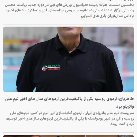
نخستین نشست هیأت رئیسه فدراسیون ورزش‌های آبی در دوره جدید ریاست محسن
رضوانی برگزار شد؛ نشستی که علاوه بر بررسی برنامه‌های فنی و عملکرد ماه‌های اخیر،
پاداش مدال‌آوران بازی‌های آسیایی
طاهریان: اردوی روسیه یکی از باکیفیت‌ترین اردوهای سال‌های اخیر تیم ملی
واترپلو بود
سرپرست تیم ملی واترپلوی ایران، اردوی آماده‌سازی این تیم در کمپ تیم‌های ملی
روسیه واقع در شهر پودولسک را یکی از باکیفیت‌ترین اردوهای سال‌های اخیر توصیف
کرد و گفت روند