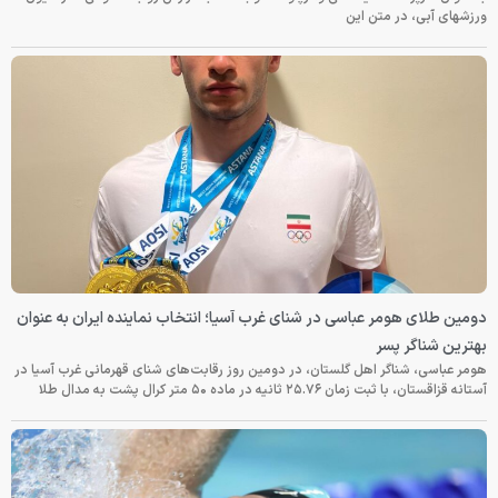
ورزشهای آبی، در متن این
دومین طلای هومر عباسی در شنای غرب آسیا؛ انتخاب نماینده ایران به عنوان
بهترین شناگر پسر
هومر عباسی، شناگر اهل گلستان، در دومین روز رقابت‌های شنای قهرمانی غرب آسیا در
آستانه قزاقستان، با ثبت زمان ۲۵.۷۶ ثانیه در ماده ۵۰ متر کرال پشت به مدال طلا