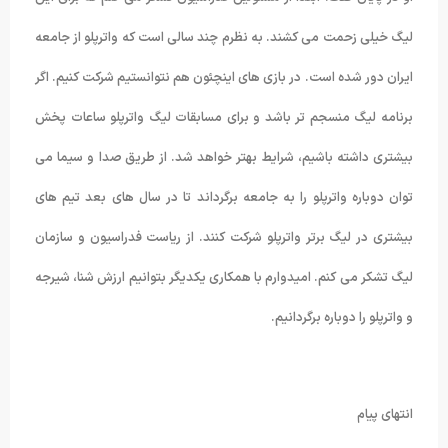
لیگ خیلی زحمت می کشند. به نظرم چند سالی است که واترپلو از جامعه
ایران دور شده است. در بازی های اینچئون هم نتوانستیم شرکت کنیم. اگر
برنامه لیگ منسجم تر باشد و برای مسابقات لیگ واترپلو ساعات پخش
بیشتری داشته باشیم، شرایط بهتر خواهد شد. از طریق صدا و سیما می
توان دوباره واترپلو را به جامعه برگرداند تا در سال های بعد تیم های
بیشتری در لیگ برتر واترپلو شرکت کنند. از ریاست فدراسیون و سازمان
لیگ تشکر می کنم. امیدوارم با همکاری یکدیگر بتوانیم ارزش شنا، شیرجه
و واترپلو را دوباره برگردانیم.
انتهای پیام