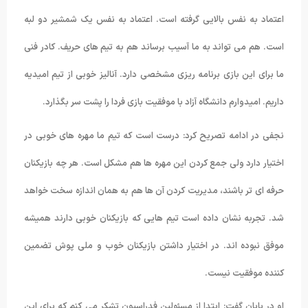
اعتماد به نفس بالایی گرفته است. اعتماد به نفس یک شمشیر دو لبه
است. هم می تواند به ما آسیب برساند هم به تیم های حریف. کادر فنی
ما برای این بازی برنامه ریزی مشخصی دارد. آنالیز خوبی از تیم امیدیه
داریم. امیدوارم دانشگاه آزاد با موفقیت بازی فردا را پشت سر بگذارد.
نجفی در ادامه تصریح کرد: درست است که تیم ما مهره های خوبی در
اختیار دارد ولی جمع کردن این مهره ها هم مشکل است. هر چه بازیکنان
حرفه ای تر باشند، مدیریت کردن آن ها هم به همان اندازه سخت خواهد
شد. تجربه نشان داده است تیم هایی که بازیکنان خوبی دارند همیشه
موفق نبوده اند. در اختیار داشتن بازیکنان خوب و ملی پوش تضمین
کننده موفقیت نیست.
او در پایان گفت: ابتدا از مسئولین فدراسیون تشکر می کنم که برای این