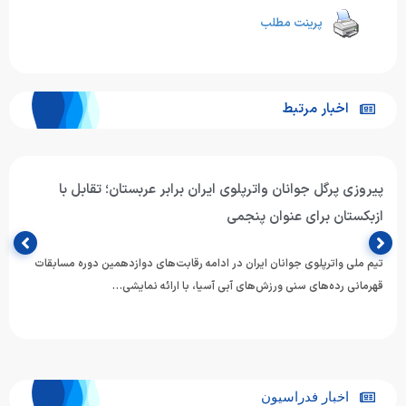
پرینت مطلب
اخبار مرتبط
پیروزی پرگل جوانان واترپلوی ایران برابر عربستان؛ تقابل با
ازبکستان برای عنوان پنجمی
تیم ملی واترپلوی جوانان ایران در ادامه رقابت‌های دوازدهمین دوره مسابقات
قهرمانی رده‌های سنی ورزش‌های آبی آسیا، با ارائه نمایشی…
اخبار فدراسیون