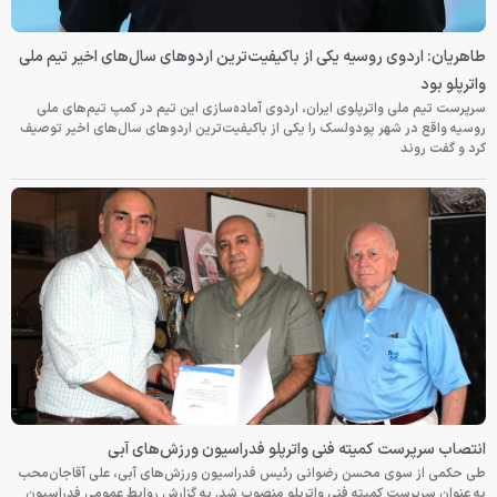
طاهریان: اردوی روسیه یکی از باکیفیت‌ترین اردوهای سال‌های اخیر تیم ملی
واترپلو بود
سرپرست تیم ملی واترپلوی ایران، اردوی آماده‌سازی این تیم در کمپ تیم‌های ملی
روسیه واقع در شهر پودولسک را یکی از باکیفیت‌ترین اردوهای سال‌های اخیر توصیف
کرد و گفت روند
انتصاب سرپرست کمیته فنی واترپلو فدراسیون ورزش‌های آبی
طی حکمی از سوی محسن رضوانی رئیس فدراسیون ورزش‌های آبی، علی آقاجان‌محب
به عنوان سرپرست کمیته فنی واترپلو منصوب شد. به گزارش روابط عمومی فدراسیون