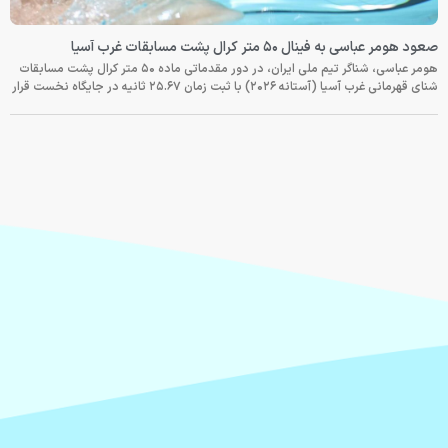
صعود هومر عباسی به فینال ۵۰ متر کرال پشت مسابقات غرب آسیا
هومر عباسی، شناگر تیم ملی ایران، در دور مقدماتی ماده ۵۰ متر کرال پشت مسابقات
شنای قهرمانی غرب آسیا (آستانه ۲۰۲۶) با ثبت زمان ۲۵.۶۷ ثانیه در جایگاه نخست قرار