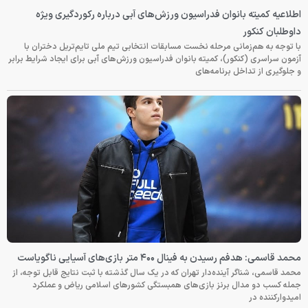
اطلاعیه کمیته بانوان فدراسیون ورزش‌های آبی درباره رکوردگیری ویژه
داوطلبان کنکور
با توجه به هم‌زمانی مرحله نخست مسابقات انتخابی تیم ملی تایم‌تریل دختران با
آزمون سراسری (کنکور)، کمیته بانوان فدراسیون ورزش‌های آبی برای ایجاد شرایط برابر
و جلوگیری از تداخل برنامه‌های
محمد قاسمی: هدفم رسیدن به فینال ۴۰۰ متر بازی‌های آسیایی ناگویاست
محمد قاسمی، شناگر آینده‌دار تهران که در یک سال گذشته با ثبت نتایج قابل توجه، از
جمله کسب دو مدال برنز بازی‌های همبستگی کشورهای اسلامی ریاض و عملکرد
امیدوارکننده در