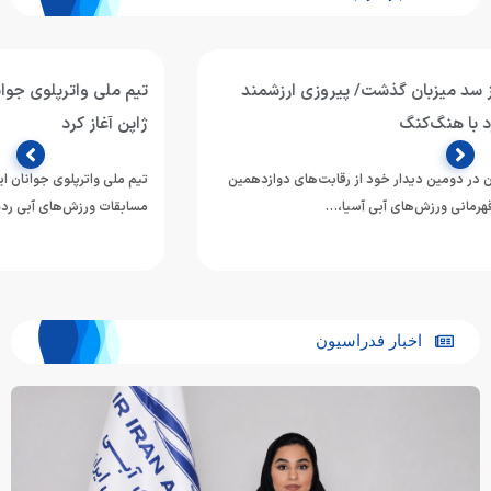
تیم ملی واترپلوی جوانان ایران رقابت‌های قهرمانی آسیا را برابر
ژاپن آغاز کرد
تیم ملی واترپلوی جوانان ایران در نخستین دیدار خود از دوازدهمین دوره
مسابقات ورزش‌های آبی رده‌های سنی آسیا، برابر ژاپن…
اخبار فدراسیون