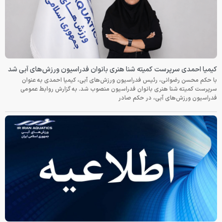
کیمیا احمدی سرپرست کمیته شنا هنری بانوان فدراسیون ورزش‌های آبی شد
با حکم محسن رضوانی، رئیس فدراسیون ورزش‌های آبی، کیمیا احمدی به عنوان
سرپرست کمیته شنا هنری بانوان فدراسیون منصوب شد. به گزارش روابط عمومی
فدراسیون ورزش‌های آبی، در حکم صادر