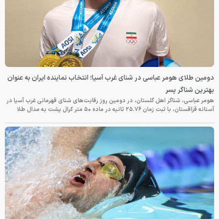
دومین طلای هومر عباسی در شنای غرب آسیا؛ انتخاب نماینده ایران به عنوان
بهترین شناگر پسر
هومر عباسی، شناگر اهل گلستان، در دومین روز رقابت‌های شنای قهرمانی غرب آسیا در
آستانه قزاقستان، با ثبت زمان ۲۵.۷۶ ثانیه در ماده ۵۰ متر کرال پشت به مدال طلا