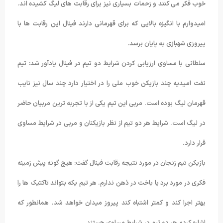
خوب فکر می کنند و زحمات بسیاری نیز برای رقابت های لیگ کشیده اند.
امیدوارم با انگیزه بالایی که برای قهرمانی دارند فینال این رقابت ها با
پیروزی شهبازی به پایان برسد.
سلطانی با مساوی ارزیابی کردن شرایط دو تیم در فینال یادآور شد: تیم
نفت امیدیه چند بازیکن خوب ملی را در اختیار دارد چند سال نیز نایب
قهرمان لیگ بوده است. مربی این تیم یکی از با تجربه ترین مربیان حاضر
در لیگ است. شرایط هر دو تیم از نظر بازیکنان و مربی در شرایط مساوی
قرار دارد.
بازیکن تیم زنجان در مورد نتیجه رقابت فینال گفت: هیچ گونه پیش زمینه
فکری در مورد برد یا باخت در ذهن ندارم. هر تیم یکه بتواند تاکتیک ها را
بهتر اجرا کند و کمتر اشتباه کند پیروز میدان خواهد شد. همانطور که