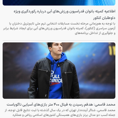
اطلاعیه کمیته بانوان فدراسیون ورزش‌های آبی درباره رکوردگیری ویژه
داوطلبان کنکور
با توجه به هم‌زمانی مرحله نخست مسابقات انتخابی تیم ملی تایم‌تریل دختران با
آزمون سراسری (کنکور)، کمیته بانوان فدراسیون ورزش‌های آبی برای ایجاد شرایط برابر
و جلوگیری از تداخل برنامه‌های
محمد قاسمی: هدفم رسیدن به فینال ۴۰۰ متر بازی‌های آسیایی ناگویاست
محمد قاسمی، شناگر آینده‌دار تهران که در یک سال گذشته با ثبت نتایج قابل توجه، از
جمله کسب دو مدال برنز بازی‌های همبستگی کشورهای اسلامی ریاض و عملکرد