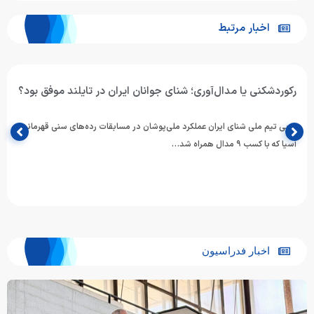
اخبار مرتبط
رکوردشکنی یا مدال‌آوری؛ شنای جوانان ایران در تایلند موفق بود؟
مربی تیم ملی شنای ایران عملکرد ملی‌پوشان در مسابقات رده‌های سنی قهرمانی
آسیا که با کسب ۹ مدال همراه شد…
اخبار فدراسیون