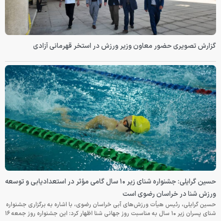
گزارش تصویری حضور معاون وزیر ورزش در استخر قهرمانی آزادی
حسین گرایلی: جشنواره شنای زیر ۱۰ سال گامی مؤثر در استعدادیابی و توسعه
ورزش شنا در خراسان رضوی است
حسین گرایلی، رئیس هیأت ورزش‌های آبی خراسان رضوی، با اشاره به برگزاری جشنواره
شنای پسران زیر ۱۰ سال به مناسبت روز جهانی شنا اظهار کرد: این جشنواره روز جمعه‌ ۱۶