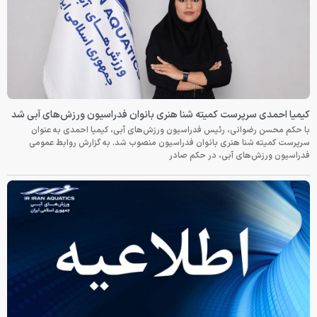
کیمیا احمدی سرپرست کمیته شنا هنری بانوان فدراسیون ورزش‌های آبی شد
با حکم محسن رضوانی، رئیس فدراسیون ورزش‌های آبی، کیمیا احمدی به عنوان
سرپرست کمیته شنا هنری بانوان فدراسیون منصوب شد. به گزارش روابط عمومی
فدراسیون ورزش‌های آبی، در حکم صادر