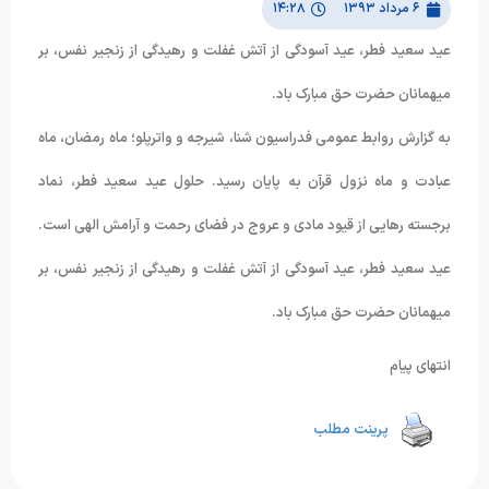
۶ مرداد ۱۳۹۳
۱۴:۲۸
عید سعید فطر، عید آسودگی از آتش غفلت و رهیدگی از زنجیر نفس، بر
میهمانان حضرت حق مبارک باد.
به گزارش روابط عمومی فدراسیون شنا، شیرجه و واترپلو؛ ماه رمضان، ماه
عبادت و ماه نزول قرآن به پایان رسید. حلول عید سعید فطر، نماد
برجسته رهایی از قیود مادی و عروج در فضای رحمت و آرامش الهی است.
عید سعید فطر، عید آسودگی از آتش غفلت و رهیدگی از زنجیر نفس، بر
میهمانان حضرت حق مبارک باد.
انتهای پیام
پرینت مطلب