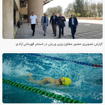
گزارش تصویری حضور معاون وزیر ورزش در استخر قهرمانی آزادی