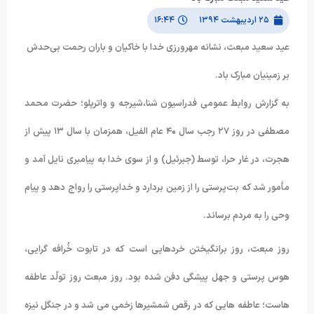
۲۵ اردیبهشت ۱۳۹۴
۱۶:۴۴
عید سعید مبعث، نشانه مهرورزی خدا با خاکیان و باران رحمت بی‌‌حدش
بر زمینیان مبارک باد.
به گزارش روابط عمومی فدراسیون شنا،شیرجه و واترپلو؛ حضرت محمد
مصطفی در روز ۲۷ رجب سال ۴۰ عام الفیل، همزمان با سال ۱۳ پیش از
هجرت، در غار حرا، توسط (جبرئیل) و از سوی خدا به پیامبری نایل آمد و
مأمور شد که بت‌پرستی را از زمین بردارد و خداپرستی را رواج دهد و پیام
وحی را به مردم برساند.
روز مبعث، روز برانگیختن خردهایی است که در تابوت خُرافه گرایی،
هوس پرستی و جهل پیشگی دفن شده بود. روز مبعث روز تولّد عاطفه
هاست؛ عاطفه هایی که در رقص شمشیرها زخمی می شد و در جنگل نیزه