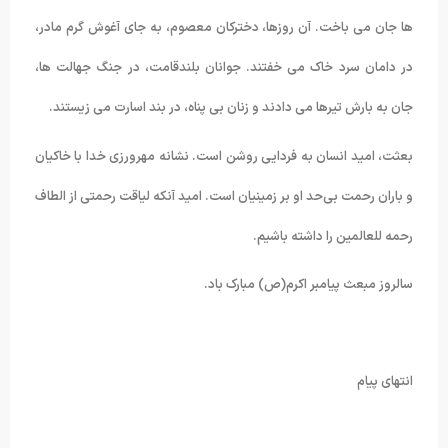
ها جان می باخت. آن روزها، دخترکان معصوم، به جای آغوش گرم مادر،
در دامان سرد خاک می خفتند. جوانان بلندقامت، در جنگ جهالت ها،
جان به بارش تیرها می دادند و زنان بی پناه، در بند اسارت می زیستند.
بعثت، امید انسان به فردایی روشن است. نشانه مهرورزی خدا با خاکیان
و باران رحمت بی‌‌حد او بر زمینیان است. امید آنکه لیاقت رحمتی از الطاف
رحمه للعالمین را داشته باشیم.
سالروز مبعث پیامبر اکرم(ص) مبارک باد.
انتهای پیام