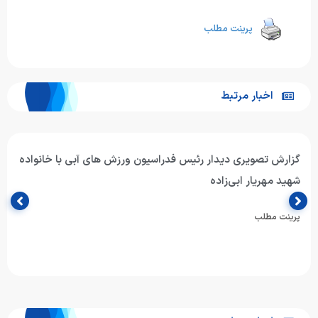
پرینت مطلب
اخبار مرتبط
تمدید مهلت برگزاری پویش «امامت پدر» تا پایان بهمن‌ماه
با محوریت خانواده‌های ورزش‌های آبی فدراسیون ورزش‌های آبی جمهوری
اسلامی ایران با هدف توجه به نقش پدر در نهاد خانواده…