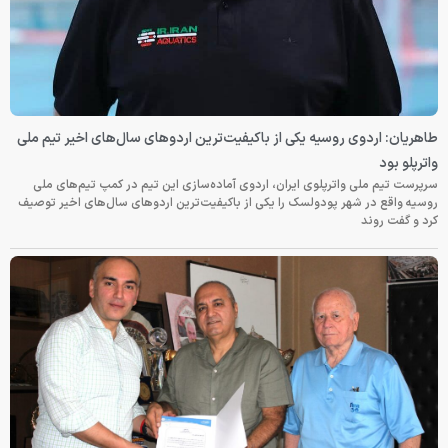
طاهریان: اردوی روسیه یکی از باکیفیت‌ترین اردوهای سال‌های اخیر تیم ملی
واترپلو بود
سرپرست تیم ملی واترپلوی ایران، اردوی آماده‌سازی این تیم در کمپ تیم‌های ملی
روسیه واقع در شهر پودولسک را یکی از باکیفیت‌ترین اردوهای سال‌های اخیر توصیف
کرد و گفت روند