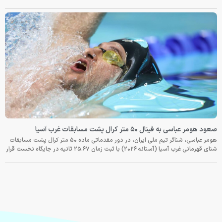
صعود هومر عباسی به فینال ۵۰ متر کرال پشت مسابقات غرب آسیا
هومر عباسی، شناگر تیم ملی ایران، در دور مقدماتی ماده ۵۰ متر کرال پشت مسابقات
شنای قهرمانی غرب آسیا (آستانه ۲۰۲۶) با ثبت زمان ۲۵.۶۷ ثانیه در جایگاه نخست قرار