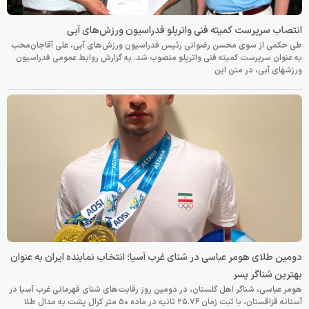
انتصاب سرپرست کمیته فنی واترپلو فدراسیون ورزش‌های آبی
طی حکمی از سوی محسن رضوانی رئیس فدراسیون ورزش‌های آبی، علی آقاجان‌محب
به عنوان سرپرست کمیته فنی واترپلو منصوب شد. به گزارش روابط عمومی فدراسیون
ورزشهای آبی، در متن این
دومین طلای هومر عباسی در شنای غرب آسیا؛ انتخاب نماینده ایران به عنوان
بهترین شناگر پسر
هومر عباسی، شناگر اهل گلستان، در دومین روز رقابت‌های شنای قهرمانی غرب آسیا در
آستانه قزاقستان، با ثبت زمان ۲۵.۷۶ ثانیه در ماده ۵۰ متر کرال پشت به مدال طلا