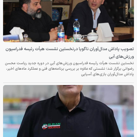
تصویب پاداش مدال‌آوران ناگویا درنخستین نشست هیأت رئیسه فدراسیون
ورزش‌های آبی
نخستین نشست هیأت رئیسه فدراسیون ورزش‌های آبی در دوره جدید ریاست محسن
رضوانی برگزار شد؛ نشستی که علاوه بر بررسی برنامه‌های فنی و عملکرد ماه‌های اخیر،
پاداش مدال‌آوران بازی‌های آسیایی