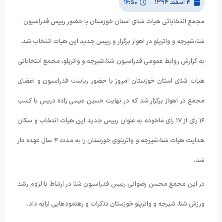
۴ اسفند ۱۳۹۴
۱۶:۵۰
مجمع انتخاباتی هیات شنای استان خوزستان با حضور رییس فدراسیون
شنا،شیرجه و واترپلو در اهواز برگزار و رییس جدید این هیات انتخاب شد.
به گزارش روابط عمومی فدراسیون شنا،شیرجه و واترپلو، مجمع انتخاباتی
هیات شنای استان خوزستان امروز با حضور ریاست فدراسیون و اعضای
مجمع در اهواز برگزار شد که در نهایت حسین عیسی زاده دریس با کسب
۱۶ رای از ۱۷ رای ماخوذه به عنوان رییس جدید این هیات انتخاب و سکان
هدایت هیات شنا،شیرجه و واترپلوی خوزستان را به مدت ۴ سال عهده دار
شد.
در این مجمع محسن رضوانی رییس فدراسیون شنا در ارتباط با لزوم رشد
ورزش شنا، شیرجه و واترپلو خوزستان تذکرات و رهنمودهایی ارایه داد.