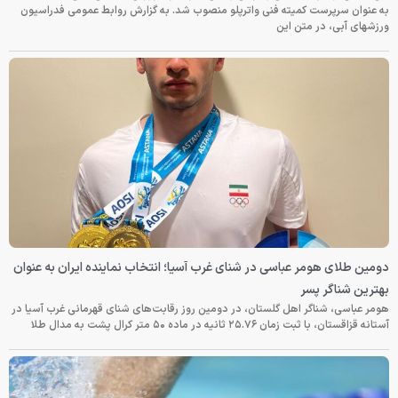
به عنوان سرپرست کمیته فنی واترپلو منصوب شد. به گزارش روابط عمومی فدراسیون
ورزشهای آبی، در متن این
دومین طلای هومر عباسی در شنای غرب آسیا؛ انتخاب نماینده ایران به عنوان
بهترین شناگر پسر
هومر عباسی، شناگر اهل گلستان، در دومین روز رقابت‌های شنای قهرمانی غرب آسیا در
آستانه قزاقستان، با ثبت زمان ۲۵.۷۶ ثانیه در ماده ۵۰ متر کرال پشت به مدال طلا