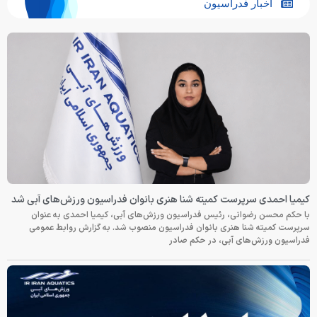
اخبار فدراسیون
کیمیا احمدی سرپرست کمیته شنا هنری بانوان فدراسیون ورزش‌های آبی شد
با حکم محسن رضوانی، رئیس فدراسیون ورزش‌های آبی، کیمیا احمدی به عنوان
سرپرست کمیته شنا هنری بانوان فدراسیون منصوب شد. به گزارش روابط عمومی
فدراسیون ورزش‌های آبی، در حکم صادر