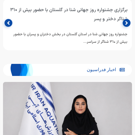
برگزاری جشنواره روز جهانی شنا در گلستان با حضور بیش از ۳۱۰
شناگر دختر و پسر
جشنواره روز جهانی شنا در استان گلستان در بخش دختران و پسران با حضور
بیش از ۳۱۰ شناگر از سراسر…
اخبار فدراسیون