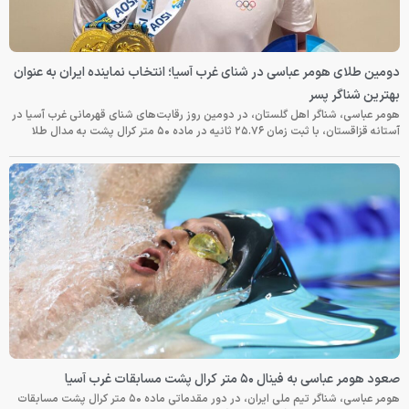
دومین طلای هومر عباسی در شنای غرب آسیا؛ انتخاب نماینده ایران به عنوان
بهترین شناگر پسر
هومر عباسی، شناگر اهل گلستان، در دومین روز رقابت‌های شنای قهرمانی غرب آسیا در
آستانه قزاقستان، با ثبت زمان ۲۵.۷۶ ثانیه در ماده ۵۰ متر کرال پشت به مدال طلا
صعود هومر عباسی به فینال ۵۰ متر کرال پشت مسابقات غرب آسیا
هومر عباسی، شناگر تیم ملی ایران، در دور مقدماتی ماده ۵۰ متر کرال پشت مسابقات