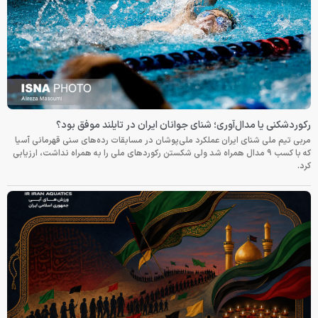
رکوردشکنی یا مدال‌آوری؛ شنای جوانان ایران در تایلند موفق بود؟
مربی تیم ملی شنای ایران عملکرد ملی‌پوشان در مسابقات رده‌های سنی قهرمانی آسیا
که با کسب ۹ مدال همراه شد ولی شکستن رکوردهای ملی را به همراه نداشت، ارزیابی
کرد.