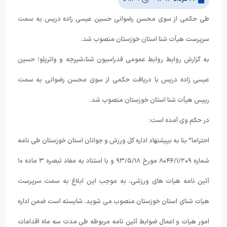
طی حکمی از سوی محسن رضوانی حسین عیسی زاده دریس به سمت
سرپرست هیأت شنا استان خوزستان منصوب شد.
به گزارش روابط روابط عمومی فدراسیون شنا،شیرجه و واترپلو؛ حسین
عیسی زاده دریس با دریافت حکمی از سوی محسن رضوانی به سمت
رییس هیأت شنا استان خوزستان منصوب شد.
در حکم وی آمده است:
احتراما” بنا به بپیشنهاد اداره کل ورزش و جوانان استان خوزستان طی نامه
شماره ۸۰۴۶/۱/۲۰۹ مورخ ۹۳/۵/۱۸ و با استناد به مفاد تبصره ۳ ماده ۱۰
آئین نامه هیات های ورزشی، به موجب این ابلاغ به سمت سرپرست
هیات شنای استان خوزستان منصوب می شوید. شایسته است ضمن اداره
امور هیات و اعمال ضوابط آئین نامه مربوطه طی مدت سه ماه اقدامات