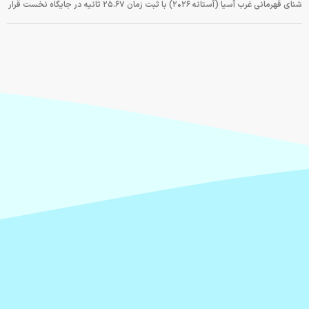
شنای قهرمانی غرب آسیا (آستانه ۲۰۲۶) با ثبت زمان ۲۵.۶۷ ثانیه در جایگاه نخست قرار