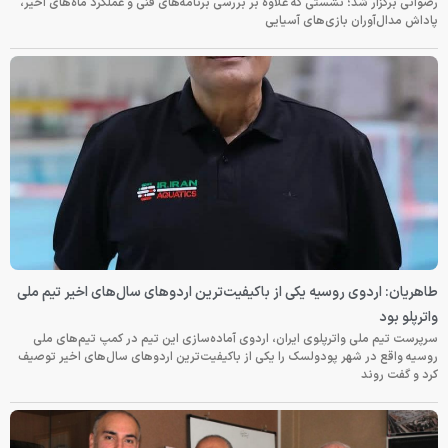
رضوانی برگزار شد؛ نشستی که علاوه بر بررسی برنامه‌های فنی و عملکرد ماه‌های اخیر،
پاداش مدال‌آوران بازی‌های آسیایی
طاهریان: اردوی روسیه یکی از باکیفیت‌ترین اردوهای سال‌های اخیر تیم ملی
واترپلو بود
سرپرست تیم ملی واترپلوی ایران، اردوی آماده‌سازی این تیم در کمپ تیم‌های ملی
روسیه واقع در شهر پودولسک را یکی از باکیفیت‌ترین اردوهای سال‌های اخیر توصیف
کرد و گفت روند