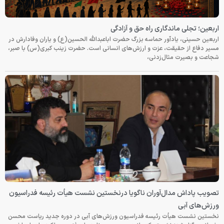
اربعین؛ تجلی ماندگاری راه حق و آزادگی
اربعین حسینی، یادآور حماسه بزرگ حضرت اباعبدالله الحسین(ع) و یاران وفادارش در
مسیر دفاع از حقیقت، عزت و ارزش‌های انسانی است. حضرت زینب کبری(س) با صبر،
شجاعت و بصیرت مثال‌زدنی،
تصویب پاداش مدال‌آوران ناگویا درنخستین نشست هیأت رئیسه فدراسیون
ورزش‌های آبی
نخستین نشست هیأت رئیسه فدراسیون ورزش‌های آبی در دوره جدید ریاست محسن