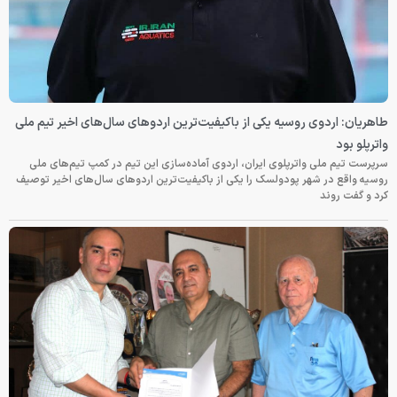
طاهریان: اردوی روسیه یکی از باکیفیت‌ترین اردوهای سال‌های اخیر تیم ملی
واترپلو بود
سرپرست تیم ملی واترپلوی ایران، اردوی آماده‌سازی این تیم در کمپ تیم‌های ملی
روسیه واقع در شهر پودولسک را یکی از باکیفیت‌ترین اردوهای سال‌های اخیر توصیف
کرد و گفت روند