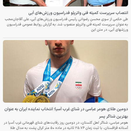
انتصاب سرپرست کمیته فنی واترپلو فدراسیون ورزش‌های آبی
طی حکمی از سوی محسن رضوانی رئیس فدراسیون ورزش‌های آبی، علی آقاجان‌محب
به عنوان سرپرست کمیته فنی واترپلو منصوب شد. به گزارش روابط عمومی فدراسیون
ورزشهای آبی، در متن این
دومین طلای هومر عباسی در شنای غرب آسیا؛ انتخاب نماینده ایران به عنوان
بهترین شناگر پسر
هومر عباسی، شناگر اهل گلستان، در دومین روز رقابت‌های شنای قهرمانی غرب آسیا در
آستانه قزاقستان، با ثبت زمان ۲۵.۷۶ ثانیه در ماده ۵۰ متر کرال پشت به مدال طلا