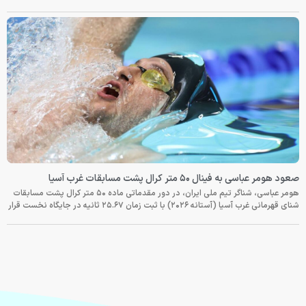
صعود هومر عباسی به فینال ۵۰ متر کرال پشت مسابقات غرب آسیا
هومر عباسی، شناگر تیم ملی ایران، در دور مقدماتی ماده ۵۰ متر کرال پشت مسابقات
شنای قهرمانی غرب آسیا (آستانه ۲۰۲۶) با ثبت زمان ۲۵.۶۷ ثانیه در جایگاه نخست قرار