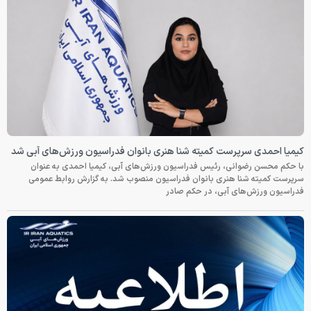
کیمیا احمدی سرپرست کمیته شنا هنری بانوان فدراسیون ورزش‌های آبی شد
با حکم محسن رضوانی، رئیس فدراسیون ورزش‌های آبی، کیمیا احمدی به عنوان
سرپرست کمیته شنا هنری بانوان فدراسیون منصوب شد. به گزارش روابط عمومی
فدراسیون ورزش‌های آبی، در حکم صادر