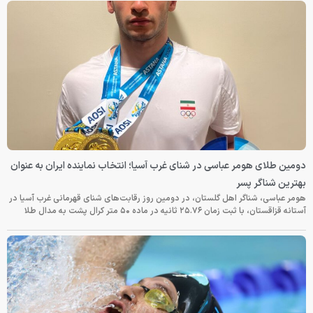
دومین طلای هومر عباسی در شنای غرب آسیا؛ انتخاب نماینده ایران به عنوان
بهترین شناگر پسر
هومر عباسی، شناگر اهل گلستان، در دومین روز رقابت‌های شنای قهرمانی غرب آسیا در
آستانه قزاقستان، با ثبت زمان ۲۵.۷۶ ثانیه در ماده ۵۰ متر کرال پشت به مدال طلا