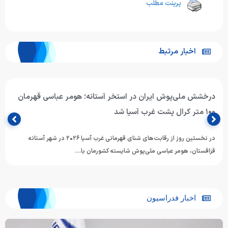
پرینت مطلب
اخبار مرتبط
درخشش ملی‌پوش ایران در استخر آستانه؛ هومر عباسی قهرمان
۱۰۰ متر کرال پشت غرب آسیا شد
در نخستین روز از رقابت‌های شنای قهرمانی غرب آسیا ۲۰۲۶ در شهر آستانه
قزاقستان، هومر عباسی ملی‌پوش شایسته کشورمان با…
اخبار فدراسیون