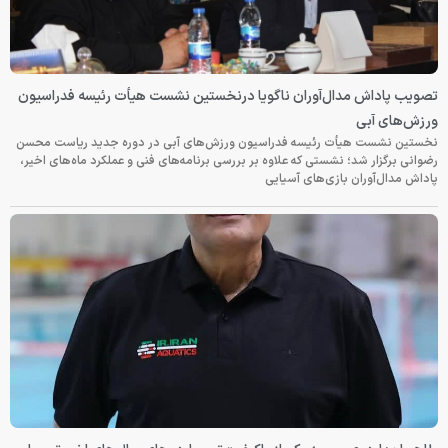
تصویب پاداش مدال‌آوران ناگویا درنخستین نشست هیأت رئیسه فدراسیون
ورزش‌های آبی
نخستین نشست هیأت رئیسه فدراسیون ورزش‌های آبی در دوره جدید ریاست محسن
رضوانی برگزار شد؛ نشستی که علاوه بر بررسی برنامه‌های فنی و عملکرد ماه‌های اخیر،
پاداش مدال‌آوران بازی‌های آسیایی