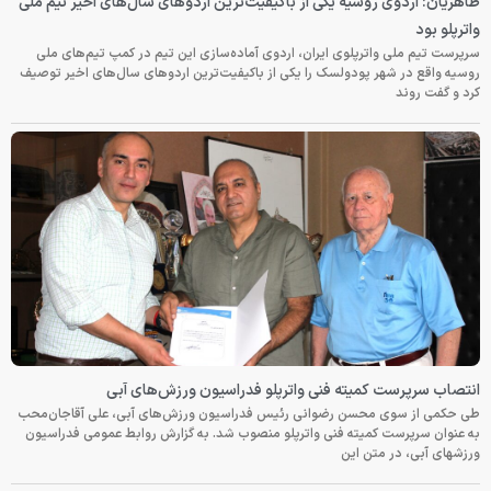
طاهریان: اردوی روسیه یکی از باکیفیت‌ترین اردوهای سال‌های اخیر تیم ملی
واترپلو بود
سرپرست تیم ملی واترپلوی ایران، اردوی آماده‌سازی این تیم در کمپ تیم‌های ملی
روسیه واقع در شهر پودولسک را یکی از باکیفیت‌ترین اردوهای سال‌های اخیر توصیف
کرد و گفت روند
انتصاب سرپرست کمیته فنی واترپلو فدراسیون ورزش‌های آبی
طی حکمی از سوی محسن رضوانی رئیس فدراسیون ورزش‌های آبی، علی آقاجان‌محب
به عنوان سرپرست کمیته فنی واترپلو منصوب شد. به گزارش روابط عمومی فدراسیون
ورزشهای آبی، در متن این