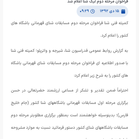
فراخوان مرحله دوم لیگ شنا اعلام شد
۱۵ دی ۱۳۹۲
۰۹:۲۹
کمیته فنی شنا فراخوان مرحله دوم مسابقات شنای قهرمانی باشگاه های
کشور را اعلام کرد.
به گزارش روابط عمومی فدراسیون شنا، شیرجه و واترپلو؛ کمیته فنی شنا
با صدور اطلاعیه ای فراخوان مرحله دوم مسابقات شنای قهرمانی باشگاه
های کشور را به شرح زیر اعلام کرد:
احتراماً ضمن تقدیر و تشکر از مساعی ارزشمند حضرتعالی در حسن
برگزاری مرحله اول مسابقات قهرمانی باشگاههای شنا کشور (جام خلیج
فارس)؛ بدینوسیله خواهشمند است بمنظور برگزاری مطلوبتر مرحله دوم
مسابقات باشگاههای شنای کشور دستور فرمائید نسبت به موارد مشروحه