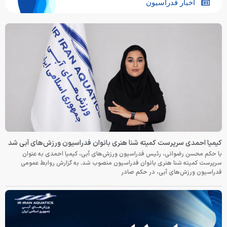
اخبار فدراسیون
کیمیا احمدی سرپرست کمیته شنا هنری بانوان فدراسیون ورزش‌های آبی شد
با حکم محسن رضوانی، رئیس فدراسیون ورزش‌های آبی، کیمیا احمدی به عنوان
سرپرست کمیته شنا هنری بانوان فدراسیون منصوب شد. به گزارش روابط عمومی
فدراسیون ورزش‌های آبی، در حکم صادر