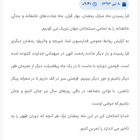
۸ تیر ۱۳۹۳
۰۹:۴۱
فرا رسیدن ماه مبارک رمضان، بهار قرآن، ماه عبادت‌های عاشقانه و بندگی
خالصانه را به تمامی مسلمانان جهان تبریک می گوییم.
به گزارش روابط عمومی فدارسیون شنا، شیرجه و واترپلو؛ رمضان دیگری
فرا رسیده و بار دیگر مائده رحمت الهی در میهمانی خداوند گشوده شده
است. فرصتی دوباره با ماست تا در یک ماه پرفضیلت دیگر از عمرمان طور
دیگر باشیم و جور دیگر ببینیم. فرصتی سبز در کف داریم تا در معرکه پیکار
بانفس، با توانی مضاعف در باقی روزهای سال نیز چنان کنیم و چنان
باشیم که مرضی اوست.
خدایا کمکمان کن در این ماه رمضان ترک هر آنچه که دوران ظهور را به
تأخیر می اندازد را تمرین کنیم.