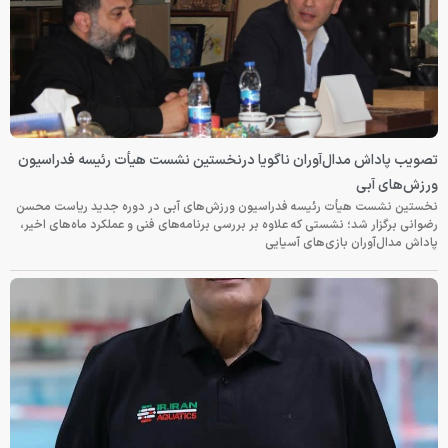
تصویب پاداش مدال‌آوران ناگویا درنخستین نشست هیأت رئیسه فدراسیون
ورزش‌های آبی
نخستین نشست هیأت رئیسه فدراسیون ورزش‌های آبی در دوره جدید ریاست محسن
رضوانی برگزار شد؛ نشستی که علاوه بر بررسی برنامه‌های فنی و عملکرد ماه‌های اخیر،
پاداش مدال‌آوران بازی‌های آسیایی