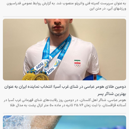
به عنوان سرپرست کمیته فنی واترپلو منصوب شد. به گزارش روابط عمومی فدراسیون
ورزشهای آبی، در متن این
دومین طلای هومر عباسی در شنای غرب آسیا؛ انتخاب نماینده ایران به عنوان
بهترین شناگر پسر
هومر عباسی، شناگر اهل گلستان، در دومین روز رقابت‌های شنای قهرمانی غرب آسیا در
آستانه قزاقستان، با ثبت زمان ۲۵.۷۶ ثانیه در ماده ۵۰ متر کرال پشت به مدال طلا