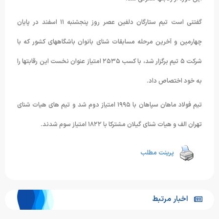
گفتنی است تیم ستارگان دلفین عصر روز پنجشنبه ١١ اسفند در پایان
چهارمین و آخرین مرحله مسابقات شنای بانوان باشگاههای کشور که با
شرکت ۵ تیم برگزار شد، با کسب ٢۵٣۵ امتیاز عنوان نخست این رقابتها را
به خود اختصاص داد.
تیم فولاد ماهان سپاهان با ١٩٩۵ امتیاز دوم شد و تیم های هیات شنای
تهران الف و هیات شنای گیلان مشترکا با ١٨٢٢ امتیاز سوم شدند.
پرینت مطلب
اخبار مرتبط