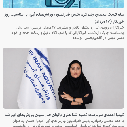
پیام تبریک محسن رضوانی، رئیس فدراسیون ورزش‌های آبی، به مناسبت روز
خبرنگار (۱۷ مرداد)
خبرنگاران؛ راویان آب، روایتگران تلاش و پیشرفت ۱۷ مرداد، فرصتی است برای
پاسداشت جایگاه ارزشمند خبرنگارانی که با قلم، نگاه دقیق و رسالت حرفه‌ای خود،
نقش مهمی در آگاهی‌بخشی، توسعه
کیمیا احمدی سرپرست کمیته شنا هنری بانوان فدراسیون ورزش‌های آبی شد
با حکم محسن رضوانی، رئیس فدراسیون ورزش‌های آبی، کیمیا احمدی به عنوان
سرپرست کمیته شنا هنری بانوان فدراسیون منصوب شد. به گزارش روابط عمومی