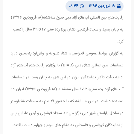
۱۹ فروردین ۱۳۹۴
۰۸:۴۴
رقابت‌های بین المللی آب‌های آزاد دبی صبح سه‌شنبه(18 فروردین 1394)
به پایان رسید و سجاد فرشچی نشان برنز رده سنی 17 تا 29 سال را کسب
کرد.
به گزارش روابط عمومی فدراسیون شنا، شیرجه و واترپلو؛ پنجمین دوره
مسابقات بین المللی شنای دبی (DIAC) با برگزاری رقابت‌های آب‌های آزاد
ادامه یافت تا کار نمایندگان ایران در این شهر به پایان رسد. در مسابقات
آب های آزاد رده سنی۲۹-۱۷ سال سه‌شنبه (۱۸ فروردین ۱۳۹۴) ایران دو
نماینده داشت. در این مسابقه که با حضور ۲۱ تیم به مسافت ۵کیلومتر
در ساحل باراستی شهر دبی برگزا می‌شد سجاد فرشچی و آرین علیایی پس
از نمایندگان کرواسی و فلسطین به مقام های سوم و چهارم دست یافتند.