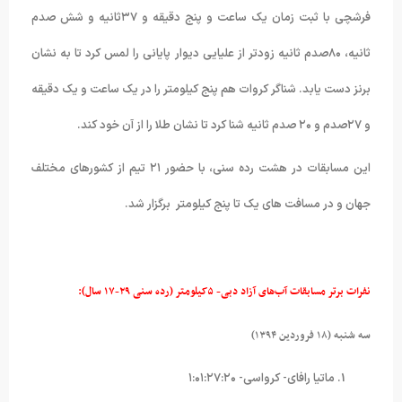
فرشچی با ثبت زمان یک ساعت و پنج دقیقه و ۳۷ثانیه و شش صدم
ثانیه، ۸۰صدم ثانیه زودتر از علیایی دیوار پایانی را لمس کرد تا به نشان
برنز دست یابد. شناگر کروات هم پنج کیلومتر را در یک ساعت و یک دقیقه
و ۲۷صدم و ۲۰ صدم ثانیه شنا کرد تا نشان طلا را از آن خود کند.
این مسابقات در هشت رده سنی، با حضور ۲۱ تیم از کشورهای مختلف
جهان و در مسافت های یک تا پنج کیلومتر برگزار شد.
نفرات برتر مسابقات آب‌های آزاد دبی- ۵کیلومتر (رده سنی ۲۹-۱۷ سال):
سه شنبه (۱۸ فروردین ۱۳۹۴)
ماتیا رافای- کرواسی- ۱:۰۱:۲۷:۲۰