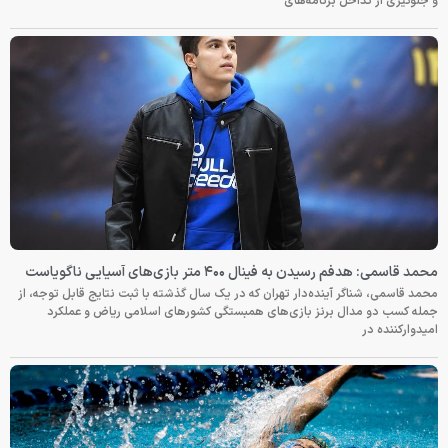
و جلوگیری از تداخل برنامه‌های
محمد قاسمی: هدفم رسیدن به فینال ۴۰۰ متر بازی‌های آسیایی ناگویاست
محمد قاسمی، شناگر آینده‌دار تهران که در یک سال گذشته با ثبت نتایج قابل توجه، از
جمله کسب دو مدال برنز بازی‌های همبستگی کشورهای اسلامی ریاض و عملکرد
امیدوارکننده در