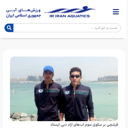
فرشچی بر سکوی سوم آب‌های آزاد دبی ایستاد