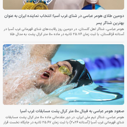
دومین طلای هومر عباسی در شنای غرب آسیا؛ انتخاب نماینده ایران به عنوان
بهترین شناگر پسر
هومر عباسی، شناگر اهل گلستان، در دومین روز رقابت‌های شنای قهرمانی غرب آسیا در
آستانه قزاقستان، با ثبت زمان ۲۵.۷۶ ثانیه در ماده ۵۰ متر کرال پشت به مدال طلا
صعود هومر عباسی به فینال ۵۰ متر کرال پشت مسابقات غرب آسیا
هومر عباسی، شناگر تیم ملی ایران، در دور مقدماتی ماده ۵۰ متر کرال پشت مسابقات
شنای قهرمانی غرب آسیا (آستانه ۲۰۲۶) با ثبت زمان ۲۵.۶۷ ثانیه در جایگاه نخست قرار