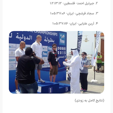
جبرئیل احمد- فلسطین- ۱:۲:۱۳:۱۲
سجاد فرشچی- ایران- ۱:۰۵:۳۷:۰۶
آرین علیایی- ایران- ۱:۰۵:۳۷:۸۶
(نتایج کامل به زودی)