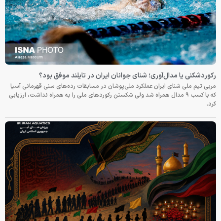
رکوردشکنی یا مدال‌آوری؛ شنای جوانان ایران در تایلند موفق بود؟
مربی تیم ملی شنای ایران عملکرد ملی‌پوشان در مسابقات رده‌های سنی قهرمانی آسیا
که با کسب ۹ مدال همراه شد ولی شکستن رکوردهای ملی را به همراه نداشت، ارزیابی
کرد.