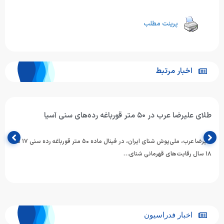
پرینت مطلب
اخبار مرتبط
طلای علیرضا عرب در ۵۰ متر قورباغه رده‌های سنی آسیا
علیرضا عرب، ملی‌پوش شنای ایران، در فینال ماده ۵۰ متر قورباغه رده سنی ۱۷ تا
۱۸ سال رقابت‌های قهرمانی شنای…
اخبار فدراسیون