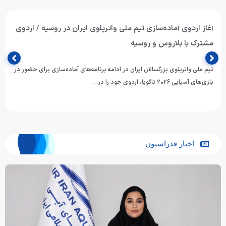
تیم ملی واترپلوی جوانان ایران با برتری برابر ازبکستان پنجم آسیا
شد
تیم ملی واترپلوی جوانان ایران در آخرین دیدار خود از دوازدهمین دوره
مسابقات قهرمانی رده‌های سنی ورزش‌های آبی آسیا، با…
اخبار فدراسیون