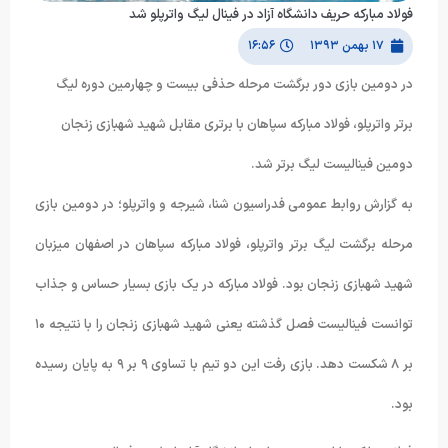
فولاد مبارکه حریف دانشگاه آزاد در فینال لیگ واترپلو شد
۱۷ بهمن ۱۳۹۳
۱۶:۵۶
در دومین بازی دور برگشت مرحله حذفی بیست و چهارمین دوره لیگ
برتر واترپلو، فولاد مبارکه سپاهان با برتری مقابل شهید شهبازی زنجان
دومین فینالیست لیگ برتر شد.
به گزارش روابط عمومی فدراسیون شنا، شیرجه و واترپلو؛ در دومین بازی
مرحله برگشت لیگ برتر واترپلو، فولاد مبارکه سپاهان در اصفهان میزبان
شهید شهبازی زنجان بود. فولاد مبارکه در یک بازی بسیار حساس و جذاب
توانست فینالیست فصل گذشته یعنی شهید شهبازی زنجان را با نتیجه ۱۰
بر ۸ شکست دهد. بازی رفت این دو تیم با تساوی ۹ بر ۹ به پایان رسیده
بود.