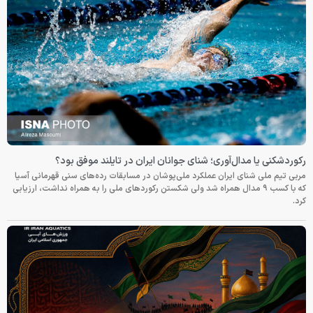
رکوردشکنی یا مدال‌آوری؛ شنای جوانان ایران در تایلند موفق بود؟
مربی تیم ملی شنای ایران عملکرد ملی‌پوشان در مسابقات رده‌های سنی قهرمانی آسیا
که با کسب ۹ مدال همراه شد ولی شکستن رکوردهای ملی را به همراه نداشت، ارزیابی
کرد.