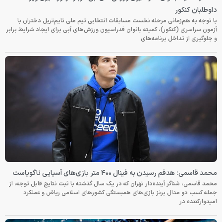
داوطلبان کنکور
با توجه به هم‌زمانی مرحله نخست مسابقات انتخابی تیم ملی تایم‌تریل دختران با
آزمون سراسری (کنکور)، کمیته بانوان فدراسیون ورزش‌های آبی برای ایجاد شرایط برابر
و جلوگیری از تداخل برنامه‌های
محمد قاسمی: هدفم رسیدن به فینال ۴۰۰ متر بازی‌های آسیایی ناگویاست
محمد قاسمی، شناگر آینده‌دار تهران که در یک سال گذشته با ثبت نتایج قابل توجه، از
جمله کسب دو مدال برنز بازی‌های همبستگی کشورهای اسلامی ریاض و عملکرد
امیدوارکننده در