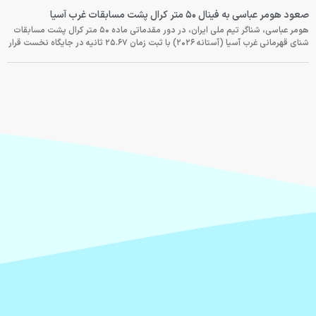
صعود هومر عباسی به فینال ۵۰ متر کرال پشت مسابقات غرب آسیا
هومر عباسی، شناگر تیم ملی ایران، در دور مقدماتی ماده ۵۰ متر کرال پشت مسابقات
شنای قهرمانی غرب آسیا (آستانه ۲۰۲۶) با ثبت زمان ۲۵.۶۷ ثانیه در جایگاه نخست قرار