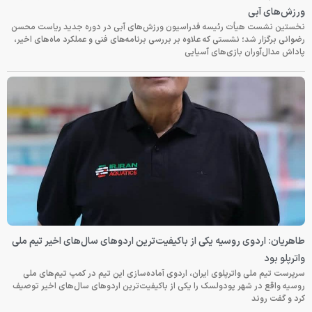
ورزش‌های آبی
نخستین نشست هیأت رئیسه فدراسیون ورزش‌های آبی در دوره جدید ریاست محسن
رضوانی برگزار شد؛ نشستی که علاوه بر بررسی برنامه‌های فنی و عملکرد ماه‌های اخیر،
پاداش مدال‌آوران بازی‌های آسیایی
طاهریان: اردوی روسیه یکی از باکیفیت‌ترین اردوهای سال‌های اخیر تیم ملی
واترپلو بود
سرپرست تیم ملی واترپلوی ایران، اردوی آماده‌سازی این تیم در کمپ تیم‌های ملی
روسیه واقع در شهر پودولسک را یکی از باکیفیت‌ترین اردوهای سال‌های اخیر توصیف
کرد و گفت روند