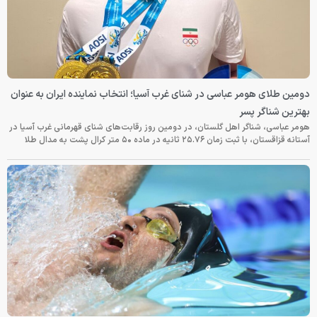
دومین طلای هومر عباسی در شنای غرب آسیا؛ انتخاب نماینده ایران به عنوان
بهترین شناگر پسر
هومر عباسی، شناگر اهل گلستان، در دومین روز رقابت‌های شنای قهرمانی غرب آسیا در
آستانه قزاقستان، با ثبت زمان ۲۵.۷۶ ثانیه در ماده ۵۰ متر کرال پشت به مدال طلا