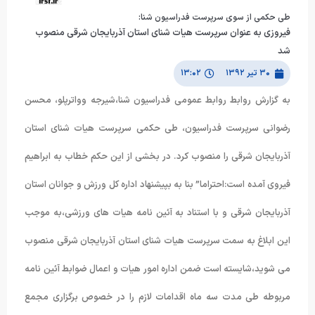
طی حکمی از سوی سرپرست فدراسیون شنا:
فیروزی به عنوان سرپرست هیات شنای استان آذربایجان شرقی منصوب
شد
۳۰ تیر ۱۳۹۲
۱۳:۰۲
به گزارش روابط روابط عمومی فدراسیون شنا،شیرجه وواترپلو، محسن
رضوانی سرپرست فدراسیون، طی حکمی سرپرست هیات شنای استان
آذربایجان شرقی را منصوب کرد. در بخشی از این حکم خطاب به ابراهیم
فیروی آمده است:احتراما” بنا به بپیشنهاد اداره کل ورزش و جوانان استان
آذربایجان شرقی و با استناد به آئین نامه هیات های ورزشی،به موجب
این ابلاغ به سمت سرپرست هیات شنای استان آذربایجان شرقی منصوب
می شوید،شایسته است ضمن اداره امور هیات و اعمال ضوابط آئین نامه
مربوطه طی مدت سه ماه اقدامات لازم را در خصوص برگزاری مجمع