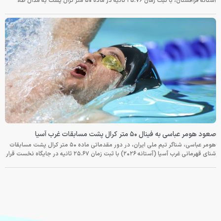
آستانه قزاقستان، با ثبت زمان ۲۵.۷۶ ثانیه در ماده ۵۰ متر کرال پشت به مدال طلا
صعود هومر عباسی به فینال ۵۰ متر کرال پشت مسابقات غرب آسیا
هومر عباسی، شناگر تیم ملی ایران، در دور مقدماتی ماده ۵۰ متر کرال پشت مسابقات
شنای قهرمانی غرب آسیا (آستانه ۲۰۲۶) با ثبت زمان ۲۵.۶۷ ثانیه در جایگاه نخست قرار