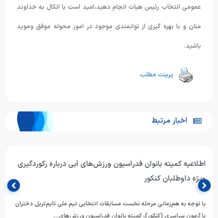
عمومی انتخاب رئیس هیات انجام دهید،امید است با اتکال به خداوند
منان و با بهره گیری از توانمندی موجود در امور محوله موفق وموید
باشید.
پرینت مطلب
اخبار مرتبط
اطلاعیه کمیته بانوان فدراسیون ورزش‌های آبی درباره رکوردگیری
ویژه داوطلبان کنکور
با توجه به هم‌زمانی مرحله نخست مسابقات انتخابی تیم ملی تایم‌تریل دختران
با آزمون سراسری (کنکور)، کمیته بانوان فدراسیون ورزش‌های…