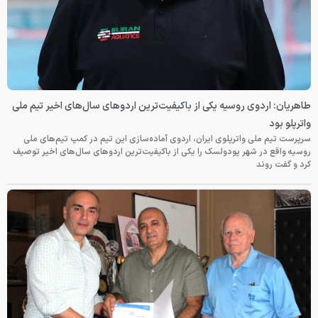
طاهریان: اردوی روسیه یکی از باکیفیت‌ترین اردوهای سال‌های اخیر تیم ملی
واترپلو بود
سرپرست تیم ملی واترپلوی ایران، اردوی آماده‌سازی این تیم در کمپ تیم‌های ملی
روسیه واقع در شهر پودولسک را یکی از باکیفیت‌ترین اردوهای سال‌های اخیر توصیف
کرد و گفت روند