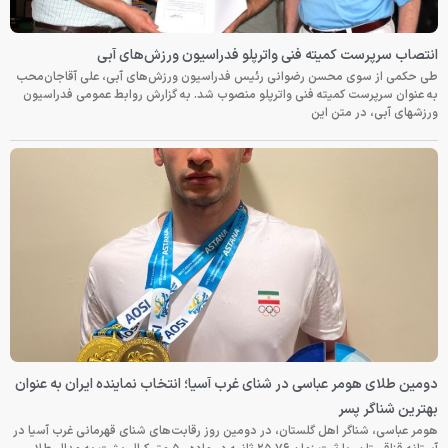
انتصاب سرپرست کمیته فنی واترپلو فدراسیون ورزش‌های آبی
طی حکمی از سوی محسن رضوانی رئیس فدراسیون ورزش‌های آبی، علی آقاجان‌محب
به عنوان سرپرست کمیته فنی واترپلو منصوب شد. به گزارش روابط عمومی فدراسیون
ورزشهای آبی، در متن این
دومین طلای هومر عباسی در شنای غرب آسیا؛ انتخاب نماینده ایران به عنوان
بهترین شناگر پسر
هومر عباسی، شناگر اهل گلستان، در دومین روز رقابت‌های شنای قهرمانی غرب آسیا در