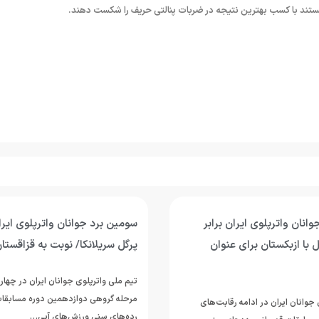
توانستند با کسب بهترین نتیجه در ضربات پنالتی حریف را شکست دهند.
انان واترپلوی ایران برابر
سومین برد جوانان واترپلوی ای
 با ازبکستان برای عنوان
پرگل سریلانکا/ نوبت به قزاقستا
تیم ملی واترپلوی جوانان ایران در چهار
مرحله گروهی دوازدهمین دوره مسابقات
جوانان ایران در ادامه رقابت‌های
رده‌های سنی ورزش‌های آبی…