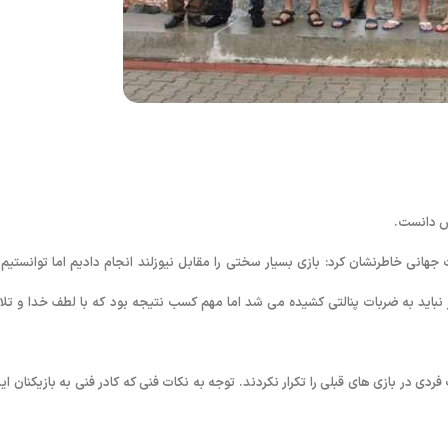
قص دانست.
انی خاطرنشان کرد: بازی بسیار سختی را مقابل نیوزلند انجام دادیم اما توانستیم 
ر نباید به ضربات پنالتی کشیده می شد اما مهم کسب نتیجه بود که با لطف خدا و تل
ردی در بازی های قبلی را تکرار نکردند. توجه به نکات فنی که کادر فنی به بازیکنان ایر