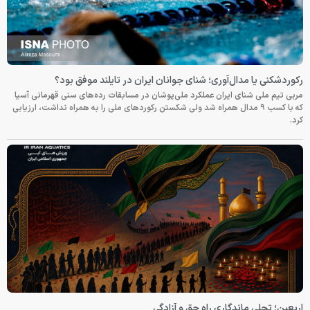
رکوردشکنی یا مدال‌آوری؛ شنای جوانان ایران در تایلند موفق بود؟
مربی تیم ملی شنای ایران عملکرد ملی‌پوشان در مسابقات رده‌های سنی قهرمانی آسیا
که با کسب ۹ مدال همراه شد ولی شکستن رکوردهای ملی را به همراه نداشت، ارزیابی
کرد.
اربعین؛ تجلی ماندگاری راه حق و آزادگی