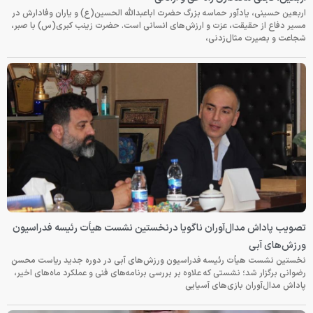
اربعین حسینی، یادآور حماسه بزرگ حضرت اباعبدالله الحسین(ع) و یاران وفادارش در
مسیر دفاع از حقیقت، عزت و ارزش‌های انسانی است. حضرت زینب کبری(س) با صبر،
شجاعت و بصیرت مثال‌زدنی،
تصویب پاداش مدال‌آوران ناگویا درنخستین نشست هیأت رئیسه فدراسیون
ورزش‌های آبی
نخستین نشست هیأت رئیسه فدراسیون ورزش‌های آبی در دوره جدید ریاست محسن
رضوانی برگزار شد؛ نشستی که علاوه بر بررسی برنامه‌های فنی و عملکرد ماه‌های اخیر،
پاداش مدال‌آوران بازی‌های آسیایی