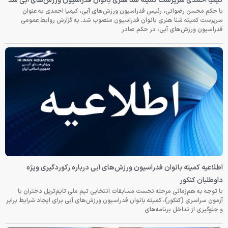
کیمیا احمدی سرپرست کمیته شنا هنری بانوان فدراسیون ورزش‌های آبی شد
با حکم محسن رضوانی، رئیس فدراسیون ورزش‌های آبی، کیمیا احمدی به عنوان
سرپرست کمیته شنا هنری بانوان فدراسیون منصوب شد. به گزارش روابط عمومی
فدراسیون ورزش‌های آبی، در حکم صادر
اطلاعیه کمیته بانوان فدراسیون ورزش‌های آبی درباره رکوردگیری ویژه
داوطلبان کنکور
با توجه به هم‌زمانی مرحله نخست مسابقات انتخابی تیم ملی تایم‌تریل دختران با
آزمون سراسری (کنکور)، کمیته بانوان فدراسیون ورزش‌های آبی برای ایجاد شرایط برابر
و جلوگیری از تداخل برنامه‌های