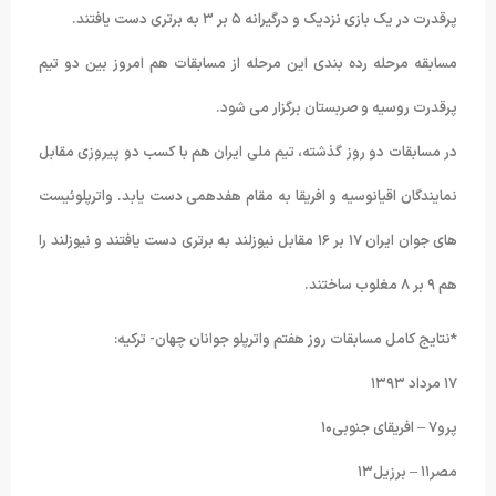
پرقدرت در یک بازی نزدیک و درگیرانه ۵ بر ۳ به برتری دست یافتند.
مسابقه مرحله رده بندی این مرحله از مسابقات هم امروز بین دو تیم
پرقدرت روسیه و صربستان برگزار می شود.
در مسابقات دو روز گذشته، تیم ملی ایران هم با کسب دو پیروزی مقابل
نمایندگان اقیانوسیه و افریقا به مقام هفدهمی دست یابد. واترپلوئیست
های جوان ایران ۱۷ بر ۱۶ مقابل نیوزلند به برتری دست یافتند و نیوزلند را
هم ۹ بر ۸ مغلوب ساختند.
*نتایج کامل مسابقات روز هفتم واترپلو جوانان چهان- ترکیه:
۱۷ مرداد ۱۳۹۳
پرو۷ – افریقای جنوبی۱۰
مصر۱۱ – برزیل۱۳