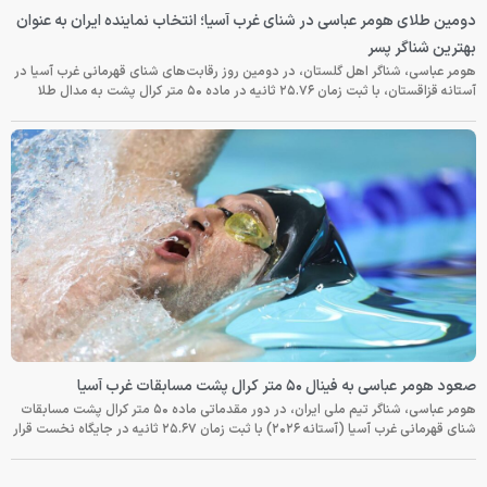
دومین طلای هومر عباسی در شنای غرب آسیا؛ انتخاب نماینده ایران به عنوان
بهترین شناگر پسر
هومر عباسی، شناگر اهل گلستان، در دومین روز رقابت‌های شنای قهرمانی غرب آسیا در
آستانه قزاقستان، با ثبت زمان ۲۵.۷۶ ثانیه در ماده ۵۰ متر کرال پشت به مدال طلا
صعود هومر عباسی به فینال ۵۰ متر کرال پشت مسابقات غرب آسیا
هومر عباسی، شناگر تیم ملی ایران، در دور مقدماتی ماده ۵۰ متر کرال پشت مسابقات
شنای قهرمانی غرب آسیا (آستانه ۲۰۲۶) با ثبت زمان ۲۵.۶۷ ثانیه در جایگاه نخست قرار