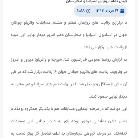
فینال تمام اروپایی اسپانیا و مجارستان
۱۹ مرداد ۱۳۹۳
۱۰:۱۸
با برگزاری رقابت های روزهای هفتم و هشتم مسابقات واترپلو جوانان
جهان در استانبول، اسپانیا و مجارستان عصر امروز دیدار نهایی این دوره
از رقابت ها را برگزار می کنند.
به گزارش روابط عمومی فدراسیون شنا، شیرجه و واترپلو؛ دیروز و امروز
در چارچوب رقابت های واترپلو جوانان جهان ۱۶ رقابت برگزار شد که در طی
آن بیش از ۴۰۰گل ردو بدل شد تا در نهایت تیم های اسپانیا و صربستان به
دیدار نهایی صعود کنند.
این دو تیم که در مرحله ابتدایی مسابقات هم با یکدیگر همگروه بودند با
نشان دادن نمایشی درخور توجه پای به دیدار پایانی این مسابقات
گذاشتند. در مرحله گروهی مجارستان به لطف تفاضل گل بهتر نسبت به