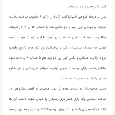
اسپانیا در صدر جدول ایستاد.
پس از مرحله گروهی اسپانیا ابتدا کانادا را ۱۰ بر ۶ مغلوب ساخت. رقابت
نزدیک و دیدنی این تیم با مونتنگرو هم با حساب ۱۴ بر ۱۲ در ضربات
پنالتی به سود اسپانیایی ها به پایان رسید تا این تیم در مرحله نیمه
نهایی به مصاف صربستان یکی از پرافتخارترین تیم های تاریخ واترپلو
برود. رقابت حساس و نفس گیر این دو تیم هم با حساب ۹ بر ۸ به سود
ماتادورها به پایان رسید تا بدین ترتیب اسپانیا صربستان و مونتنگرو
مدعی را پشت سرهم مغلوب سازد.
مسیر مجارستان به نسبت هموارتر بود. مجارها به لطف سرگروهی در
مرحله ابتدایی یک بازی کمتر برای رسیدن به فینال انجام دادند. آن ها
ابتدا ترکیه میزبان را ۱۰ بر ۴ از پیش رو برداشتند و سپس مقابل روسیه