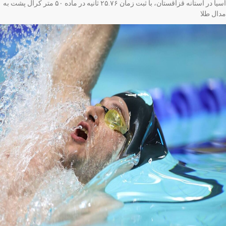
آسیا در آستانه قزاقستان، با ثبت زمان ۲۵.۷۶ ثانیه در ماده ۵۰ متر کرال پشت به
ال طلا