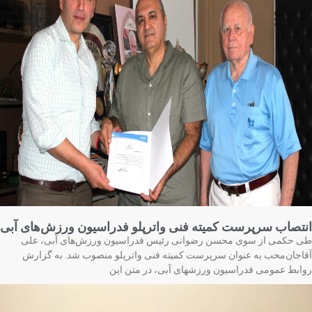
تصاب سرپرست کمیته فنی واترپلو فدراسیون ورزش‌های آبی
 حکمی از سوی محسن رضوانی رئیس فدراسیون ورزش‌های آبی، علی
اجان‌محب به عنوان سرپرست کمیته فنی واترپلو منصوب شد. به گزارش
ابط عمومی فدراسیون ورزشهای آبی، در متن این