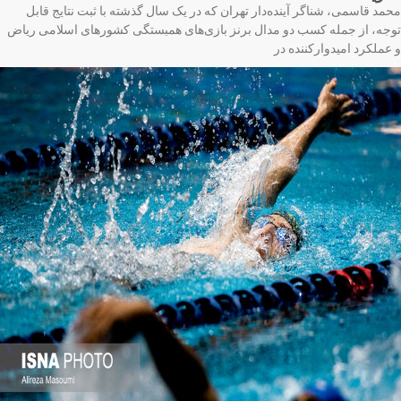
مد قاسمی، شناگر آینده‌دار تهران که در یک سال گذشته با ثبت نتایج قابل
جه، از جمله کسب دو مدال برنز بازی‌های همبستگی کشورهای اسلامی ریاض
عملکرد امیدوارکننده در