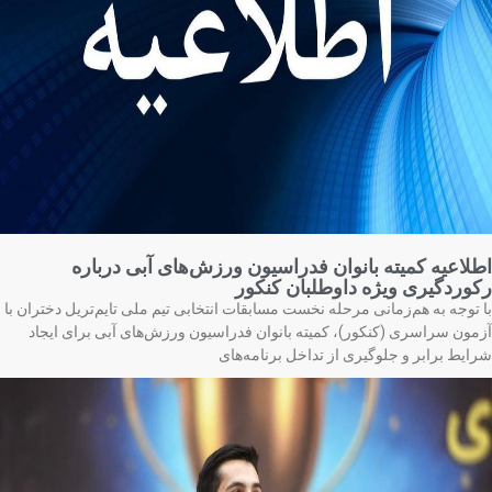
لاعیه کمیته بانوان فدراسیون ورزش‌های آبی درباره
وردگیری ویژه داوطلبان کنکور
 توجه به هم‌زمانی مرحله نخست مسابقات انتخابی تیم ملی تایم‌تریل دختران با
مون سراسری (کنکور)، کمیته بانوان فدراسیون ورزش‌های آبی برای ایجاد
ایط برابر و جلوگیری از تداخل برنامه‌های