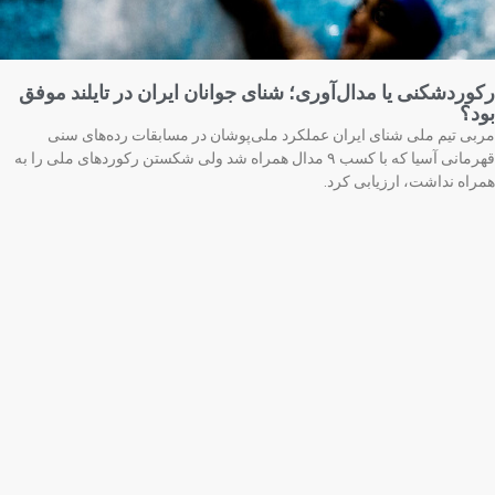
وردشکنی یا مدال‌آوری؛ شنای جوانان ایران در تایلند موفق
د؟
بی تیم ملی شنای ایران عملکرد ملی‌پوشان در مسابقات رده‌های سنی
قهرمانی آسیا که با کسب ۹ مدال همراه شد ولی شکستن رکوردهای ملی را به
راه نداشت، ارزیابی کرد.