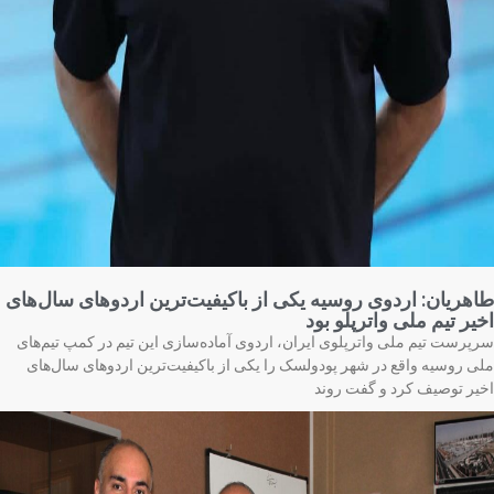
هریان: اردوی روسیه یکی از باکیفیت‌ترین اردوهای سال‌های
یر تیم ملی واترپلو بود
پرست تیم ملی واترپلوی ایران، اردوی آماده‌سازی این تیم در کمپ تیم‌های
ی روسیه واقع در شهر پودولسک را یکی از باکیفیت‌ترین اردوهای سال‌های
یر توصیف کرد و گفت روند