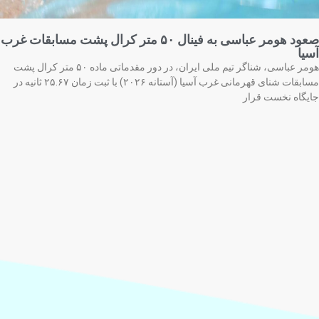
صعود هومر عباسی به فینال ۵۰ متر کرال پشت مسابقات غرب
یا
هومر عباسی، شناگر تیم ملی ایران، در دور مقدماتی ماده ۵۰ متر کرال پشت
مسابقات شنای قهرمانی غرب آسیا (آستانه ۲۰۲۶) با ثبت زمان ۲۵.۶۷ ثانیه در
یگاه نخست قرار