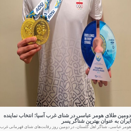
مین طلای هومر عباسی در شنای غرب آسیا؛ انتخاب نماینده
ران به عنوان بهترین شناگر پسر
مر عباسی، شناگر اهل گلستان، در دومین روز رقابت‌های شنای قهرمانی غرب