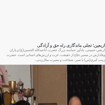
بعین؛ تجلی ماندگاری راه حق و آزادگی
بعین حسینی، یادآور حماسه بزرگ حضرت اباعبدالله الحسین(ع) و یاران
ادارش در مسیر دفاع از حقیقت، عزت و ارزش‌های انسانی است. حضرت
نب کبری(س) با صبر، شجاعت و بصیرت مثال‌زدنی،