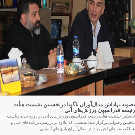
ویب پاداش مدال‌آوران ناگویا درنخستین نشست هیأت
یسه فدراسیون ورزش‌های آبی
ستین نشست هیأت رئیسه فدراسیون ورزش‌های آبی در دوره جدید ریاست
سن رضوانی برگزار شد؛ نشستی که علاوه بر بررسی برنامه‌های فنی و
لکرد ماه‌های اخیر، پاداش مدال‌آوران بازی‌های آسیایی