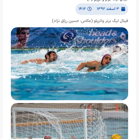
۳ اسفند ۱۳۹۲
۱۶:۱۲
فینال لیگ برتر واترپلو (عکاس: حسین رزاق نژاد)