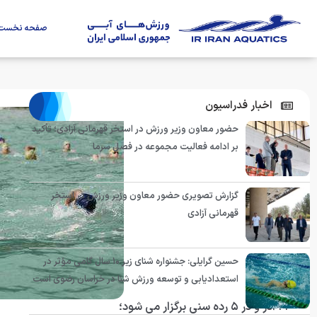
صفحه نخست
اخبار فدراسیون
حضور معاون وزیر ورزش در استخر قهرمانی آزادی؛ تأکید
بر ادامه فعالیت مجموعه در فصل سرما
گزارش تصویری حضور معاون وزیر ورزش در استخر
قهرمانی آزادی
حسین گرایلی: جشنواره شنای زیر ۱۰ سال گامی مؤثر در
استعدادیابی و توسعه ورزش شنا در خراسان رضوی است
٢٣ آذر و در ۵ رده سنی برگزار می شود؛