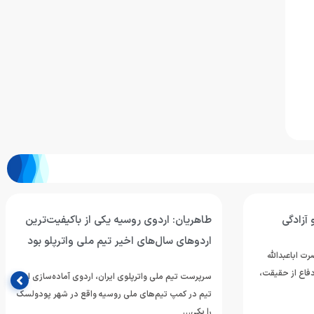
 آزادگی
طاهریان: اردوی روسیه یکی از باکیفیت‌ترین
اردوهای سال‌های اخیر تیم ملی واترپلو بود
ت اباعبدالله
فاع از حقیقت،
سرپرست تیم ملی واترپلوی ایران، اردوی آماده‌سازی این
تیم در کمپ تیم‌های ملی روسیه واقع در شهر پودولسک
را یکی…