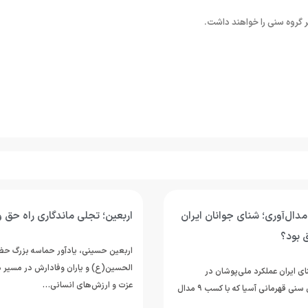
ر گروه سنی را خواهند داشت.
مدال‌آوری؛ شنای جوانان ایران
اربعین؛ تجلی ماندگاری راه حق و
ق بود؟
اربعین حسینی، یادآور حماسه بزرگ حضر
الحسین(ع) و یاران وفادارش در مسیر د
ی ایران عملکرد ملی‌پوشان در
عزت و ارزش‌های انسانی…
مسابقات رده‌های سنی قهرمانی آسیا که با کسب ۹ مدال