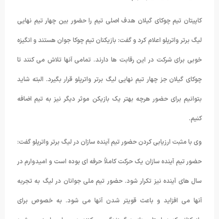
کاپیتان تیم چوکای گیلان هدف اصلی تیم را حضور بین چهار تیم نهایی
لیگ برتر واترپلو اعلام کرد و گفت: بازیکنان تیم چوکا جوان هستند و انگیزه
خوبی برای شرکت در این رقابت ها دارند. تمامی آنها تلاش می کنند تا
چوکای گیلان جز چهار تیم نهایی لیگ برتر واترپلو قرار بگیرد. البته شاید
بتوانیم برای حضور هرچه بهتر یک بازیکن موثر دیگر نیز به تیم اضافه
کنیم.
وی با مثبت ارزیابی کردن حضور تیم آینده سازان در لیگ برتر واترپلو گفت:
حضور تیم آینده سازان یک حرکت کاملاً حرفه ای بوده است و امیدوارم در
سال های آینده نیز تکرار شود. حضور تیم ملی جوانان در لیگ به تجربه
آنها می افزاید و باعث قویتر شدن آنها می شود. به خصوص برای