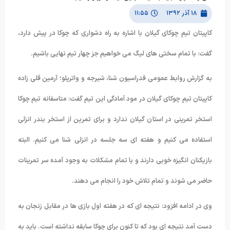
۱۸ آذر ۱۳۹۲
۱۱:۵۵
کاپیتان تیم چوکای گیلان با اشاره به راه دشواری که چوکا در پیش دارد،
گفت: با تمام سختی های لیگ می خواهیم جز چهار تیم نهایی باشیم.
به گزارش روابط عمومی فدراسیون شنا، شیرجه و واترپلو؛ آرمین قلی زاده
کاپیتان تیم چوکای گیلان در مود آمادگی این تیم گفت: متاسفانه تیم چوکا
استخر تمرینی در استان گیلان ندارد و برای تمرین از استخر بندر انزلی
استفاده می کنیم و هفته ای سه جلسه در انزلی شنا می کنیم. البته
بازیکنان انگیزه خوبی دارند و با تمام مشکلات به وجود آمده سر تمرینات
حاضر می شوند و تمام تلاش خود را انجام می دهند.
وی در ادامه افزود: نتیجه ای که در هفته اول بازی ها در مقابل زنجان به
دست آمد نتیجه ای بود که تا کنون برای چوکا سابقه نداشته است. باید به