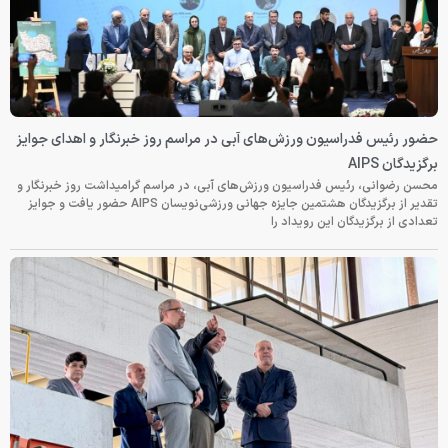
حضور رئیس فدراسیون ورزش‌های آبی در مراسم روز خبرنگار و اهدای جوایز
برگزیدگان AIPS
محسن رضوانی، رئیس فدراسیون ورزش‌های آبی، در مراسم گرامیداشت روز خبرنگار و
تقدیر از برگزیدگان هشتمین جایزه جهانی ورزشی‌نویسان AIPS حضور یافت و جوایز
تعدادی از برگزیدگان این رویداد را