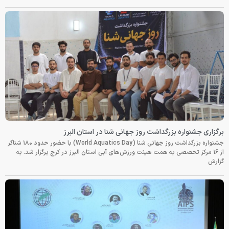
برگزاری جشنواره بزرگداشت روز جهانی شنا در استان البرز
جشنواره بزرگداشت روز جهانی شنا (World Aquatics Day) با حضور حدود ۱۸۰ شناگر
از ۱۶ مرکز تخصصی به همت هیئت ورزش‌های آبی استان البرز در کرج برگزار شد. به
گزارش