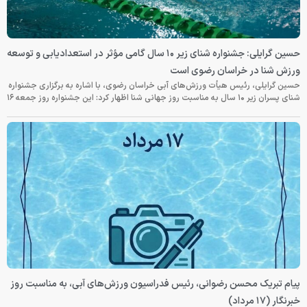
حسین گرایلی: جشنواره شنای زیر ۱۰ سال گامی مؤثر در استعدادیابی و توسعه
ورزش شنا در خراسان رضوی است
حسین گرایلی، رئیس هیأت ورزش‌های آبی خراسان رضوی، با اشاره به برگزاری جشنواره
شنای پسران زیر ۱۰ سال به مناسبت روز جهانی شنا اظهار کرد: این جشنواره روز جمعه‌ ۱۶
پیام تبریک محسن رضوانی، رئیس فدراسیون ورزش‌های آبی، به مناسبت روز
خبرنگار (۱۷ مرداد)