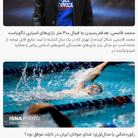
محمد قاسمی: هدفم رسیدن به فینال ۴۰۰ متر بازی‌های آسیایی ناگویاست
محمد قاسمی، شناگر آینده‌دار تهران که در یک سال گذشته با ثبت نتایج قابل توجه، از
جمله کسب دو مدال برنز بازی‌های همبستگی کشورهای اسلامی ریاض و عملکرد
امیدوارکننده در
رکوردشکنی یا مدال‌آوری؛ شنای جوانان ایران در تایلند موفق بود؟