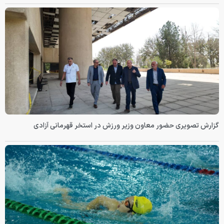
گزارش تصویری حضور معاون وزیر ورزش در استخر قهرمانی آزادی