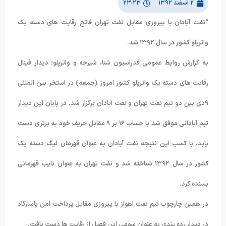
۲ اسفند ۱۳۹۲
۲۳:۲۳
“نفت آبادان با پیروزی مقابل نفت تهران فاتح رقابت های دسته یک
واترپلو کشور در سال ۱۳۹۲ شد.
به گزارش روابط عمومی فدراسیون شنا، شیرجه و واترپلو؛ دیدار فینال
رقابت های دسته یک واترپلو کشور امروز (جمعه) در استخر بین المللی
۹دی بین دو تیم نفت تهران و نفت آبادان برگزار شد. در پایان این دیدار
تیم آبادانی موفق شد با حساب ۱۶ بر ۹ مقابل حریف خود به برتری دست
یابد. با کسب این نتیجه نفت آبادان به عنوان قهرمان لیگ دسته یک
کشور در سال ۱۳۹۲ شناخته شد و نفت تهران به عنوان نایب قهرمانی
بسنده کرد.
در همین چارچوب تیم نفت اهواز با پیروزی مقابل پرداخت امن پاسارگاد
در دیدار رده بندی به عنوان سومی این فصل از رقابت ها دست یافت.