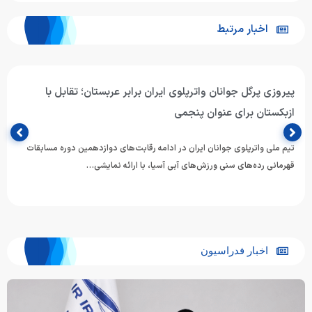
اخبار مرتبط
پیروزی پرگل جوانان واترپلوی ایران برابر عربستان؛ تقابل با
ازبکستان برای عنوان پنجمی
تیم ملی واترپلوی جوانان ایران در ادامه رقابت‌های دوازدهمین دوره مسابقات
قهرمانی رده‌های سنی ورزش‌های آبی آسیا، با ارائه نمایشی…
اخبار فدراسیون