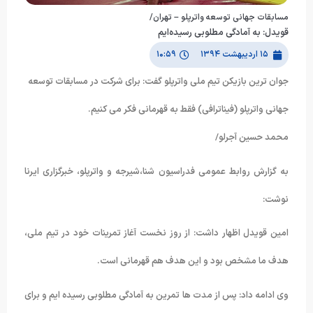
مسابقات جهانی توسعه واترپلو – تهران/
قویدل: به آمادگی مطلوبی رسیده‌ایم
۱۵ اردیبهشت ۱۳۹۴
۱۰:۵۹
جوان ترین بازیکن تیم ملی واترپلو گفت: برای شرکت در مسابقات توسعه
جهانی واترپلو (فیناترافی) فقط به قهرمانی فکر می کنیم.
محمد حسین آجرلو/
به گزارش روابط عمومی فدراسیون شنا،شیرجه و واترپلو، خبرگزاری ایرنا
نوشت:
امین قویدل اظهار داشت: از روز نخست آغاز تمرینات خود در تیم ملی،
هدف ما مشخص بود و این هدف هم قهرمانی است.
وی ادامه داد: پس از مدت ها تمرین به آمادگی مطلوبی رسیده ایم و برای