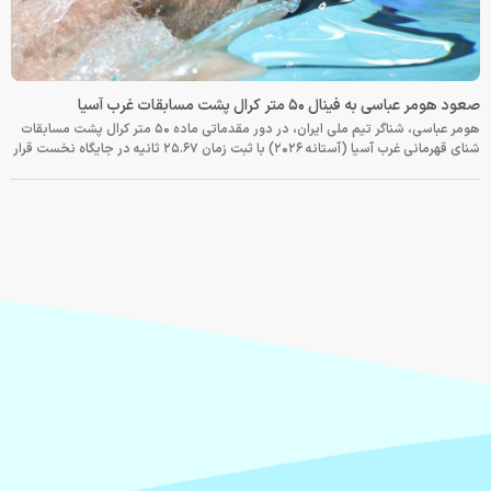
صعود هومر عباسی به فینال ۵۰ متر کرال پشت مسابقات غرب آسیا
هومر عباسی، شناگر تیم ملی ایران، در دور مقدماتی ماده ۵۰ متر کرال پشت مسابقات
شنای قهرمانی غرب آسیا (آستانه ۲۰۲۶) با ثبت زمان ۲۵.۶۷ ثانیه در جایگاه نخست قرار