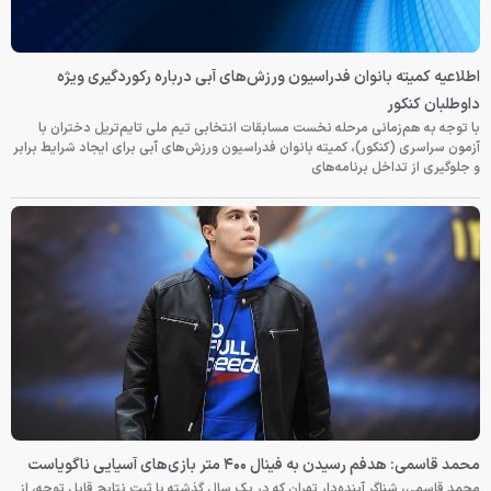
اطلاعیه کمیته بانوان فدراسیون ورزش‌های آبی درباره رکوردگیری ویژه
داوطلبان کنکور
با توجه به هم‌زمانی مرحله نخست مسابقات انتخابی تیم ملی تایم‌تریل دختران با
آزمون سراسری (کنکور)، کمیته بانوان فدراسیون ورزش‌های آبی برای ایجاد شرایط برابر
و جلوگیری از تداخل برنامه‌های
محمد قاسمی: هدفم رسیدن به فینال ۴۰۰ متر بازی‌های آسیایی ناگویاست
محمد قاسمی، شناگر آینده‌دار تهران که در یک سال گذشته با ثبت نتایج قابل توجه، از