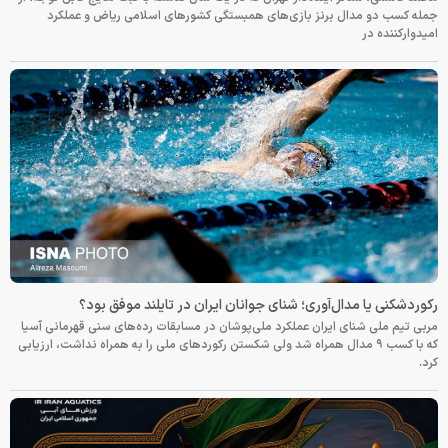
جمله کسب دو مدال برنز بازی‌های همبستگی کشورهای اسلامی ریاض و عملکرد
امیدوارکننده در
رکوردشکنی یا مدال‌آوری؛ شنای جوانان ایران در تایلند موفق بود؟
مربی تیم ملی شنای ایران عملکرد ملی‌پوشان در مسابقات رده‌های سنی قهرمانی آسیا
که با کسب ۹ مدال همراه شد ولی شکستن رکوردهای ملی را به همراه نداشت، ارزیابی
کرد.