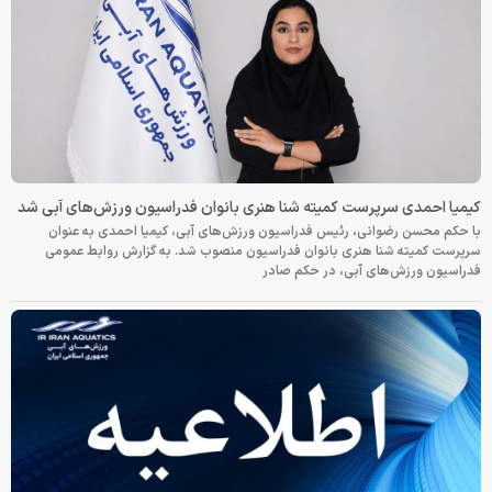
کیمیا احمدی سرپرست کمیته شنا هنری بانوان فدراسیون ورزش‌های آبی شد
با حکم محسن رضوانی، رئیس فدراسیون ورزش‌های آبی، کیمیا احمدی به عنوان
سرپرست کمیته شنا هنری بانوان فدراسیون منصوب شد. به گزارش روابط عمومی
فدراسیون ورزش‌های آبی، در حکم صادر