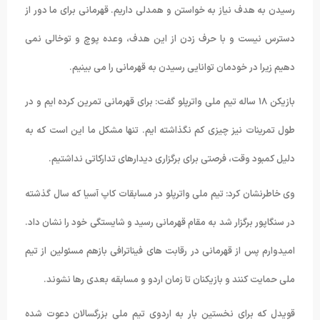
رسیدن به هدف نیاز به خواستن و همدلی داریم. قهرمانی برای ما دور از
دسترس نیست و با حرف زدن از این هدف، وعده پوچ و توخالی نمی
دهیم زیرا در خودمان توانایی رسیدن به قهرمانی را می بینیم.
بازیکن ۱۸ ساله تیم ملی واترپلو گفت: برای قهرمانی تمرین کرده ایم و در
طول تمرینات نیز چیزی کم نگذاشته ایم. تنها مشکل ما این است که به
دلیل کمبود وقت، فرصتی برای برگزاری دیدارهای تدارکاتی نداشتیم.
وی خاطرنشان کرد: تیم ملی واترپلو در مسابقات کاپ آسیا که سال گذشته
در سنگاپور برگزار شد به مقام قهرمانی رسید و شایستگی خود را نشان داد.
امیدوارم پس از قهرمانی در رقابت های فیناترافی بازهم مسئولین از تیم
ملی حمایت کنند و بازیکنان تا زمان اردو و مسابقه بعدی رها نشوند.
قویدل که برای نخستین بار به اردوی تیم ملی بزرگسالان دعوت شده