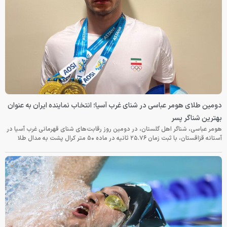
دومین طلای هومر عباسی در شنای غرب آسیا؛ انتخاب نماینده ایران به عنوان
بهترین شناگر پسر
هومر عباسی، شناگر اهل گلستان، در دومین روز رقابت‌های شنای قهرمانی غرب آسیا در
آستانه قزاقستان، با ثبت زمان ۲۵.۷۶ ثانیه در ماده ۵۰ متر کرال پشت به مدال طلا