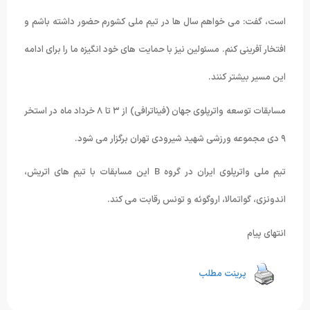
است، گفت: می خواهم سال ها در تیم ملی کشورم حضور داشته باشم و
افتخار آفرینی کنم. مسئولین نیز با حمایت های خود انگیزه ما را برای ادامه
این مسیر بیشتر کنند.
مسابقات توسعه واترپلوی جهان (فیناترافی) از ۳ تا ۸ خرداد ماه در استخر
۹ دی مجموعه ورزشی شهید شیرودی تهران برگزار می شود.
تیم ملی واترپلوی ایران در گروه B این مسابقات با تیم های اتریش،
اندونزی، گواتمالا، اروگوئه و تونس رقابت می کند.
انتهای پیام
پرینت مطلب