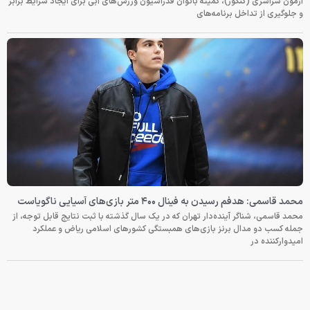
آزمون سراسری (کنکور)، کمیته بانوان فدراسیون ورزش‌های آبی برای ایجاد شرایط برابر
و جلوگیری از تداخل برنامه‌های
محمد قاسمی: هدفم رسیدن به فینال ۴۰۰ متر بازی‌های آسیایی ناگویاست
محمد قاسمی، شناگر آینده‌دار تهران که در یک سال گذشته با ثبت نتایج قابل توجه، از
جمله کسب دو مدال برنز بازی‌های همبستگی کشورهای اسلامی ریاض و عملکرد
امیدوارکننده در