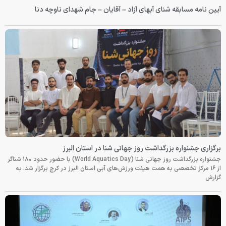
آیین نامه مسابقه شنای آبهای آزاد – آقایان – جام شهدای ناوچه دنا
برگزاری جشنواره بزرگداشت روز جهانی شنا در استان البرز
جشنواره بزرگداشت روز جهانی شنا (World Aquatics Day) با حضور حدود ۱۸۰ شناگر
از ۱۶ مرکز تخصصی به همت هیئت ورزش‌های آبی استان البرز در کرج برگزار شد. به
گزارش