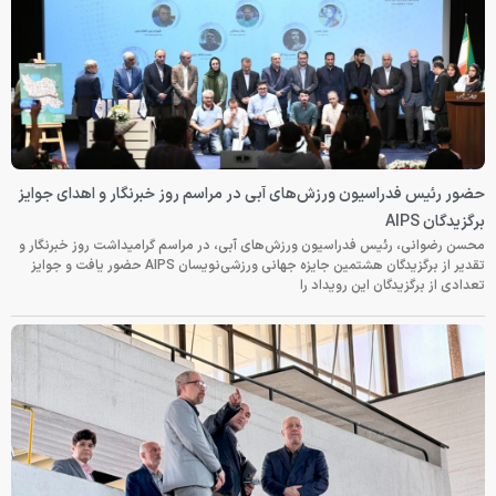
حضور رئیس فدراسیون ورزش‌های آبی در مراسم روز خبرنگار و اهدای جوایز
برگزیدگان AIPS
محسن رضوانی، رئیس فدراسیون ورزش‌های آبی، در مراسم گرامیداشت روز خبرنگار و
تقدیر از برگزیدگان هشتمین جایزه جهانی ورزشی‌نویسان AIPS حضور یافت و جوایز
تعدادی از برگزیدگان این رویداد را