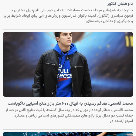
داوطلبان کنکور
با توجه به هم‌زمانی مرحله نخست مسابقات انتخابی تیم ملی تایم‌تریل دختران با
آزمون سراسری (کنکور)، کمیته بانوان فدراسیون ورزش‌های آبی برای ایجاد شرایط برابر
و جلوگیری از تداخل برنامه‌های
محمد قاسمی: هدفم رسیدن به فینال ۴۰۰ متر بازی‌های آسیایی ناگویاست
محمد قاسمی، شناگر آینده‌دار تهران که در یک سال گذشته با ثبت نتایج قابل توجه، از
جمله کسب دو مدال برنز بازی‌های همبستگی کشورهای اسلامی ریاض و عملکرد
امیدوارکننده در