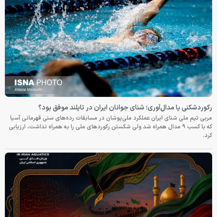
رکوردشکنی یا مدال‌آوری؛ شنای جوانان ایران در تایلند موفق بود؟
مربی تیم ملی شنای ایران عملکرد ملی‌پوشان در مسابقات رده‌های سنی قهرمانی آسیا
که با کسب ۹ مدال همراه شد ولی شکستن رکوردهای ملی را به همراه نداشت، ارزیابی
کرد.