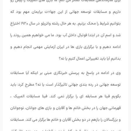
برای سازماندهی مسابقات تشکر می کنم. ما بازی های المپیک را پیش رو
داریم و مسابقات توسعه جهانی از این جها=ت برایمان مهم بود که
بتوانیم شرایط را محک بزنیم. به هر حال رشته واترپلو در سال ۱۹۲۰ اختراع
شد و اسم آن در ابتدا فوتبال داخل آب بود. ما می خواهیم همین روند را
ادامه دهیم و با برگزاری بازی ها در ایران آزمایش مهمی انجام دهیم و
بدانیم آیا باید تغییراتی اعمال کنیم یا نه؟
وی در ادامه در پاسخ به پرسش خبرنگاری مبنی بر اینکه آیا مسابقات
توسعه جهانی در رده بندی جهانی تاثیرگذار است یا نه؟ مطرح کرد: باید
بگویم فینا هر مسابقه ای را برگزار نمی کند. فینا مسابقات المپیک ،
قهرمانی جهان را در بخش خانم ها و آقایان و بازی های جوانان، نوجوانان
و بزرگسالان را بازهم در دو بخش آقایان و خانم ها برگزار می کند. مسابقات