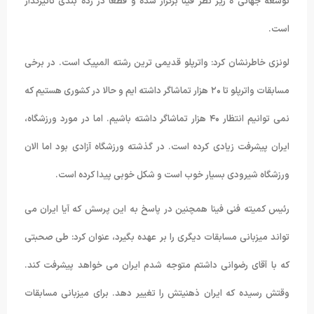
توسعه جهانی ه زیر نظر فینا برگزار شده و قطعا در رده بندی تاثیرگذار
است.
لونزی خاطرنشان کرد: واترپلو قدیمی ترین رشته المپیک است. در برخی
مسابقات واترپلو تا ۲۰ هزار تماشاگر داشته ایم و حالا در کشوری هستیم که
نمی توانیم انتظار ۴۰ هزار تماشاگر داشته باشیم. اما در مورد ورزشگاه،
ایران پیشرفت زیادی کرده است. در گذشته ورزشگاه آزادی بود اما الان
ورزشگاه شیرودی بسیار خوب است و شکل خوبی پیدا کرده است.
رئیس کمیته فنی فینا همچنین در پاسخ به این پرسش که آیا ایران می
تواند میزبانی مسابقات دیگری را بر عهده بگیرد، عنوان کرد: طی صحبتی
که با آقای رضوانی داشتم متوجه شدم ایران می خواهد پیشرفت کند.
وقتش رسیده که ایران ذهنیتش را تغییر دهد. برای میزبانی مسابقات