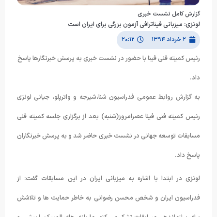
گزارش کامل نشست خبری
لونزی: میزبانی فیناترافی آزمون بزرگی برای ایران است
۲ خرداد ۱۳۹۴
۲۰:۱۲
رئیس کمیته فنی فینا با حضور در نشست خبری به پرسش خبرنگارها پاسخ
داد.
به گزارش روابط عمومی فدراسیون شنا،شیرجه و واترپلو، جیانی لونزی
رئیس کمیته فنی فینا عصرامروز(شنبه) بعد از برگزاری جلسه کمیته فنی
مسابقات توسعه جهانی در نشست خبری حاضر شد و به پرسش خبرنگاران
پاسخ داد.
لونزی در ابتدا با اشاره به میزبانی ایران در این مسابقات گفت: از
فدراسیون ایران و شخص محسن رضوانی به خاطر حمایت ها و تلاشش