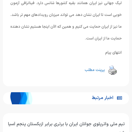
لیگ جهانی نیز ایران همانند بقیه کشورها شانس دارد. فیناترافی آزمون
خوبی است تا ایران نشان دهد می تواند میزبان رویدادهای مهم تر باشد.
ما نیز از ایران حمایت می کنیم و همین که الآن اینجا هستیم نشان دهنده
حمایت ما از ایران است.
انتهای پیام
پرینت مطلب
اخبار مرتبط
تیم ملی واترپلوی جوانان ایران با برتری برابر ازبکستان پنجم آسیا