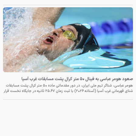
صعود هومر عباسی به فینال ۵۰ متر کرال پشت مسابقات غرب آسیا
هومر عباسی، شناگر تیم ملی ایران، در دور مقدماتی ماده ۵۰ متر کرال پشت مسابقات
شنای قهرمانی غرب آسیا (آستانه ۲۰۲۶) با ثبت زمان ۲۵.۶۷ ثانیه در جایگاه نخست قرار