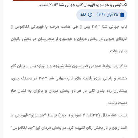
لکلائوس و هوسوزو قهرمان کاپ جهانی شنا ۲۰۱۳ شدند
۲۵ آبان ۱۳۹۲
۱۱:۱۸
کاپ جهانی شنا ۲۰۱۳ پس از طی هشت مرحله با قهرمانی لکلائوس از
افریقای جنوبی در بخش مردان و هوسوزو از مجارستان در بخش بانوان
پایان یافت.
به گزارش روابط عمومی فدراسیون شنا، شیرجه و واترپلو؛ پس از پایان گام
هشتم و پایانی سری رقابت های کاپ جهانی شنا ۲۰۱۳ در بجینگ چین،
پیشتازان رده بندی کلی در هر دو بخش مردان و بانوان به نشان طلا
دست یافتند.
کسب ۵۵ مدال (۳۲طلا، ۱۲نقره و ۱۱ برنز) توسط “هوسوزو” قهرمانی با
اقتدار وی را در بخش زنان تثبیت کرد. در بخش مردان نیز “چد لکلائوس”