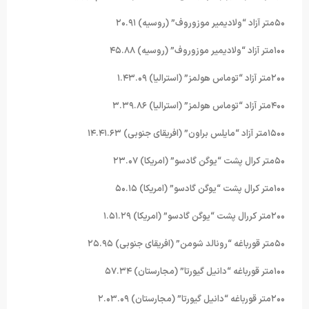
۵۰متر آزاد “ولادیمیر موزوروف” (روسیه) ۲۰.۹۱
۱۰۰متر آزاد “ولادیمیر موزوروف” (روسیه) ۴۵.۸۸
۲۰۰متر آزاد “توماس هولمز” (استرالیا) ۱.۴۳.۰۹
۴۰۰متر آزاد “توماس هولمز” (استرالیا) ۳.۳۹.۸۶
۱۵۰۰متر آزاد “مایلس براون” (افریقای جنوبی) ۱۴.۴۱.۶۳
۵۰متر کرال پشت “یوگن گادسو” (امریکا) ۲۳.۰۷
۱۰۰متر کرال پشت “یوگن گادسو” (امریکا) ۵۰.۱۵
۲۰۰متر کررال پشت “یوگن گادسو” (امریکا) ۱.۵۱.۲۹
۵۰متر قورباغه “رونالد شومن” (افریقای جنوبی) ۲۵.۹۵
۱۰۰متر قورباغه “دانیل گیورتا” (مجارستان) ۵۷.۳۴
۲۰۰متر قورباغه “دانیل گیورتا” (مجارستان) ۲.۰۳.۰۹