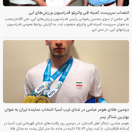
انتصاب سرپرست کمیته فنی واترپلو فدراسیون ورزش‌های آبی
طی حکمی از سوی محسن رضوانی رئیس فدراسیون ورزش‌های آبی، علی آقاجان‌محب
به عنوان سرپرست کمیته فنی واترپلو منصوب شد. به گزارش روابط عمومی فدراسیون
ورزشهای آبی، در متن این
دومین طلای هومر عباسی در شنای غرب آسیا؛ انتخاب نماینده ایران به عنوان
بهترین شناگر پسر
هومر عباسی، شناگر اهل گلستان، در دومین روز رقابت‌های شنای قهرمانی غرب آسیا در
آستانه قزاقستان، با ثبت زمان ۲۵.۷۶ ثانیه در ماده ۵۰ متر کرال پشت به مدال طلا