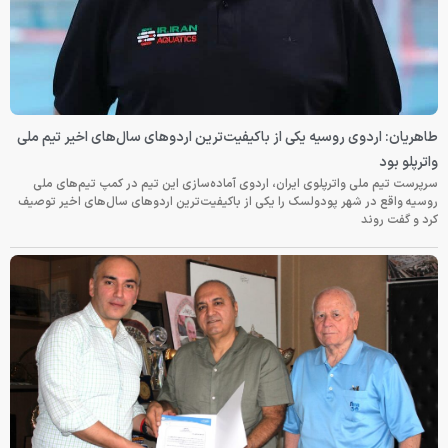
طاهریان: اردوی روسیه یکی از باکیفیت‌ترین اردوهای سال‌های اخیر تیم ملی
واترپلو بود
سرپرست تیم ملی واترپلوی ایران، اردوی آماده‌سازی این تیم در کمپ تیم‌های ملی
روسیه واقع در شهر پودولسک را یکی از باکیفیت‌ترین اردوهای سال‌های اخیر توصیف
کرد و گفت روند