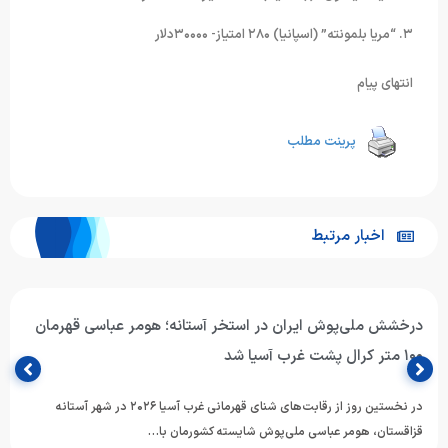
۳. “مریا بلمونته” (اسپانیا) ۲۸۰ امتیاز- ۳۰۰۰۰دلار
انتهای پیام
پرینت مطلب
اخبار مرتبط
درخشش ملی‌پوش ایران در استخر آستانه؛ هومر عباسی قهرمان
۱۰۰ متر کرال پشت غرب آسیا شد
در نخستین روز از رقابت‌های شنای قهرمانی غرب آسیا ۲۰۲۶ در شهر آستانه
قزاقستان، هومر عباسی ملی‌پوش شایسته کشورمان با…