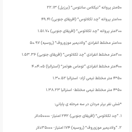
۵۰متر پروانه “نیکلاس سانتوس” (برزیل) ۲۲.۱۳
۱۰۰متر پروانه “چد لکلائوس” (افریقای جنوبی) ۴۹.۴۱
۲۰۰متر پروانه “چد لکلائوس” (افریقای جنوبی) ۱.۵۱.۷۰
۱۰۰متر مختلط انفرادی “ولادیمیر موزوروف” (روسیه) ۵۰.۹۷
۲۰۰متر مختلط انفرادی “چد لکلائوس” (افریقای جنوبی) ۱.۵۳.۳۶
۴۰۰متر مختلط انفرادی “توماس هولمز” (استرالیا) ۴.۰۴.۰۵
۵۰*۴ متر مختلط تیمی آزاد- استرالیا ۱.۳۰.۵۲
۵۰*۴ متر مختلط تیمی مختلط- استرالیا ۱.۳۸.۲۳
*شش نفر برتر مردان در سه مرحله ی پایانی:
۱. “چد لکلائوس” (افریقای جنوبی) ۲۴۲ امتیاز- ۵۰۰۰۰دلار
۲. “ولادیمیر موزوروف” (روسیه) ۱۷۴ امتیاز- ۳۵۰۰۰دلار