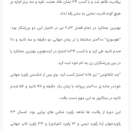
پرقدرت ظاهر شد و با کسب ۲۴ نشان طلا، هشت نقره و سه برنز اجازه ی
هیچ گونه قدرت نمایی به سایر رقبا نداد.
بهترین عملکرد در تمام فصل ۲۰۱۳ نیز در اختیار این دو ورزشکار بود.
“هوسوزو” ۲۰۰متر مختلط را در زمان جهانی دو دقیقه و سه ثانیه و ۲۰
صدم ثانیه طی کرد و با کسب ۱۰۳۴ امتیاز در آیندهوون بهترین عملکرد را
در بین ورزشکاران زن به نام خود ثبت کرد.
“چد لکلائوس” نیز ۱۰۱۵ امتیاز کسب کرد. وی پس از شکستن رکورد جهانی
خوددر ماده ی ۲۰۰متر پروانه با زمان یک دقیقه و ۴۸ ثانیه و ۵۶ صدم
ثانیه در سنگاپور به این مهم دست یافت.
این دوره از رقابت ها شاهد رکورد شکنی های پیاپی بود. امسال ۲۳
رکوردجهان (۱۰ رکورد تیمی و ۱۳ رکورد انفرادی) و ۳۳ رکورد کاپ جهانی