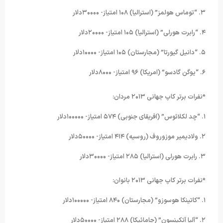
۳. “توماس هولمز” (استرالیا) ۱۰۸ امتیاز- ۳۰۰۰۰دلار
۴. “رابرت هورلی” (استرالیا) ۱۰۵ امتیاز- ۲۰۰۰۰دلار
۵. “دانیل گیورتا” (مجارستان) ۱۰۵ امتیاز- ۱۰۰۰۰دلار
۶. “یوگن گادسو” (امریکا) ۹۶ امتیاز- ۸۰۰۰دلار
*نفرات برتر کاپ جهانی ۲۰۱۳ مردان:
۱. “چد لکلائوس” (افریقای جنوبی) ۵۷۴ امتیاز- ۱۰۰۰۰۰دلار
۲. ولادیمیر موزوروف (روسیه) ۴۱۴ امتیاز- ۵۰۰۰۰دلار
۳. رابرت هورلی (استرالیا) ۲۸۵ امتیاز- ۳۰۰۰۰دلار
*نفرات برتر کاپ جهانی ۲۰۱۳ بانوان:
۱. “کاتینکا هوسوزو” (مجارستان) ۸۴۰ امتیاز- ۱۰۰۰۰۰دلار
۲. “آلیا آتکینسون” (جامائیکا) ۲۸۸ امتیاز- ۵۰۰۰۰دلار