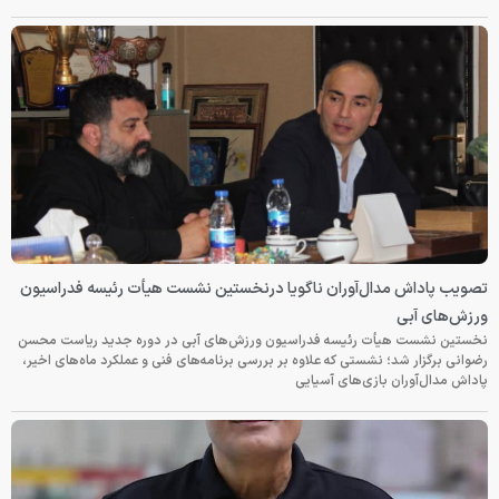
تصویب پاداش مدال‌آوران ناگویا درنخستین نشست هیأت رئیسه فدراسیون
ورزش‌های آبی
نخستین نشست هیأت رئیسه فدراسیون ورزش‌های آبی در دوره جدید ریاست محسن
رضوانی برگزار شد؛ نشستی که علاوه بر بررسی برنامه‌های فنی و عملکرد ماه‌های اخیر،
پاداش مدال‌آوران بازی‌های آسیایی