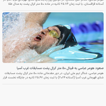
آستانه قزاقستان، با ثبت زمان ۲۵.۷۶ ثانیه در ماده ۵۰ متر کرال پشت به مدال طلا
صعود هومر عباسی به فینال ۵۰ متر کرال پشت مسابقات غرب آسیا
هومر عباسی، شناگر تیم ملی ایران، در دور مقدماتی ماده ۵۰ متر کرال پشت مسابقات
شنای قهرمانی غرب آسیا (آستانه ۲۰۲۶) با ثبت زمان ۲۵.۶۷ ثانیه در جایگاه نخست قرار