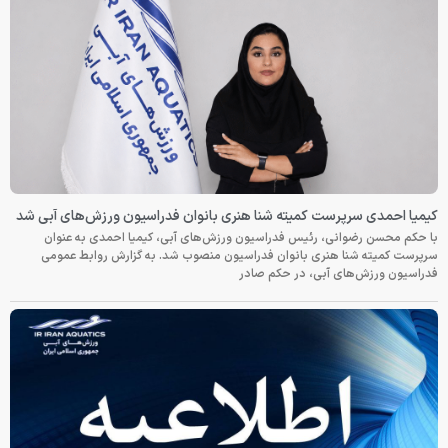
کیمیا احمدی سرپرست کمیته شنا هنری بانوان فدراسیون ورزش‌های آبی شد
با حکم محسن رضوانی، رئیس فدراسیون ورزش‌های آبی، کیمیا احمدی به عنوان
سرپرست کمیته شنا هنری بانوان فدراسیون منصوب شد. به گزارش روابط عمومی
فدراسیون ورزش‌های آبی، در حکم صادر