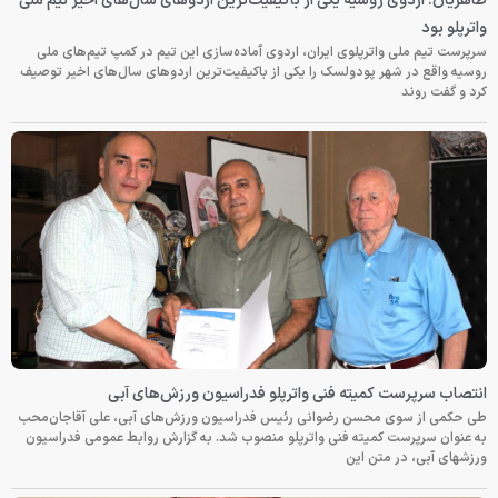
طاهریان: اردوی روسیه یکی از باکیفیت‌ترین اردوهای سال‌های اخیر تیم ملی
واترپلو بود
سرپرست تیم ملی واترپلوی ایران، اردوی آماده‌سازی این تیم در کمپ تیم‌های ملی
روسیه واقع در شهر پودولسک را یکی از باکیفیت‌ترین اردوهای سال‌های اخیر توصیف
کرد و گفت روند
انتصاب سرپرست کمیته فنی واترپلو فدراسیون ورزش‌های آبی
طی حکمی از سوی محسن رضوانی رئیس فدراسیون ورزش‌های آبی، علی آقاجان‌محب
به عنوان سرپرست کمیته فنی واترپلو منصوب شد. به گزارش روابط عمومی فدراسیون
ورزشهای آبی، در متن این