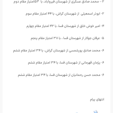
۲ – محمد صادق عسکری از شهرستان فیروآباد، با ۵۳امتیاز مقام دوم
۲- ابوذر اسمعیلی از شهرستان گراش، با ۴۴ امتیاز مقام سوم
۴- امیر خوش خلق از شهرستان فسا، با ۴۲ امتیاز مقام چهارم
۵- عرفان جوکار از شهرستان فسا ، با ۳۸ امتیاز مقام پنجم
۶- محمد صادق پورشمسی از شهرستان گراش، با ۳۴ امتیاز مقام ششم
۶- پژمان قهرمانی از شهرستان فسا، با ۳۴ امتیاز مقام ششم
۶- محمد حسن رحمانیان از شهرستان فسا، با ۳۴ امتیاز مقام ششم
انتهای پیام