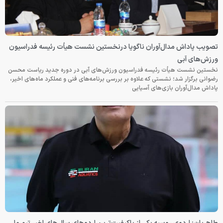
تصویب پاداش مدال‌آوران ناگویا درنخستین نشست هیأت رئیسه فدراسیون
ورزش‌های آبی
نخستین نشست هیأت رئیسه فدراسیون ورزش‌های آبی در دوره جدید ریاست محسن
رضوانی برگزار شد؛ نشستی که علاوه بر بررسی برنامه‌های فنی و عملکرد ماه‌های اخیر،
پاداش مدال‌آوران بازی‌های آسیایی