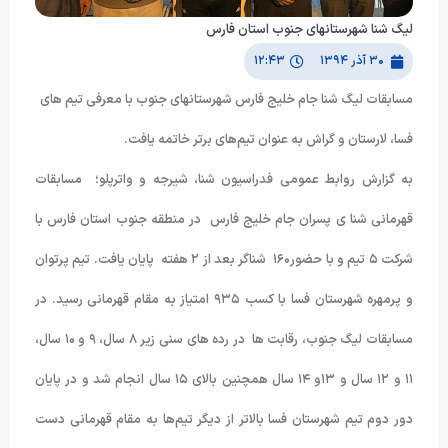
لیگ شنا شهرستان‎های جنوب استان فارس
۳۰ آذر ۱۳۹۴
۱۲:۴۳
مسابقات لیگ شنا جام خلیج فارس شهرستانهای جنوب با معرفی تیم های
فسا، لارستان و گراش به عنوان تیم‌های برتر خاتمه یافت.
به گزارش روابط عمومی فدراسیون شنا، شیرجه و واترپلو؛ مسابقات
قهرمانی شنا ی پسران جام خلیج فارس در منطقه جنوب استان فارس با
شرکت ۵ تیم و با حضور۱۶۰ شناگر بعد از ۲ هفته پایان یافت. تیم پرتوان
و پرمهره شهرستان فسا با کسب ۹۳۵ امتیاز به مقام قهرمانی رسید. در
مسابقات لیگ جنوب، رقابت ها در رده های سنی زیر ۸ سال، ۹ و ۱۰ سال،
۱۱ و ۱۲ سال و ۱۳و ۱۴ سال همچنین بالای ۱۵ سال انجام شد و در پایان
دور دوم تیم شهرستان فسا بالاتر از دیگر تیم‌ها به مقام قهرمانی دست