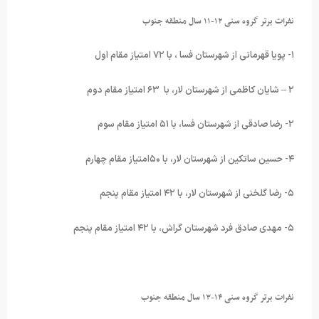
نفرات برتر گروه سنی ۱۲-۱۱ سال منطقه جنوب
۱- پویا قهرمانی از شهرستان فسا ، با ۷۲ امتیاز مقام اول
۲ – شایان کاظمی از شهرستان لار، با ۶۳ امتیاز مقام دوم
۲- رضا صادقی از شهرستان فسا، با ۵۱ امتیاز مقام سوم
۴- حسین ساتکین از شهرستان لار، با ۵۰امتیاز مقام چهارم
۵- رضا گلخنی از شهرستان لار، با ۴۲ امتیاز مقام پنجم
۵- مهدی صادق فرد شهرستان گراش، با ۴۲ امتیاز مقام پنجم
نفرات برتر گروه سنی ۱۴-۱۳ سال منطقه جنوب