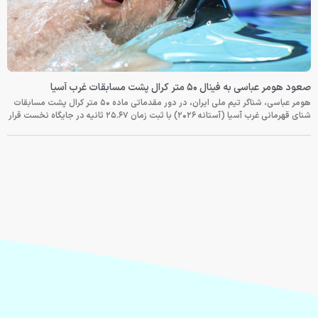
صعود هومر عباسی به فینال ۵۰ متر کرال پشت مسابقات غرب آسیا
هومر عباسی، شناگر تیم ملی ایران، در دور مقدماتی ماده ۵۰ متر کرال پشت مسابقات
شنای قهرمانی غرب آسیا (آستانه ۲۰۲۶) با ثبت زمان ۲۵.۶۷ ثانیه در جایگاه نخست قرار