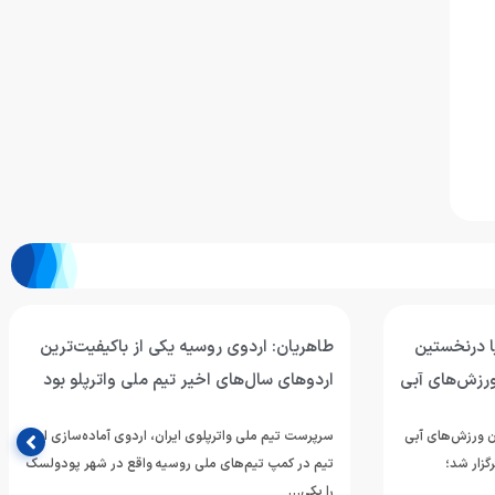
ا درنخستین
طاهریان: اردوی روسیه یکی از باکیفیت‌ترین
رزش‌های آبی
اردوهای سال‌های اخیر تیم ملی واترپلو بود
 ورزش‌های آبی
سرپرست تیم ملی واترپلوی ایران، اردوی آماده‌سازی این
زار شد؛
تیم در کمپ تیم‌های ملی روسیه واقع در شهر پودولسک
را یکی…