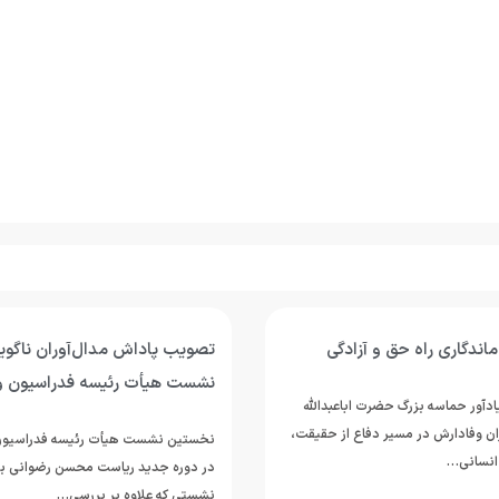
اندگاری راه حق و آزادگی
تصویب پاداش مدال‌آوران ناگوی
نشست هیأت رئیسه فدراسیون و
دآور حماسه بزرگ حضرت اباعبدالله
ان وفادارش در مسیر دفاع از حقیقت،
نخستین نشست هیأت رئیسه فدراسیون
انسانی…
در دوره جدید ریاست محسن رضوانی برگ
نشستی که علاوه بر بررسی…