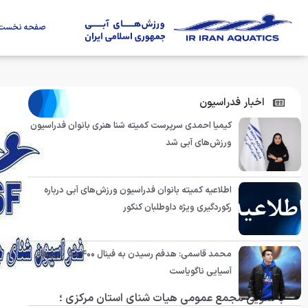
صفحه نخست
اخبار فدراسیون
کیمیا احمدی سرپرست کمیته شنا هنری بانوان فدراسیون
ورزش‌های آبی شد
اطلاعیه کمیته بانوان فدراسیون ورزش‌های آبی درباره
رکوردگیری ویژه داوطلبان کنکور
محمد قاسمی: هدفم رسیدن به فینال ۴۰۰ متر بازی‌های
آسیایی ناگویاست
با تعویق مجمع عمومی هیات شنای استان مرکزی ؛