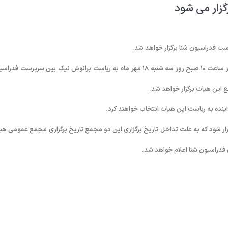
به گزارش روابط عمومی فدراسیون شنا، مجمع انتخاباتی هیات شنای استان البرز ساعت ١۰ صبح روز سه شنبه ١٨ مهر ماه به ریاست برانوش نیک بین سرپرست ف
ع این هیات برگزار خواهد شد.
 آینده به ریاست این هیات انتخاب خواهند کرد.
ار شود که به علت تداخل تاریخ برگزاری این دو مجمع تاریخ برگزاری مجمع عمومی هی
 فدراسیون شنا اعلام خواهد شد.