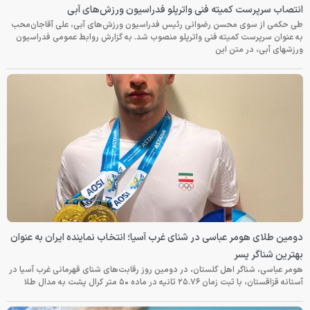
انتصاب سرپرست کمیته فنی واترپلو فدراسیون ورزش‌های آبی
طی حکمی از سوی محسن رضوانی رئیس فدراسیون ورزش‌های آبی، علی آقاجان‌محب
به عنوان سرپرست کمیته فنی واترپلو منصوب شد. به گزارش روابط عمومی فدراسیون
ورزشهای آبی، در متن این
دومین طلای هومر عباسی در شنای غرب آسیا؛ انتخاب نماینده ایران به عنوان
بهترین شناگر پسر
هومر عباسی، شناگر اهل گلستان، در دومین روز رقابت‌های شنای قهرمانی غرب آسیا در
آستانه قزاقستان، با ثبت زمان ۲۵.۷۶ ثانیه در ماده ۵۰ متر کرال پشت به مدال طلا