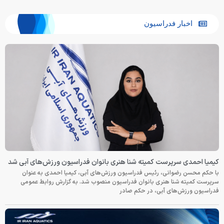
اخبار فدراسیون
کیمیا احمدی سرپرست کمیته شنا هنری بانوان فدراسیون ورزش‌های آبی شد
با حکم محسن رضوانی، رئیس فدراسیون ورزش‌های آبی، کیمیا احمدی به عنوان
سرپرست کمیته شنا هنری بانوان فدراسیون منصوب شد. به گزارش روابط عمومی
فدراسیون ورزش‌های آبی، در حکم صادر