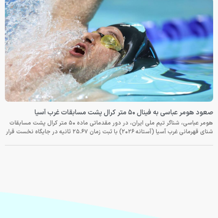
صعود هومر عباسی به فینال ۵۰ متر کرال پشت مسابقات غرب آسیا
هومر عباسی، شناگر تیم ملی ایران، در دور مقدماتی ماده ۵۰ متر کرال پشت مسابقات
شنای قهرمانی غرب آسیا (آستانه ۲۰۲۶) با ثبت زمان ۲۵.۶۷ ثانیه در جایگاه نخست قرار