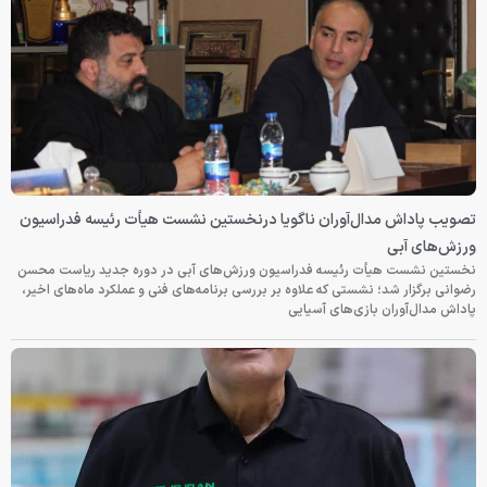
تصویب پاداش مدال‌آوران ناگویا درنخستین نشست هیأت رئیسه فدراسیون
ورزش‌های آبی
نخستین نشست هیأت رئیسه فدراسیون ورزش‌های آبی در دوره جدید ریاست محسن
رضوانی برگزار شد؛ نشستی که علاوه بر بررسی برنامه‌های فنی و عملکرد ماه‌های اخیر،
پاداش مدال‌آوران بازی‌های آسیایی