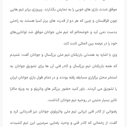
موفق شدند بازی های خوبی را به نمایش بگذارند. پیروزی برابر تیم هایی
چون قزاقستان و چین که هر دو از قدرت های برتر آسیا هستند به راحتی
بدست نمی آید و خوشحالم که تیم ملی جوانان موفق شد توانایی‌های
خود را در عرصه بین المللی ثابت کند.
وی با اشاره به همدلی بازیکنان تیم ملی بزرگسال و جوانان گفت: شنیدم
که همه بازیکنان تیم بزرگسال و کادر فنی آن ها برای تشویق جوانان به
استخر محل برگزاری مسابقه رفته بودند و در تمام طول بازی جوانان ایران
را تشویق می کردند. باور کنید حضور بزرگتر های واترپلو و به ویژه مالارا
تاثیر بسیار مثبتی در روحیه تیم جوانان گذاشت.
رضوانی از کادر فنی ایرانی تیم ملی واترپلوی جوانان نیز قدردانی کرد و
گفت: از زحماتی که کادر فنی و وحید رضایی سرمربی این تیم کشیدند