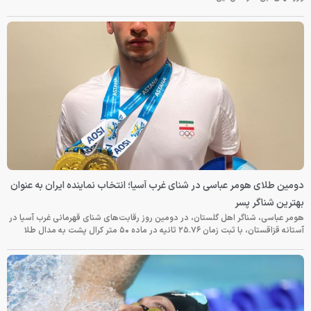
دومین طلای هومر عباسی در شنای غرب آسیا؛ انتخاب نماینده ایران به عنوان
بهترین شناگر پسر
هومر عباسی، شناگر اهل گلستان، در دومین روز رقابت‌های شنای قهرمانی غرب آسیا در
آستانه قزاقستان، با ثبت زمان ۲۵.۷۶ ثانیه در ماده ۵۰ متر کرال پشت به مدال طلا