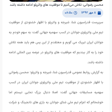
محسن رضوانی: تلاش می‌کنیم تا موفقیت های واترپلو ادامه داشته باشد
۸ مهر ۱۳۹۲
۰۸:۵۰
سرپرست فدراسیون شنا، شیرجه و واترپلو با اظهار خشنودی از موفقیت
تیم ملی واترپلوی جوانان در کسب سهمیه جهانی گفت: به سهم خودم به
جوانان ایران تبریک می گویم و معتقدم از این پس هم باید همه تلاش
خود را به کار ببندیم که موفقیت های واترپلو در عرصه بین المللی ادامه
داشته باشد.
به گزارش روابط عمومی فدراسیون شنا، شیرجه و واترپلو؛ محسن رضوانی
با اظهار خشنودی از موفقیت تیم ملی واترپلوی جوانان ایران در کسب
سهمیه مساببقات جهانی گفت: اصلا دنبال بزرگ نمایی نیستم اما
خوشحالم که اعزام تیم ملی شنای جوانان به بازی های نانجینگ و شرکت