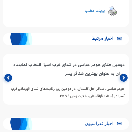
پرینت مطلب
اخبار مرتبط
دومین طلای هومر عباسی در شنای غرب آسیا؛ انتخاب نماینده
ایران به عنوان بهترین شناگر پسر
هومر عباسی، شناگر اهل گلستان، در دومین روز رقابت‌های شنای قهرمانی غرب
آسیا در آستانه قزاقستان، با ثبت زمان ۲۵.۷۶…
اخبار فدراسیون