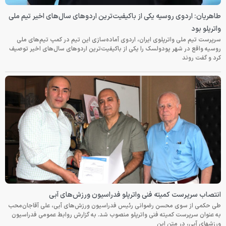
طاهریان: اردوی روسیه یکی از باکیفیت‌ترین اردوهای سال‌های اخیر تیم ملی
واترپلو بود
سرپرست تیم ملی واترپلوی ایران، اردوی آماده‌سازی این تیم در کمپ تیم‌های ملی
روسیه واقع در شهر پودولسک را یکی از باکیفیت‌ترین اردوهای سال‌های اخیر توصیف
کرد و گفت روند
انتصاب سرپرست کمیته فنی واترپلو فدراسیون ورزش‌های آبی
طی حکمی از سوی محسن رضوانی رئیس فدراسیون ورزش‌های آبی، علی آقاجان‌محب
به عنوان سرپرست کمیته فنی واترپلو منصوب شد. به گزارش روابط عمومی فدراسیون
ورزشهای آبی، در متن این