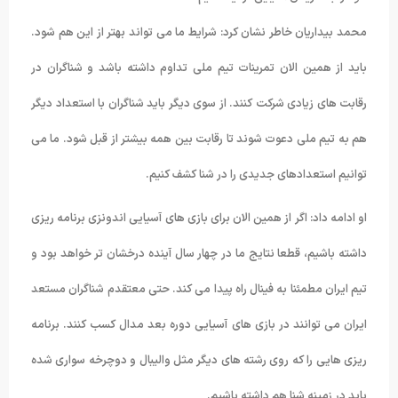
محمد بیداریان خاطر نشان کرد: شرایط ما می تواند بهتر از این هم شود.
باید از همین الان تمرینات تیم ملی تداوم داشته باشد و شناگران در
رقابت های زیادی شرکت کنند. از سوی دیگر باید شناگران با استعداد دیگر
هم به تیم ملی دعوت شوند تا رقابت بین همه بیشتر از قبل شود. ما می
توانیم استعدادهای جدیدی را در شنا کشف کنیم.
او ادامه داد: اگر از همین الان برای بازی های آسیایی اندونزی برنامه ریزی
داشته باشیم، قطعا نتایج ما در چهار سال آینده درخشان تر خواهد بود و
تیم ایران مطمئنا به فینال راه پیدا می کند. حتی معتقدم شناگران مستعد
ایران می توانند در بازی های آسیایی دوره بعد مدال کسب کنند. برنامه
ریزی هایی را که روی رشته های دیگر مثل والیبال و دوچرخه سواری شده
باید در زمینه شنا هم داشته باشیم.