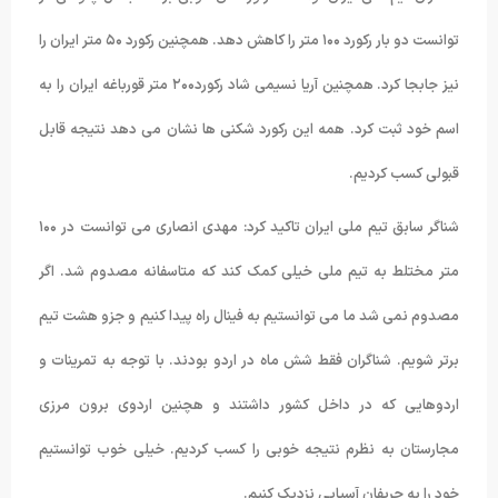
توانست دو بار رکورد ۱۰۰ متر را کاهش دهد. همچنین رکورد ۵۰ متر ایران را
نیز جابجا کرد. همچنین آریا نسیمی شاد رکورد۲۰۰ متر قورباغه ایران را به
اسم خود ثبت کرد. همه این رکورد شکنی ها نشان می دهد نتیجه قابل
قبولی کسب کردیم.
شناگر سابق تیم ملی ایران تاکید کرد: مهدی انصاری می توانست در ۱۰۰
متر مختلط به تیم ملی خیلی کمک کند که متاسفانه مصدوم شد. اگر
مصدوم نمی شد ما می توانستیم به فینال راه پیدا کنیم و جزو هشت تیم
برتر شویم. شناگران فقط شش ماه در اردو بودند. با توجه به تمرینات و
اردوهایی که در داخل کشور داشتند و هچنین اردوی برون مرزی
مجارستان به نظرم نتیجه خوبی را کسب کردیم. خیلی خوب توانستیم
خود را به حریفان آسیایی نزدیک کنیم.