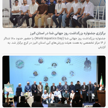
برگزاری جشنواره بزرگداشت روز جهانی شنا در استان البرز
جشنواره بزرگداشت روز جهانی شنا (World Aquatics Day) با حضور حدود ۱۸۰ شناگر
از ۱۶ مرکز تخصصی به همت هیئت ورزش‌های آبی استان البرز در کرج برگزار شد. به
گزارش