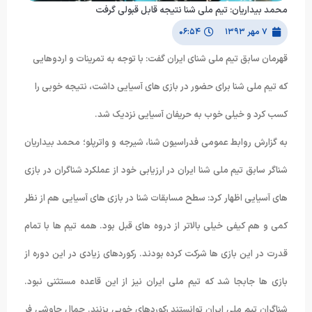
محمد بیداریان: تیم ملی شنا نتیجه قابل قبولی گرفت
۷ مهر ۱۳۹۳
۰۶:۵۴
قهرمان سابق تیم ملی شنای ایران گفت: با توجه به تمرینات و اردوهایی
که تیم ملی شنا برای حضور در بازی های آسیایی داشت، نتیجه خوبی را
کسب کرد و خیلی خوب به حریفان آسیایی نزدیک شد.
به گزارش روابط عمومی فدراسیون شنا، شیرجه و واترپلو؛ محمد بیداریان
شناگر سابق تیم ملی شنا ایران در ارزیابی خود از عملکرد شناگران در بازی
های آسیایی اظهار کرد: سطح مسابقات شنا در بازی های آسیایی هم از نظر
کمی و هم کیفی خیلی بالاتر از دروه های قبل بود. همه تیم ها با تمام
قدرت در این بازی ها شرکت کرده بودند. رکوردهای زیادی در این دوره از
بازی ها جابجا شد که تیم ملی ایران نیز از این قاعده مستثنی نبود.
شناگران تیم ملی ایران توانستند رکوردهای خوبی بزنند. جمال چاوشی فر