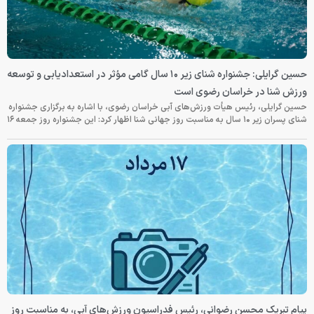
حسین گرایلی: جشنواره شنای زیر ۱۰ سال گامی مؤثر در استعدادیابی و توسعه
ورزش شنا در خراسان رضوی است
حسین گرایلی، رئیس هیأت ورزش‌های آبی خراسان رضوی، با اشاره به برگزاری جشنواره
شنای پسران زیر ۱۰ سال به مناسبت روز جهانی شنا اظهار کرد: این جشنواره روز جمعه‌ ۱۶
پیام تبریک محسن رضوانی، رئیس فدراسیون ورزش‌های آبی، به مناسبت روز