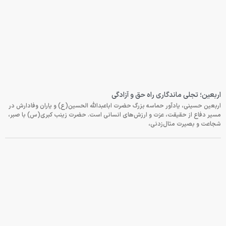
اربعین؛ تجلی ماندگاری راه حق و آزادگی
اربعین حسینی، یادآور حماسه بزرگ حضرت اباعبدالله الحسین(ع) و یاران وفادارش در
مسیر دفاع از حقیقت، عزت و ارزش‌های انسانی است. حضرت زینب کبری(س) با صبر،
شجاعت و بصیرت مثال‌زدنی،