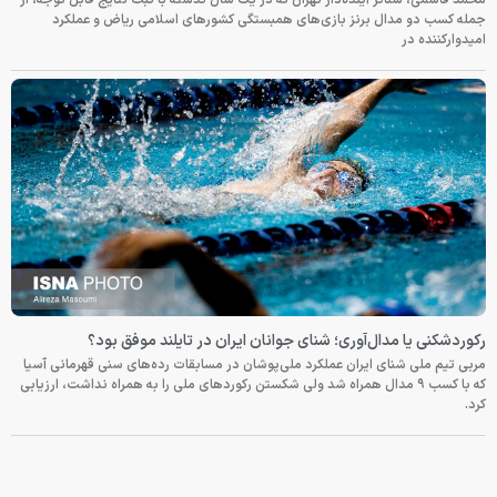
محمد قاسمی، شناگر آینده‌دار تهران که در یک سال گذشته با ثبت نتایج قابل توجه، از
جمله کسب دو مدال برنز بازی‌های همبستگی کشورهای اسلامی ریاض و عملکرد
امیدوارکننده در
رکوردشکنی یا مدال‌آوری؛ شنای جوانان ایران در تایلند موفق بود؟
مربی تیم ملی شنای ایران عملکرد ملی‌پوشان در مسابقات رده‌های سنی قهرمانی آسیا
که با کسب ۹ مدال همراه شد ولی شکستن رکوردهای ملی را به همراه نداشت، ارزیابی
کرد.