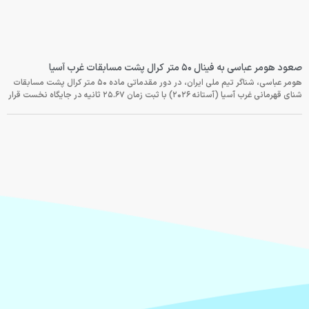
صعود هومر عباسی به فینال ۵۰ متر کرال پشت مسابقات غرب آسیا
هومر عباسی، شناگر تیم ملی ایران، در دور مقدماتی ماده ۵۰ متر کرال پشت مسابقات
شنای قهرمانی غرب آسیا (آستانه ۲۰۲۶) با ثبت زمان ۲۵.۶۷ ثانیه در جایگاه نخست قرار