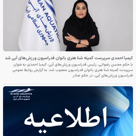
کیمیا احمدی سرپرست کمیته شنا هنری بانوان فدراسیون ورزش‌های آبی شد
با حکم محسن رضوانی، رئیس فدراسیون ورزش‌های آبی، کیمیا احمدی به عنوان
سرپرست کمیته شنا هنری بانوان فدراسیون منصوب شد. به گزارش روابط عمومی
فدراسیون ورزش‌های آبی، در حکم صادر