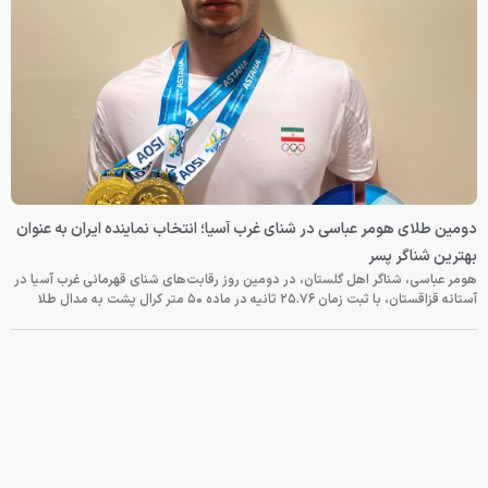
دومین طلای هومر عباسی در شنای غرب آسیا؛ انتخاب نماینده ایران به عنوان
بهترین شناگر پسر
هومر عباسی، شناگر اهل گلستان، در دومین روز رقابت‌های شنای قهرمانی غرب آسیا در
آستانه قزاقستان، با ثبت زمان ۲۵.۷۶ ثانیه در ماده ۵۰ متر کرال پشت به مدال طلا