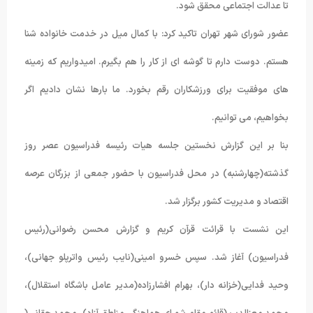
تا عدالت اجتماعی محقق شود.
عضور شورای شهر تهران تاکید کرد: با کمال میل در خدمت خانواده شنا
هستم. دوست دارم تا گوشه ای از کار را هم بگیرم. امیدواریم که زمینه
های موفقیت برای ورزشکاران رقم بخورد. ما بارها نشان دادیم اگر
بخواهیم، می توانیم.
بنا بر این گزارش نخستین جلسه هیات رئیسه فدراسیون عصر روز
گذشته(چهارشنبه) در محل فدراسیون با حضور جمعی از بزرگان عرصه
اقتصاد و مدیریت کشور برگزار شد.
این نشست با قرائت قرآن کریم و گزارش محسن رضوانی(رئیس
فدراسیون) آغاز شد. سپس خسرو امینی(نایب رئیس واترپلو جهانی)،
وحید فدایی(خزانه دار)، بهرام افشارزاده(مدیر عامل باشگاه استقلال)،