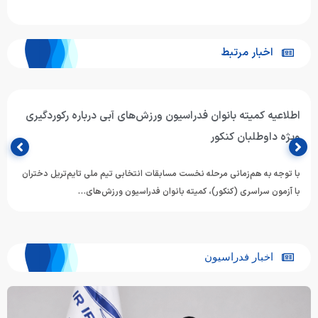
اخبار مرتبط
اطلاعیه کمیته بانوان فدراسیون ورزش‌های آبی درباره رکوردگیری
ویژه داوطلبان کنکور
با توجه به هم‌زمانی مرحله نخست مسابقات انتخابی تیم ملی تایم‌تریل دختران
با آزمون سراسری (کنکور)، کمیته بانوان فدراسیون ورزش‌های…
اخبار فدراسیون