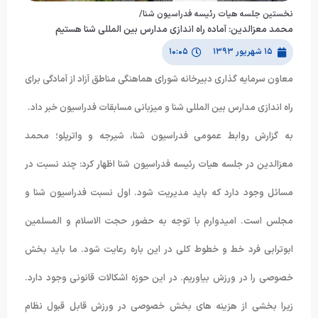
نخستین جلسه هیات رئیسه فدراسیون شنا/
محمد معزالدین: آماده راه اندازی مدارس بین المللی شنا هستیم
۱۵ شهریور ۱۳۹۳
۱۰:۰۵
معاون سرمایه گذاری دبیرخانه شورای هماهنگی مناطق آزاد از آمادگی برای
راه اندازی مدارس بین المللی شنا و میزبانی مسابقات فدراسیون خبر داد.
به گزارش روابط عمومی فدراسیون شنا، شیرجه و واترپلو؛ محمد
معزالدین در جلسه هیات رئیسه فدراسیون شنا اظهار کرد: چند نسبت در
مسائل وجود دارد که باید مدیریت شود. اول نسبت فدراسیون شنا و
مجلس است. امیدوارم با توجه به حضور حجت الاسلام و المسلمین
ابوترابی فرد خط و خطوط کلی در این باره رعایت شود. ما باید بخش
خصوصی را در ورزش بیاوریم. در این حوزه اشکالات قانونی وجود دارد.
زیرا بخشی از هزینه های بخش خصوصی در ورزش قابل قبول نظام