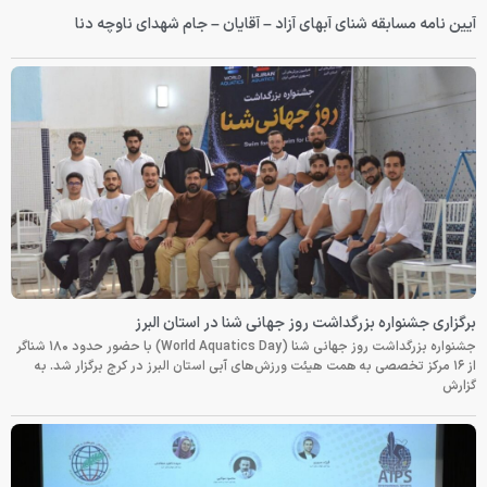
آیین نامه مسابقه شنای آبهای آزاد – آقایان – جام شهدای ناوچه دنا
برگزاری جشنواره بزرگداشت روز جهانی شنا در استان البرز
جشنواره بزرگداشت روز جهانی شنا (World Aquatics Day) با حضور حدود ۱۸۰ شناگر
از ۱۶ مرکز تخصصی به همت هیئت ورزش‌های آبی استان البرز در کرج برگزار شد. به
گزارش