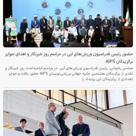
حضور رئیس فدراسیون ورزش‌های آبی در مراسم روز خبرنگار و اهدای جوایز
برگزیدگان AIPS
محسن رضوانی، رئیس فدراسیون ورزش‌های آبی، در مراسم گرامیداشت روز خبرنگار و
تقدیر از برگزیدگان هشتمین جایزه جهانی ورزشی‌نویسان AIPS حضور یافت و جوایز
تعدادی از برگزیدگان این رویداد را