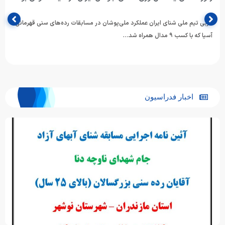
مربی تیم ملی شنای ایران عملکرد ملی‌پوشان در مسابقات رده‌های سنی قهرمانی
آسیا که با کسب ۹ مدال همراه شد…
اخبار فدراسیون