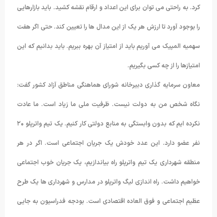
کرد. به راحتی می توان برای این اعداد و ارقام نقشه کشید. باید بازارهایی
را بوجود آورد تا ارزش هر یک از این مدال ها را تعیین کند. حتی اگر هفت
سهمیه المپیک می آوریم باید از امتیاز آن بهره ببریم. باید بدانیم که این
امتیازها را از چه کسی بگیریم.
معاون سرمایه گذاری دبیرخانه شورای هماهنگی مناطق آزاد کشور گفت:
نگاه شخص من به دولت نیست. ظرفیت ملی ما زیاد است. ما عادت
نکرده ایم که بدون وابستگی به منابع دولتی کار کنیم. یک تیم واترپلو ۲۰
نفر عضو دارد. این عدد خودش یک جریان اجتماعی است. اگر در هر
منطقه شهرداری یک تیم واترپلو راه بیاندازیم، یک جریان خوب اجتماعی
خواهیم داشت. راه اندازی لیگ واترپلو در مدارس و شهرداری ها یک طرح
عظیم اجتماعی و فوق العاده اقتصادی است. بودجه فدراسیون به جایی