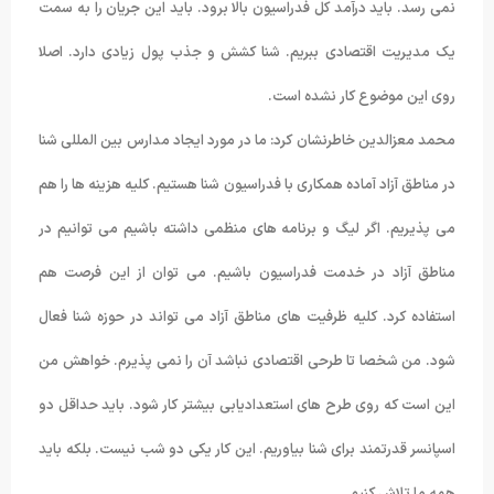
نمی رسد. باید درآمد کل فدراسیون بالا برود. باید این جریان را به سمت
یک مدیریت اقتصادی ببریم. شنا کشش و جذب پول زیادی دارد. اصلا
روی این موضوع کار نشده است.
محمد معزالدین خاطرنشان کرد: ما در مورد ایجاد مدارس بین المللی شنا
در مناطق آزاد آماده همکاری با فدراسیون شنا هستیم. کلیه هزینه ها را هم
می پذیریم. اگر لیگ و برنامه های منظمی داشته باشیم می توانیم در
مناطق آزاد در خدمت فدراسیون باشیم. می توان از این فرصت هم
استفاده کرد. کلیه ظرفیت های مناطق آزاد می تواند در حوزه شنا فعال
شود. من شخصا تا طرحی اقتصادی نباشد آن را نمی پذیرم. خواهش من
این است که روی طرح های استعدادیابی بیشتر کار شود. باید حداقل دو
اسپانسر قدرتمند برای شنا بیاوریم. این کار یکی دو شب نیست. بلکه باید