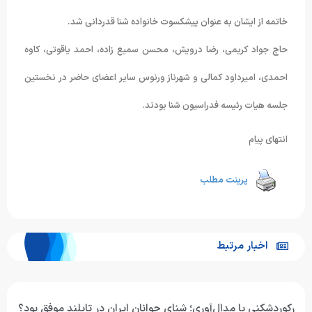
خاتمه از ایشان به عنوان پیشکسوت خانواده شنا قدردانی شد.
حاج جواد کریمی، رضا درویش، محسن سمیع زاده، احمد یاقوتی، کاوه
احمدی، امیرداود کمالی و شهرناز ورنوس سایر اعضای حاضر در نخستین
جلسه هیات رئیسه فدراسیون شنا بودند.
انتهای پیام
پرینت مطلب
اخبار مرتبط
رکوردشکنی یا مدال‌آوری؛ شنای جوانان ایران در تایلند موفق بود؟