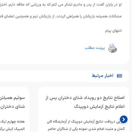
او در پایان گفت: از پدر و مادرم تشکر می کنم که به ورزشی که علاقه دارم، احت
مشکلات همیشه بازیکنان را همراهی کردند، از بازیکنان تیم و همچنین اعضای فد
انتهای پیام
پرینت مطلب
اخبار مرتبط
اصلاح نتایج دو رویداد شنای دختران پس از
سوئیم همیلتن
اعلام نتایج آزمایش دوپینگ
شنای دختران
در پی دریافت نتایج آزمایش دوپینگ از آزمایشگاه کلن
آلمان و مثبت اعلام شدن نمونه یکی از شناگران حاضر
المپیک کیش برگزا