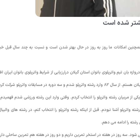
یشتر شده است
 همچنین امکانات ما روز به روز در حال بهتر شدن است و نسبت به چند سال قبل خی
ه بان تیم واترپلوی بانوان استان گیلان درارزیابی از شرایط واترپلوی بانوان ایران اظه
کرد: من سیده محنا سید ترابی ۱۷ سال دارم و عضو تیم واترپلوی بانوان استان گیلان هستم. از سال ۸۲ وارد رشته واترپلو شدم و سه دوره در مسابقات واترپلو شرک
ی از مربیان رشته واترپلو را انتخاب کردم. وقتی وارد این رشته ورزشی شدم فهمیدم 
ه واترپلو آشنا نبودم. قبل از اینکه رشته واترپلو را انتخاب کنم، در رشته های والیبال
رشته را ادامه می دهم.
 می شود. سه روز در هفته در استخر تمرین داریم و دو روز در هفته هم تمرین ساحلی داری