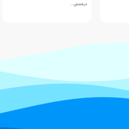
درخشش…