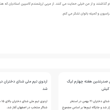
رام گذاشتند و از من خیلی حمایت می کنند. از مربی ارزشمندم کاسپین استادیان که هنگ
راسیون و کمیته بانوان تشکر می کنم.
 صدرنشین هفته چهارم لیگ
اردوی تیم ملی شنای دختران در 
 کیش
شد
هفته چهارم لیگ شنای دختران ۲۱ بهمن در استخر
ر شد و جایگاه تیم‌ها بر اساس مجموع
شناگر منتخب در اصفهان آغاز شد.