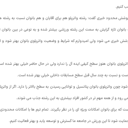
ب کنیم.
 به پوشش محدود خبری گفت: رشته واترپلو هم برای آقایان و هم بانوان نسبت به رشته ه
انوان تازه گرایش به سمت این رشته ورزشی بیشتر شده و به نوعی در بین بانوان تا
ا پوشش خبری می شود ولی امیدوارم که شرایط و وضعیت واترپلوی بانوان بهتر شود و ا
رپلوی بانوان هنوز سطح کیفی ایده آل را ندارد ولی در حال حاضر خیلی بهتر شده اس
است و نسبت به چند سال قبل سطح مسابقات داخلی خیلی بهتر شده است.
 شود چون واترپلوی بانوان پتانسیل و توانایی رسیدن به سطح بالاتر را دارد. اگر از واترپل
می رود و از همه مهم تر در کشور افراد بیشتری به این رشته جذب می شوند.
است که برای بانوان امکانات ویژه ای را در نظر بگیرند. تمام تیم ها با امکانات محدودی 
 حمایت شود تا این ورزش در جامعه ما گسترش و توسعه یابد و بهتر فعالیت کنیم.