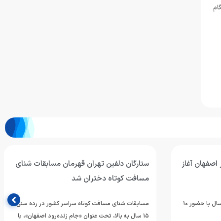
ام
اصفهان آغاز
ستارگان دلفین تهران قهرمان مسابقات شنای
مسافت کوتاه دختران شد
اردوی تیم ملی شنای دختران بالای ۱۵ سال با حضور ۱۰
مسابقات شنای مسافت کوتاه سراسر کشور در رده سنی
۱۵ سال به بالا، تحت عنوان «جام زنده‌رود اصفهان»، با