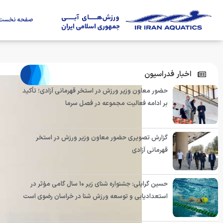
صفحه نخست
اخبار فدراسیون
حضور معاون وزیر ورزش در استخر قهرمانی آزادی؛ تأکید
بر ادامه فعالیت مجموعه در فصل سرما
گزارش تصویری حضور معاون وزیر ورزش در استخر
قهرمانی آزادی
حسین گرایلی: جشنواره شنای زیر ۱۰ سال گامی مؤثر در
استعدادیابی و توسعه ورزش شنا در خراسان رضوی است