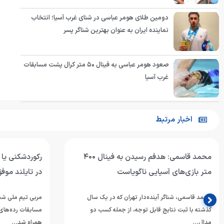
دومین طلای هومر عباسی در شنای غرب آسیا؛ انتخاب
نماینده ایران به عنوان بهترین شناگر پسر
صعود هومر عباسی به فینال ۵۰ متر کرال پشت مسابقات
غرب آسیا
اخبار مرتبط
محمد قاسمی: هدفم رسیدن به فینال ۴۰۰
رکوردشکنی یا 
متر بازی‌های آسیایی ناگویاست
در تایلند موف
محمد قاسمی، شناگر آینده‌دار تهران که در یک سال
مربی تیم ملی شنا
گذشته با ثبت نتایج قابل توجه، از جمله کسب دو
مدال…
همراه شد…