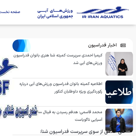
صفحه نخست
اخبار فدراسیون
کیمیا احمدی سرپرست کمیته شنا هنری بانوان فدراسیون
ورزش‌های آبی شد
اطلاعیه کمیته بانوان فدراسیون ورزش‌های آبی درباره
رکوردگیری ویژه داوطلبان کنکور
محمد قاسمی: هدفم رسیدن به فینال ۴۰۰ متر بازی‌های
آسیایی ناگویاست
طی حکمی از سوی سرپرست فدراسیون شنا: