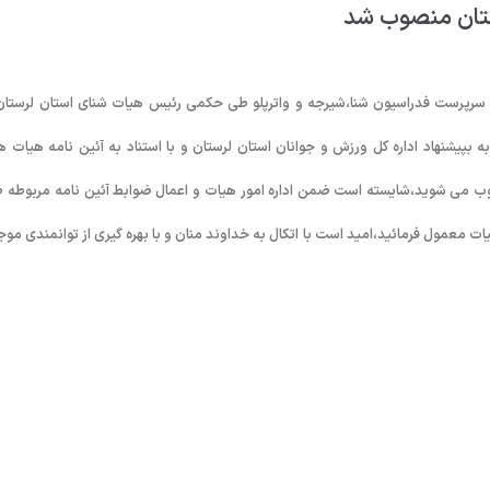
ستان منصوب شد
 سرپرست فدراسیون شنا،شیرجه و واترپلو طی حکمی رئیس هیات شنای استان لرستان 
بپیشنهاد اداره کل ورزش و جوانان استان لرستان و با استناد به آئین نامه هیات ه
 می شوید،شایسته است ضمن اداره امور هیات و اعمال ضوابط آئین نامه مربوطه 
معمول فرمائید،امید است با اتکال به خداوند منان و با بهره گیری از توانمندی موج