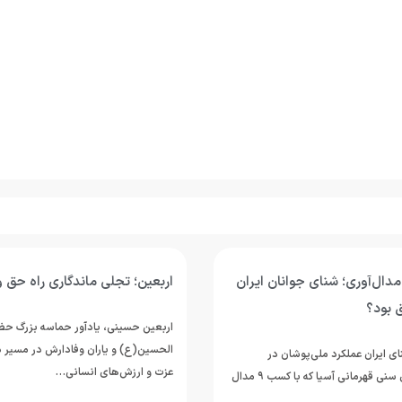
مدال‌آوری؛ شنای جوانان ایران
اربعین؛ تجلی ماندگاری راه حق و
ق بود؟
اربعین حسینی، یادآور حماسه بزرگ حضر
الحسین(ع) و یاران وفادارش در مسیر د
ی ایران عملکرد ملی‌پوشان در
عزت و ارزش‌های انسانی…
مسابقات رده‌های سنی قهرمانی آسیا که با کسب ۹ مدال