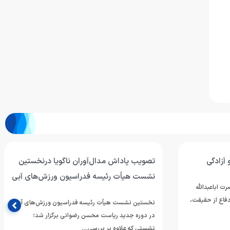
 آزادگی
تصویب پاداش مدال‌آوران ناگویا درنخستین
نشست هیأت رئیسه فدراسیون ورزش‌های آبی
ت اباعبدالله
فاع از حقیقت،
نخستین نشست هیأت رئیسه فدراسیون ورزش‌های آبی
در دوره جدید ریاست محسن رضوانی برگزار شد؛
نشستی که علاوه بر بررسی…