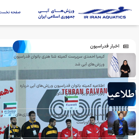
صفحه نخست
اخبار فدراسیون
کیمیا احمدی سرپرست کمیته شنا هنری بانوان فدراسیون
ورزش‌های آبی شد
اطلاعیه کمیته بانوان فدراسیون ورزش‌های آبی درباره
رکوردگیری ویژه داوطلبان کنکور
محمد قاسمی: هدفم رسیدن به فینال ۴۰۰ متر بازی‌های
آسیایی ناگویاست